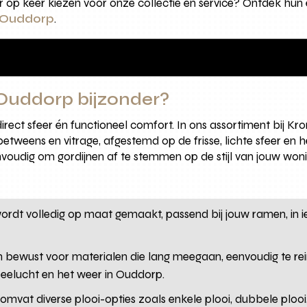
op keer kiezen voor onze collectie en service? Ontdek hun 
n Ouddorp
.
Ouddorp bijzonder?
irect sfeer én functioneel comfort. In ons assortiment bij K
betweens en vitrage, afgestemd op de frisse, lichte sfeer en
oudig om gordijnen af te stemmen op de stijl van jouw woning
wordt volledig op maat gemaakt, passend bij jouw ramen, in i
n bewust voor materialen die lang meegaan, eenvoudig te re
zeelucht en het weer in Ouddorp.
 omvat diverse plooi-opties zoals enkele plooi, dubbele plo