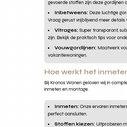
gevoerde stoffen zijn deze gordijne
Inbetweens:
Deze luchtige gor
Vraag gerust vrijblijvend meer details
Vitrages:
Super transparant, sub
zijn. Bekijk de praktisch tips voor o
Vouwgordijnen:
Maatwerk vouw
vakantiewoningen.
Hoe werkt het inmete
Bij Kronos Wonen geloven wij in complet
inmeten en montage.
Inmeten:
Onze ervaren inmeters 
perfect aansluiten.
Stoffen kiezen:
Uitproberen met