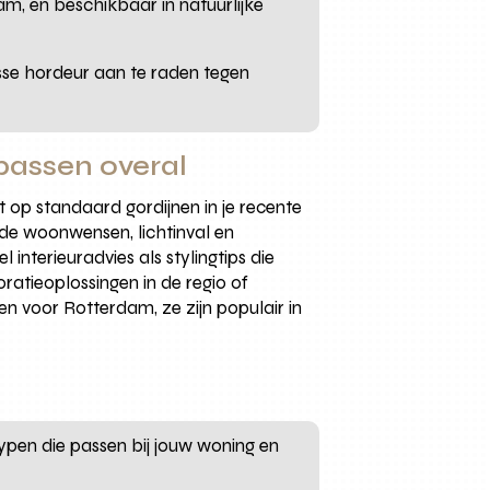
am, en beschikbaar in natuurlijke
sse hordeur aan te raden tegen
passen overal
 op standaard gordijnen in je recente
nde woonwensen, lichtinval en
 interieuradvies als stylingtips die
atieoplossingen in de regio of
en voor Rotterdam, ze zijn populair in
typen die passen bij jouw woning en