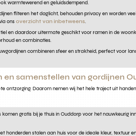
n ook warmtewerend en geluidsdempend.
dijnen filteren het daglicht, behouden privacy en worden ve
 via ons
overzicht van inbetweens
.
tiel en daardoor uitermate geschikt voor ramen in de woonk
nderhoud en combinaties.
gordijnen combineren sfeer en strakheid, perfect voor lan
n en samenstellen van gordijnen 
e ontzorging. Daarom nemen wij het hele traject uit handen: 
komen gratis bij je thuis in Ouddorp voor het nauwkeurig i
 honderden stalen aan huis voor de ideale kleur, textuur en u