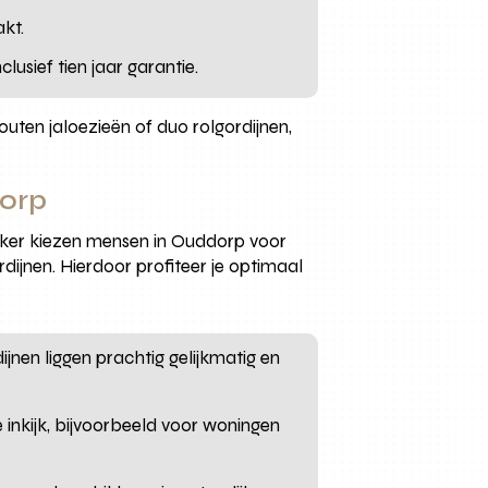
kt.
sief tien jaar garantie.
uten jaloezieën of duo rolgordijnen,
dorp
aker kiezen mensen in Ouddorp voor
ijnen. Hierdoor profiteer je optimaal
jnen liggen prachtig gelijkmatig en
e inkijk, bijvoorbeeld voor woningen