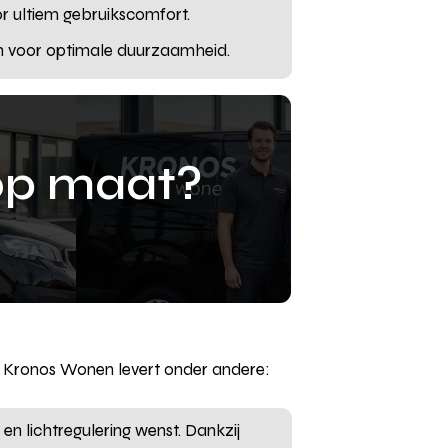
oor ultiem gebruikscomfort.
ijn voor optimale duurzaamheid.
op maat?
n. Kronos Wonen levert onder andere:
en lichtregulering wenst. Dankzij