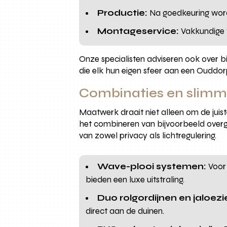
Productie:
Na goedkeuring word
Montageservice:
Vakkundige v
Onze specialisten adviseren ook over b
die elk hun eigen sfeer aan een Ouddo
Combinaties en slimm
Maatwerk draait niet alleen om de jui
het combineren van bijvoorbeeld overgo
van zowel privacy als lichtregulering.
Wave-plooi systemen:
Voor 
bieden een luxe uitstraling.
Duo rolgordijnen en jaloezi
direct aan de duinen.