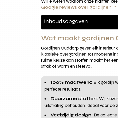
Wil je weten waarom onze klanten keer 
Google reviews over gordijnen i
Inhoudsopgaven
Wat maakt gordijnen 
Gordijnen Ouddorp geven elk interieur d
klassieke overgordijnen tot moderne in
ruime keuze aan stoffen maakt het eenv
strak of warm en sfeervol.
100% maatwerk:
Elk gordijn 
perfecte resultaat.
Duurzame stoffen:
Wij kieze
uitstraling behouden, ideaal voor de 
Veelzijdig design:
De collectie