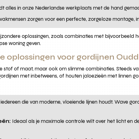
t alles in onze Nederlandse werkplaats met de hand gemaa
akmensen zorgen voor een perfecte, zorgeloze montage, inclu
ijzondere oplossingen, zoals combinaties met bijvoorbeeld ho
rpse woning geven.
e oplossingen voor gordijnen Oud
ste stof of maat, maar ook om slimme combinaties. Steeds v
rdijnen met inbetweens, of houten jaloezieën met linnen gord
iedereen die van moderne, vloeiende lijnen houdt. Wave gordi
eën:
Ideaal als je maximale controle wilt over het licht en d