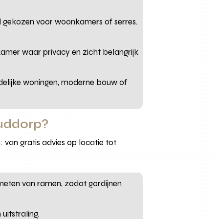
el gekozen voor woonkamers of serres.
amer waar privacy en zicht belangrijk
delijke woningen, moderne bouw of
Ouddorp?
van gratis advies op locatie tot
nmeten van ramen, zodat gordijnen
itstraling.