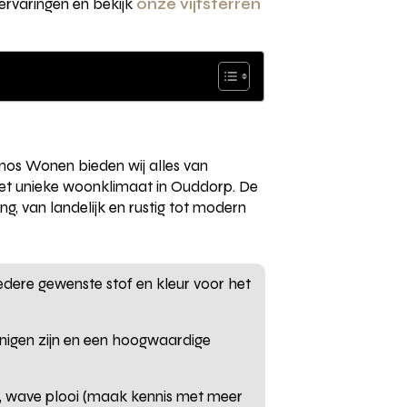
ervaringen en bekijk
onze vijfsterren
ronos Wonen bieden wij alles van
 het unieke woonklimaat in Ouddorp. De
, van landelijk en rustig tot modern
edere gewenste stof en kleur voor het
inigen zijn en een hoogwaardige
oi, wave plooi (maak kennis met meer