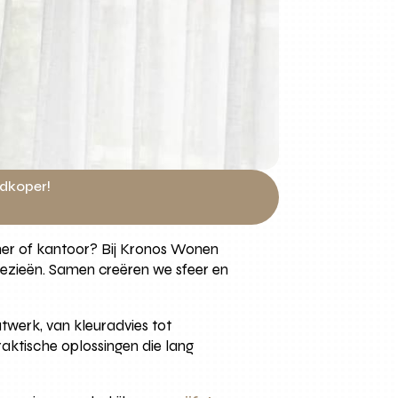
edkoper!
amer of kantoor? Bij Kronos Wonen
aloezieën. Samen creëren we sfeer en
atwerk, van kleuradvies tot
raktische oplossingen die lang