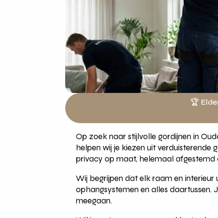
🏆 Elde
Op zoek naar stijlvolle gordijnen in O
helpen wij je kiezen uit verduisterende 
privacy op maat, helemaal afgestemd
Wij begrijpen dat elk raam en interieur
ophangsystemen en alles daartussen. Je
meegaan.