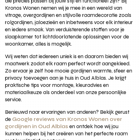
die precies passen bij jouw stijl én functioneel zijn? Bij
Kronos Wonen nemen wij je mee in een wereld van
vitrage, overgordijnen en stijlvolle raamdecoratie zoals
rolgordijnen, jaloezieën en inbetweens voor elk interieur
en iedere smaak. Van verduisterende stoffen voor je
slaapkamer tot lichtdoorlatende oplossingen voor de
woonkamer, alles is mogelijk.
Wij weten dat iedereen uniek is en daarom bieden wij
maatwerk zodat elk raam perfect wordt aangekleed.
Zo ervaar je zelf hoe mooie gordijnen warmte, sfeer en
privacy toevoegen aan je huis in Oud Alblas. Je krijgt
praktische tips voor montage, kleuradvies en
materiaalkeuze als onderdeel van onze persoonlijke
service.
Benieuwd naar ervaringen van anderen? Bekijk gerust
de
Google reviews van Kronos Wonen over
gordijnen in Oud Alblas
en ontdek hoe wij jou
kunnen helpen bij het creëren van het perfecte raam