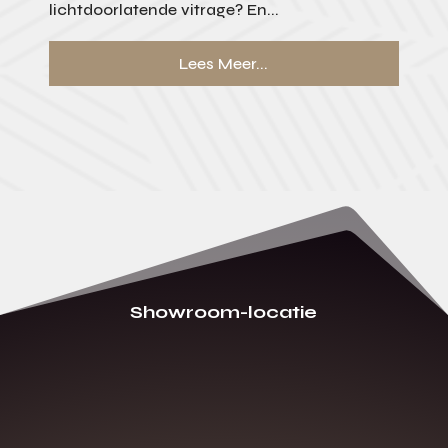
lichtdoorlatende vitrage? En...
Lees Meer...
Showroom-locatie