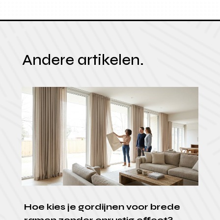
Andere artikelen.
Hoe kies je gordijnen voor brede