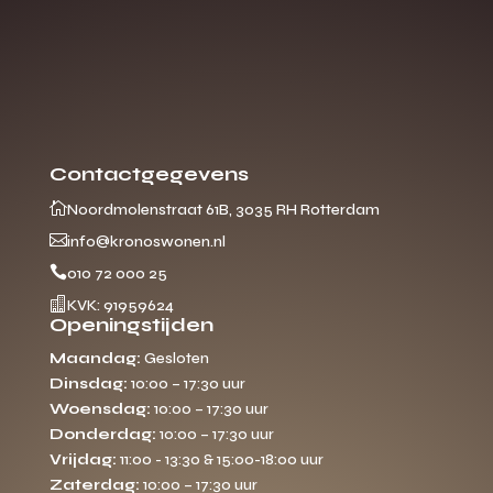
Contactgegevens

Noordmolenstraat 61B, 3035 RH Rotterdam

info@kronoswonen.nl

010 72 000 25

KVK: 91959624
Openingstijden
Maandag:
Gesloten
Dinsdag:
10:00 – 17:30 uur
Woensdag:
10:00 – 17:30 uur
Donderdag:
10:00 – 17:30 uur
Vrijdag:
11:00 - 13:30 & 15:00-18:00 uur
Zaterdag:
10:00 – 17:30 uur