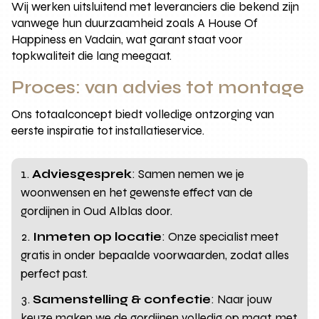
Wij werken uitsluitend met leveranciers die bekend zijn
vanwege hun duurzaamheid zoals A House Of
Happiness en Vadain, wat garant staat voor
topkwaliteit die lang meegaat.
Proces: van advies tot montage
Ons totaalconcept biedt volledige ontzorging van
eerste inspiratie tot installatieservice.
Adviesgesprek
: Samen nemen we je
woonwensen en het gewenste effect van de
gordijnen in Oud Alblas door.
Inmeten op locatie
: Onze specialist meet
gratis in onder bepaalde voorwaarden, zodat alles
perfect past.
Samenstelling & confectie
: Naar jouw
keuze maken we de gordijnen volledig op maat, met