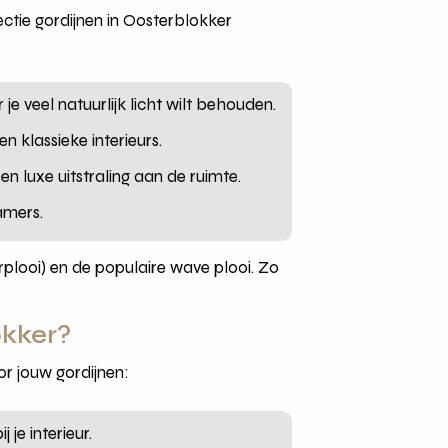
tie gordijnen in Oosterblokker
je veel natuurlijk licht wilt behouden.
 klassieke interieurs.
n luxe uitstraling aan de ruimte.
amers.
rplooi) en de populaire wave plooi. Zo
okker?
or jouw gordijnen:
 je interieur.