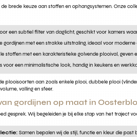
 de brede keuze aan stoffen en ophangsystemen. Onze collec
or een subtiel filter van daglicht, geschikt voor kamers waar 
gordijnen met een strakke uitstraling, ideaal voor moderne en
e stoffen met een karakteristieke golvende plooival, geven ee
s voor een minimalistische look, handig in keukens en werkk
e plooisoorten aan zoals enkele plooi, dubbele plooi (vlinde
volume, valling en sfeer.
van gordijnen op maat in Oosterbl
ed gesprek. Wij begeleiden je bij elke stap van het traject vo
lectie:
Samen bepalen wij de stijl, functie en kleur die past bij