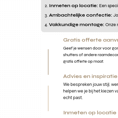
Inmeten op locatie:
Een specia
Ambachtelijke confectie:
Jo
Vakkundige montage:
Onze m
Gratis offerte aan
Geef je wensen door voor gord
shutters of andere raamdecor
gratis offerte op maat.
Advies en inspiratie
We bespreken jouw stijl, we
helpen we je bij het kiezen 
echt past.
Inmeten op locatie