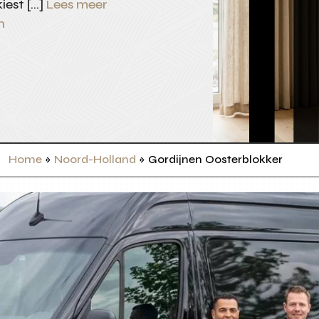
kiest […]
Lees meer
n
Home
»
Noord-Holland
»
Gordijnen Oosterblokker