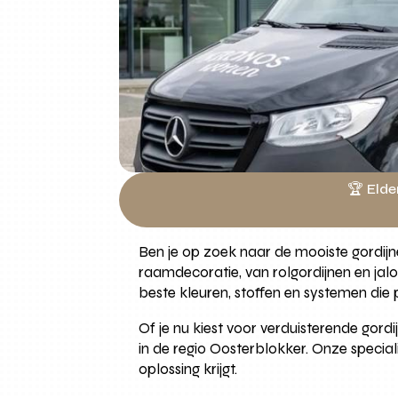
🏆 Elde
Ben je op zoek naar de mooiste gordijne
raamdecoratie, van rolgordijnen en jal
beste kleuren, stoffen en systemen die p
Of je nu kiest voor verduisterende gordi
in de regio Oosterblokker. Onze specialis
oplossing krijgt.