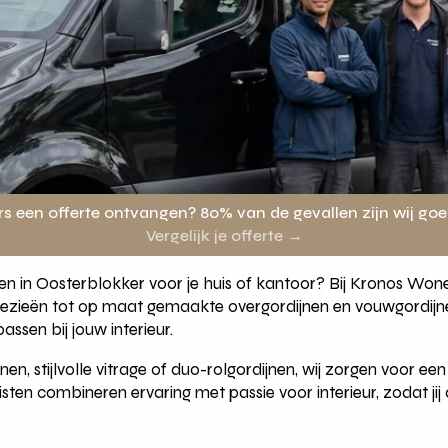
rs een offerte ontvangen? 80% van de gevallen zijn wij go
Vergelijk je offerte →
n in Oosterblokker voor je huis of kantoor? Bij Kronos Wonen
oezieën tot op maat gemaakte overgordijnen en vouwgordijnen
assen bij jouw interieur.
jnen, stijlvolle vitrage of duo-rolgordijnen, wij zorgen voor 
ten combineren ervaring met passie voor interieur, zodat jij al