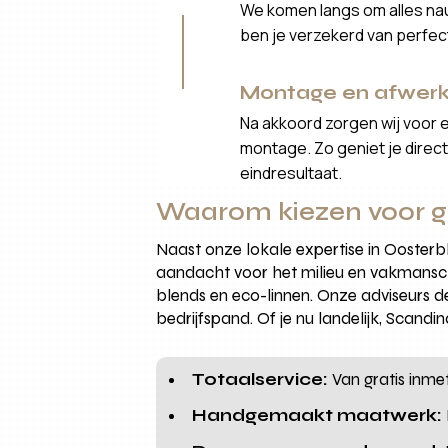
We komen langs om alles nau
ben je verzekerd van perfe
Montage en afwerk
Na akkoord zorgen wij voor 
montage. Zo geniet je direct 
eindresultaat.
Waarom kiezen voor g
Naast onze lokale expertise in Oosterb
aandacht voor het milieu en vakmansch
blends en eco-linnen. Onze adviseurs de
bedrijfspand. Of je nu landelijk, Scandi
Totaalservice:
Van gratis inme
Handgemaakt maatwerk: