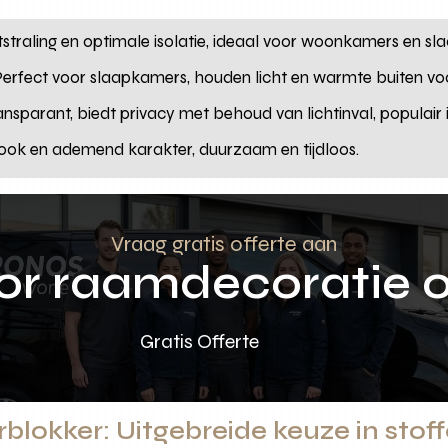
tstraling en optimale isolatie, ideaal voor woonkamers en s
erfect voor slaapkamers, houden licht en warmte buiten vo
nsparant, biedt privacy met behoud van lichtinval, populair 
look en ademend karakter, duurzaam en tijdloos.
Vraag gratis offerte aan
oor raamdecoratie 
Gratis Offerte
blokker: Uitgebreide keuze in stof