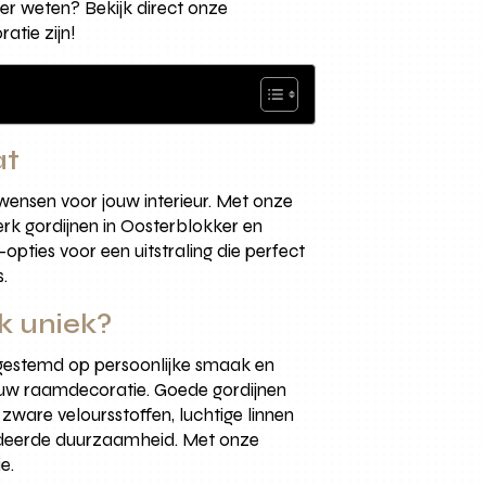
er weten? Bekijk direct onze
atie zijn!
at
ensen voor jouw interieur. Met onze
erk gordijnen in Oosterblokker en
pties voor een uitstraling die perfect
s.
k uniek?
gestemd op persoonlijke smaak en
 jouw raamdecoratie. Goede gordijnen
zware veloursstoffen, luchtige linnen
andeerde duurzaamheid. Met onze
e.