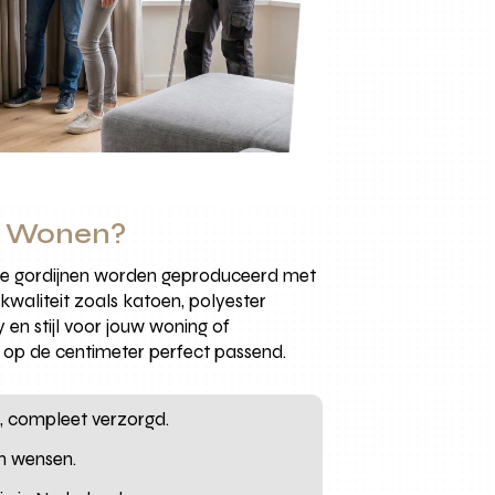
os Wonen?
Alle gordijnen worden geproduceerd met
waliteit zoals katoen, polyester
 en stijl voor jouw woning of
tot op de centimeter perfect passend.
, compleet verzorgd.
en wensen.