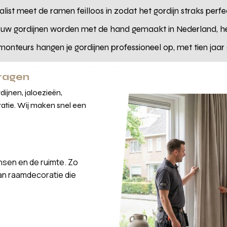
list meet de ramen feilloos in zodat het gordijn straks perfe
uw gordijnen worden met de hand gemaakt in Nederland, h
onteurs hangen je gordijnen professioneel op, met tien jaar
vragen
ijnen, jaloezieën,
atie. Wij maken snel een
nsen en de ruimte. Zo
van raamdecoratie die