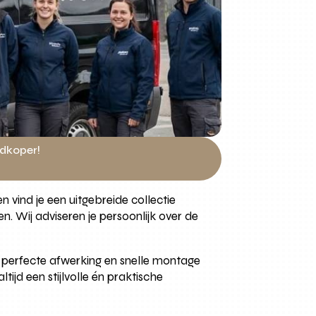
edkoper!
 vind je een uitgebreide collectie
. Wij adviseren je persoonlijk over de
een perfecte afwerking en snelle montage
tijd een stijlvolle én praktische