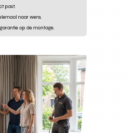
ct past.
elemaal naar wens.
 garantie op de montage.