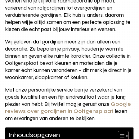
Wonen vind je stijlvolle raamdecoratie op maat,
variërend van rolgordijnen tot overgordijnen en
verduisterende gordijnen. Elk huis is anders, daarom
helpen wij je altijd samen om een perfecte oplossing te
kiezen die echt past bij jouw interieur en wensen.
Wij geloven dat gordijnen meer zijn dan alleen een
decoratie. Ze bepalen je privacy, houden je warmte
binnen en geven elke ruimte karakter. Onze collectie in
Ooltgensplaat bevat kleuren en materialen die je
kamer écht kunnen veranderen – dit merk je direct in je
woonkamer, slaapkamer of keuken.
Met onze persoonlijke service ben je verzekerd van
goede kwaliteit en een fijn eindresultaat waar je lang
plezier van hebt. Bij twijfel mag je gerust onze
Google
reviews over gordijnen in Ooltgensplaat
lezen
om ervaringen van anderen te bekijken.
Inhoudsopgaven