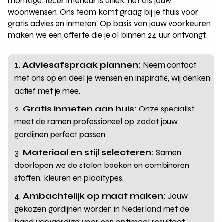
montage. Ieder interieur is uniek, net als jouw
woonwensen. Ons team komt graag bij je thuis voor
gratis advies en inmeten. Op basis van jouw voorkeuren
maken we een offerte die je al binnen 24 uur ontvangt.
Adviesafspraak plannen:
Neem contact
met ons op en deel je wensen en inspiratie, wij denken
actief met je mee.
Gratis inmeten aan huis:
Onze specialist
meet de ramen professioneel op zodat jouw
gordijnen perfect passen.
Materiaal en stijl selecteren:
Samen
doorlopen we de stalen boeken en combineren
stoffen, kleuren en plooitypes.
Ambachtelijk op maat maken:
Jouw
gekozen gordijnen worden in Nederland met de
hand vervaardigd voor een optimaal resultaat.