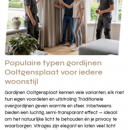
Populaire typen gordijnen
Ooltgensplaat voor iedere
woonstijl
Gordijnen Ooltgensplaat kennen vele varianten, elk met
hun eigen voordelen en uitstraling. Traditionele
overgordijnen geven warmte en sfeer. Inbetweens
bieden een luchtig, semi-transparant effect — ideaal
om het natuurlijke licht te behouden én je privacy te
waarborgen. Vitrages zijn elegant en laten veel licht