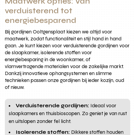
Maatwerk opties: Van
verduisterend tot
energiebesparend
Bij gordijnen Ooltgensplaat kiezen we altijd voor
maatwerk, zodat functionaliteit en stijl hand in hand
gaan. Je kunt kiezen voor verduisterende gordijnen voor
de slaapkamer, isolerende stoffen voor
energiebesparing in de woonkamer, of
vlamvertragende materialen voor de zakelijke markt.
Dankzij innovatieve ophangsystemen en slimme
technieken passen onze gordijnen bij ieder kozijn, oud
of nieuw.
Verduisterende gordijnen:
Ideaal voor
slaapkamers en thuisbioscopen. Zo geniet je van rust
en uitslapen zonder fel licht.
Isolerende stoffen:
Dikkere stoffen houden