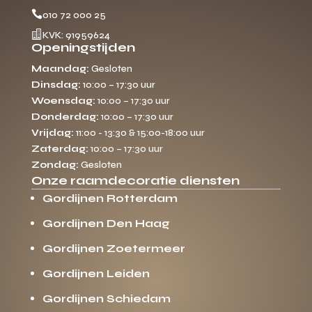

010 72 000 25

KVK: 91959624
Openingstijden
Maandag:
Gesloten
Dinsdag:
10:00 – 17:30 uur
Woensdag:
10:00 – 17:30 uur
Donderdag:
10:00 – 17:30 uur
Vrijdag:
11:00 - 13:30 & 15:00-18:00 uur
Zaterdag:
10:00 – 17:30 uur
Zondag:
Gesloten
Onze raamdecoratie diensten
Gordijnen Rotterdam
Gordijnen Den Haag
Gordijnen Zoetermeer
Gordijnen Leiden
Gordijnen Schiedam