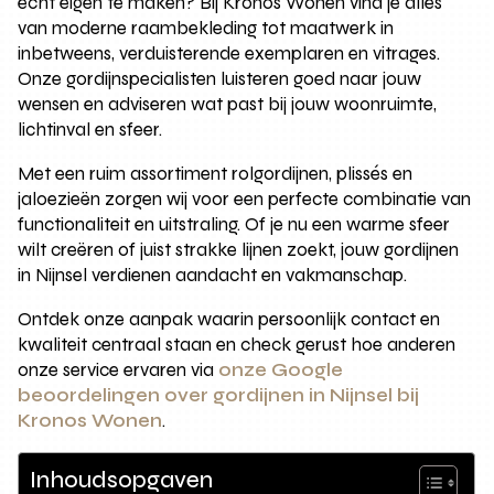
echt eigen te maken? Bij Kronos Wonen vind je alles
van moderne raambekleding tot maatwerk in
inbetweens, verduisterende exemplaren en vitrages.
Onze gordijnspecialisten luisteren goed naar jouw
wensen en adviseren wat past bij jouw woonruimte,
lichtinval en sfeer.
Met een ruim assortiment rolgordijnen, plissés en
jaloezieën zorgen wij voor een perfecte combinatie van
functionaliteit en uitstraling. Of je nu een warme sfeer
wilt creëren of juist strakke lijnen zoekt, jouw gordijnen
in Nijnsel verdienen aandacht en vakmanschap.
Ontdek onze aanpak waarin persoonlijk contact en
kwaliteit centraal staan en check gerust hoe anderen
onze service ervaren via
onze Google
beoordelingen over gordijnen in Nijnsel bij
Kronos Wonen
.
Inhoudsopgaven