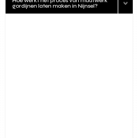
Hoe werkt het proces van maatwerk
gordijnen laten maken in Nijnsel?