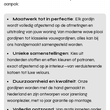
aanpak:
Maatwerk tot in perfectie
: Elk gordijn
wordt volledig afgestemd op de afmetingen en
uitstraling van jouw woning. Van moderne wave plooi
gordijnen tot klassieke vouwgordijnen, alles kan bij
ons handgemaakt samengesteld worden.
Unieke samenstellingen
: Kies uit
honderden stoffen en effen kleuren of patronen,
exact afgestemd op je interieur—van verduisterende
katoen tot luxe velours.
Duurzaamheid en kwaliteit
: Onze
gordijnen worden met de hand gemaakt in
Nederland en zijn ontworpen voor jarenlang
woonplezier, met 10 jaar garantie op montage.
Volledig ontzorgd
: Van gratis inmeten onder