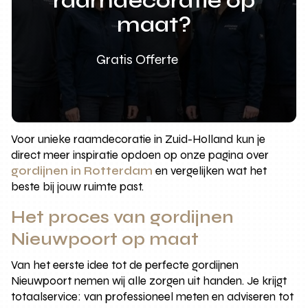
raamdecoratie op
maat?
Gratis Offerte
Voor unieke raamdecoratie in Zuid-Holland kun je
direct meer inspiratie opdoen op onze pagina over
gordijnen in Rotterdam
en vergelijken wat het
beste bij jouw ruimte past.
Het proces van gordijnen
Nieuwpoort op maat
Van het eerste idee tot de perfecte gordijnen
Nieuwpoort nemen wij alle zorgen uit handen. Je krijgt
totaalservice: van professioneel meten en adviseren tot