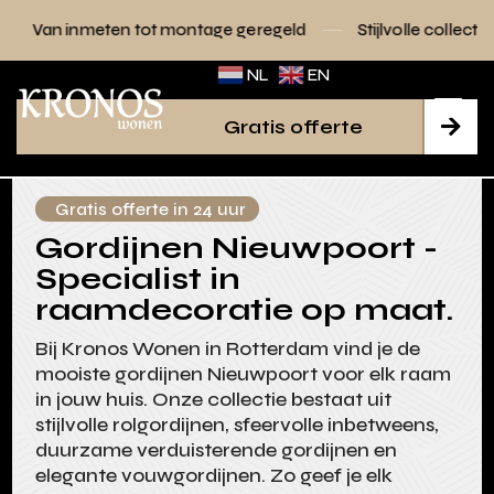
 tot montage geregeld
Stijlvolle collecties voor elk interieu
NL
EN
Gratis offerte

Gratis offerte in 24 uur
Gordijnen Nieuwpoort -
Specialist in
raamdecoratie op maat.
Bij Kronos Wonen in Rotterdam vind je de
mooiste gordijnen Nieuwpoort voor elk raam
in jouw huis. Onze collectie bestaat uit
stijlvolle rolgordijnen, sfeervolle inbetweens,
duurzame verduisterende gordijnen en
elegante vouwgordijnen. Zo geef je elk