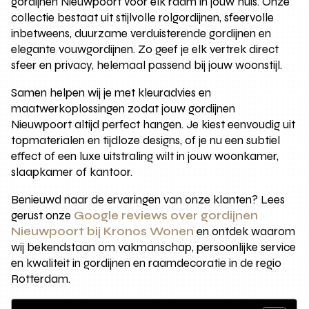
gordijnen Nieuwpoort voor elk raam in jouw huis. Onze
collectie bestaat uit stijlvolle rolgordijnen, sfeervolle
inbetweens, duurzame verduisterende gordijnen en
elegante vouwgordijnen. Zo geef je elk vertrek direct
sfeer en privacy, helemaal passend bij jouw woonstijl.
Samen helpen wij je met kleuradvies en
maatwerkoplossingen zodat jouw gordijnen
Nieuwpoort altijd perfect hangen. Je kiest eenvoudig uit
topmaterialen en tijdloze designs, of je nu een subtiel
effect of een luxe uitstraling wilt in jouw woonkamer,
slaapkamer of kantoor.
Benieuwd naar de ervaringen van onze klanten? Lees
gerust onze
Google reviews over gordijnen
Nieuwpoort bij Kronos Wonen
en ontdek waarom
wij bekendstaan om vakmanschap, persoonlijke service
en kwaliteit in gordijnen en raamdecoratie in de regio
Rotterdam.