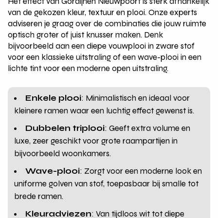
Het effect van Gordijnen Nieuwpoort is sterk afhankelijk
van de gekozen kleur, textuur en plooi. Onze experts
adviseren je graag over de combinaties die jouw ruimte
optisch groter of juist knusser maken. Denk
bijvoorbeeld aan een diepe vouwplooi in zware stof
voor een klassieke uitstraling of een wave-plooi in een
lichte tint voor een moderne open uitstraling.
Enkele plooi
: Minimalistisch en ideaal voor
kleinere ramen waar een luchtig effect gewenst is.
Dubbelen triplooi
: Geeft extra volume en
luxe, zeer geschikt voor grote raampartijen in
bijvoorbeeld woonkamers.
Wave-plooi
: Zorgt voor een moderne look en
uniforme golven van stof, toepasbaar bij smalle tot
brede ramen.
Kleuradviezen
: Van tijdloos wit tot diepe