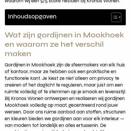
waarom wij een 5/5 score hebben bij Kronos Wonen.
Inhoudsopgaven
Wat zijn gordijnen in Mookhoek
en waarom ze het verschil
maken
Gordijnen in Mookhoek zijn de sfeermakers van elk huis
of kantoor, maar ze hebben ook een praktische en
functionele kant. Je kiest ze niet alleen om privacy te
creëren of het daglicht te reguleren, maar juist om een
ruimte volledig af te stemmen op je smaak en levensstijl.
Bij Kronos Wonen ontwerpen en realiseren wij gordijnen
Mookhoek volledig op maat, gecentreerd rond jouw
wensen. Door ons ruime aanbod aan stoffen, structuren
en kleuren bieden we gordijnen aan voor elk interieur —
van modern tot landelijk en alles ertussenin. De