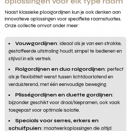
oplossingen voor elk type raam
Naast klassieke plooigordijnen kun je ook denken aan
innovatieve oplossingen voor specifieke raamsituaties.
Onze collectie omvat onder meer:
Vouwgordijnen
: ideaal als je van een strakke,
gestoffeerde uitstraling houdt, simpel te bedienen en
stijlvol in elk vertrek.
Rolgordijnen en duo rolgordijnen
: perfect
als je flexibiliteit wenst tussen lichtdoorlatend en
verduisterend, met één eenvoudige beweging.
Plisségordijnen en duette gordijnen
:
bijzonder geschikt voor draai/kiepramen, ook vaak
toegepast voor optimale isolatie.
Specials voor serres, erkers en
schuifpuien
: maatwerkoplossingen die altijd