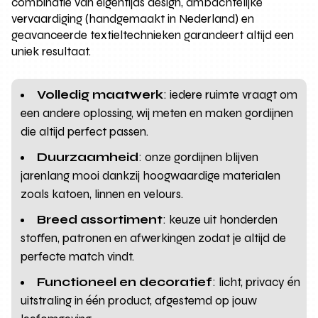
combinatie van eigentijds design, ambachtelijke
vervaardiging (handgemaakt in Nederland) en
geavanceerde textieltechnieken garandeert altijd een
uniek resultaat.
Volledig maatwerk
: iedere ruimte vraagt om
een andere oplossing, wij meten en maken gordijnen
die altijd perfect passen.
Duurzaamheid
: onze gordijnen blijven
jarenlang mooi dankzij hoogwaardige materialen
zoals katoen, linnen en velours.
Breed assortiment
: keuze uit honderden
stoffen, patronen en afwerkingen zodat je altijd de
perfecte match vindt.
Functioneel en decoratief
: licht, privacy én
uitstraling in één product, afgestemd op jouw