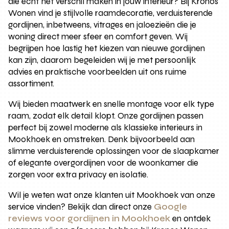
die echt het verschil maken in jouw interieur? Bij Kronos
Wonen vind je stijlvolle raamdecoratie, verduisterende
gordijnen, inbetweens, vitrages en jaloezieën die je
woning direct meer sfeer en comfort geven. Wij
begrijpen hoe lastig het kiezen van nieuwe gordijnen
kan zijn, daarom begeleiden wij je met persoonlijk
advies en praktische voorbeelden uit ons ruime
assortiment.
Wij bieden maatwerk en snelle montage voor elk type
raam, zodat elk detail klopt. Onze gordijnen passen
perfect bij zowel moderne als klassieke interieurs in
Mookhoek en omstreken. Denk bijvoorbeeld aan
slimme verduisterende oplossingen voor de slaapkamer
of elegante overgordijnen voor de woonkamer die
zorgen voor extra privacy en isolatie.
Wil je weten wat onze klanten uit Mookhoek van onze
service vinden? Bekijk dan direct onze
Google
reviews voor gordijnen in Mookhoek
en ontdek