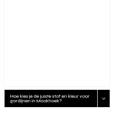
Hoe kies je de juiste stof en kleur voor
gordijnen in Mookhoek?