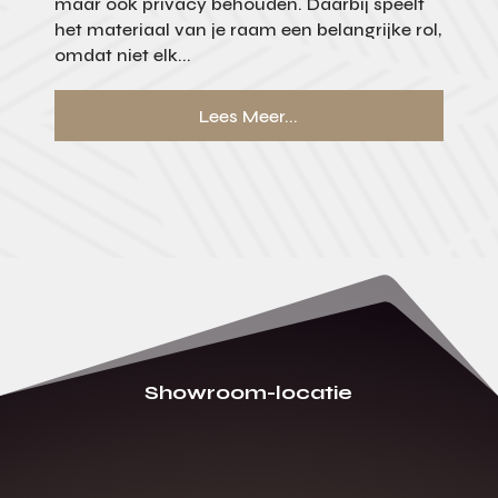
maar ook privacy behouden. Daarbij speelt
het materiaal van je raam een belangrijke rol,
omdat niet elk...
Lees Meer...
Showroom-locatie