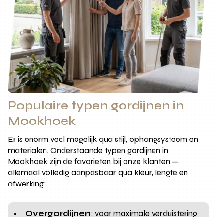
Populaire typen gordijnen in
Mookhoek
Er is enorm veel mogelijk qua stijl, ophangsysteem en
materialen. Onderstaande typen gordijnen in
Mookhoek zijn de favorieten bij onze klanten —
allemaal volledig aanpasbaar qua kleur, lengte en
afwerking:
Overgordijnen
: voor maximale verduistering