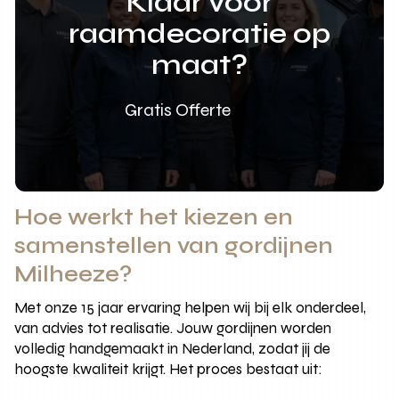
Klaar voor
raamdecoratie op
maat?
Gratis Offerte
Hoe werkt het kiezen en
samenstellen van gordijnen
Milheeze?
Met onze 15 jaar ervaring helpen wij bij elk onderdeel,
van advies tot realisatie. Jouw gordijnen worden
volledig handgemaakt in Nederland, zodat jij de
hoogste kwaliteit krijgt. Het proces bestaat uit: