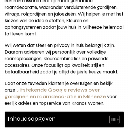
een ruim assortiment op maat gemaakte
raamdecoratie, waaronder verduisterende gordijnen,
vitrage, rolgordijnen en jaloezieën. Wij helpen je met het
kiezen van de ideale stoffen, kleuren en
ophangsystemen zodat jouw huis in Milheeze helemaal
tot leven komt.
Wij weten dat sfeer en privacy in huis belangrijk zijn.
Daarom adviseren wij persoonlijk over volledige
raamoplossingen, kleurcombinaties en passende
accessoires. Onze focus ligt op kwaliteit, stijl en
betaalbaarheid zodat je altijd de juiste keuze maakt.
Laat onze tevreden klanten je overtuigen en bekijk
onze
uitstekende Google reviews over
gordijnen en raamdecoratie in Milheeze
voor
eerlijk advies en topservice van Kronos Wonen.
Inhoudsopgaven