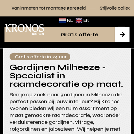
tot montage geregeld
Stijlvolle collecties voor elk interieur
NL
EN
Gratis offerte

Gratis offerte in 24 uur
Gordijnen Milheeze -
Specialist in
raamdecoratie op maat.
Ben je op zoek naar gordijnen in Milheeze die
perfect passen bij jouw interieur? Bij Kronos
Wonen bieden wij een ruim assortiment op
maat gemaakte raamdecoratie, waaronder
verduisterende gordijnen, vitrage,
rolgordijnen en jaloezieën. Wij helpen je met