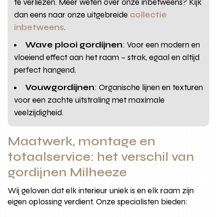
te verliezen. Meer weten over onze inbetweens? Kijk
dan eens naar onze uitgebreide
collectie
inbetweens
.
Wave plooi gordijnen
: Voor een modern en
vloeiend effect aan het raam – strak, egaal en altijd
perfect hangend.
Vouwgordijnen
: Organische lijnen en texturen
voor een zachte uitstraling met maximale
veelzijdigheid.
Maatwerk, montage en
totaalservice: het verschil van
gordijnen Milheeze
Wij geloven dat elk interieur uniek is en elk raam zijn
eigen oplossing verdient. Onze specialisten bieden: