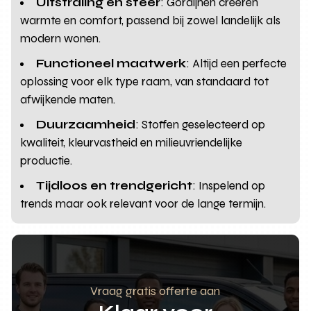
Uitstraling en sfeer
: Gordijnen creëren
warmte en comfort, passend bij zowel landelijk als
modern wonen.
Functioneel maatwerk
: Altijd een perfecte
oplossing voor elk type raam, van standaard tot
afwijkende maten.
Duurzaamheid
: Stoffen geselecteerd op
kwaliteit, kleurvastheid en milieuvriendelijke
productie.
Tijdloos en trendgericht
: Inspelend op
trends maar ook relevant voor de lange termijn.
Vraag gratis offerte aan