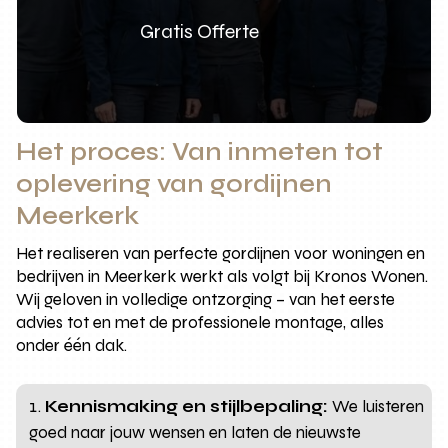
Gratis Offerte
Het proces: Van inmeten tot
oplevering van gordijnen
Meerkerk
Het realiseren van perfecte gordijnen voor woningen en
bedrijven in Meerkerk werkt als volgt bij Kronos Wonen.
Wij geloven in volledige ontzorging – van het eerste
advies tot en met de professionele montage, alles
onder één dak.
Kennismaking en stijlbepaling:
We luisteren
goed naar jouw wensen en laten de nieuwste