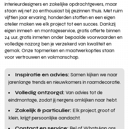
interieurdesigners en zakelijke opdrachtgevers, maar
staan wij net zo enthousiast bij gezinnen thuis. Met ruim
vijftien jaar ervaring, honderden stoffen en een eigen
atelier maken we elk project tot een succes. Dankzij
eigen inmeet- en montageservice, gratis offerte binnen
24 uur, gratis inmeten onder bepaalde voorwaarden en
volledige nazorg ben je verzekerd van kwaliteit en
gemak. Onze topmerken en maatwerkopties staan
voor vertrouwen en vakmanschap.
Inspiratie en advies:
Samen kijken we naar
jarenlange trends en nieuwkomers in raamdecoratie.
Volledig ontzorgd:
Van advies tot de
eindmontage, zodat jij nergens omkijken naar hebt.
Zakelijk & particulier:
Elk project, groot of
klein, krijgt persoonlijke aandacht.
Contact en service:
Bel of WhatsApp ons