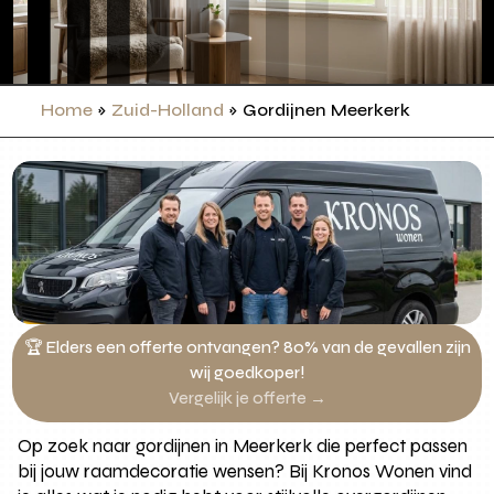
Home
»
Zuid-Holland
»
Gordijnen Meerkerk
🏆 Elders een offerte ontvangen? 80% van de gevallen zijn
wij goedkoper!
Vergelijk je offerte →
Op zoek naar gordijnen in Meerkerk die perfect passen
bij jouw raamdecoratie wensen? Bij Kronos Wonen vind