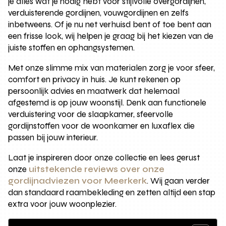
je alles wat je nodig hebt voor stijlvolle overgordijnen,
verduisterende gordijnen, vouwgordijnen en zelfs
inbetweens. Of je nu net verhuisd bent of toe bent aan
een frisse look, wij helpen je graag bij het kiezen van de
juiste stoffen en ophangsystemen.
Met onze slimme mix van materialen zorg je voor sfeer,
comfort en privacy in huis. Je kunt rekenen op
persoonlijk advies en maatwerk dat helemaal
afgestemd is op jouw woonstijl. Denk aan functionele
verduistering voor de slaapkamer, sfeervolle
gordijnstoffen voor de woonkamer en luxaflex die
passen bij jouw interieur.
Laat je inspireren door onze collectie en lees gerust
onze
uitstekende reviews over onze
gordijnadviezen voor Meerkerk
. Wij gaan verder
dan standaard raambekleding en zetten altijd een stap
extra voor jouw woonplezier.