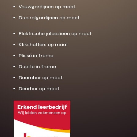
Vouwgordijnen op maat
Duo rolgordijnen op maat
Elektrische jaloezieën op maat
Klikshutters op maat
Plissé in frame
Duette in frame
Raamhor op maat
Deurhor op maat
Gratis offerte
M
op maat?