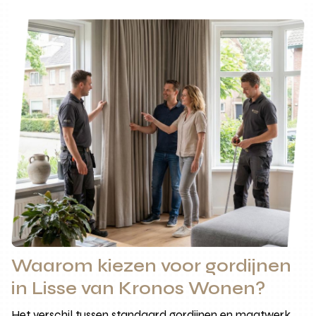
Waarom kiezen voor gordijnen
in Lisse van Kronos Wonen?
Het verschil tussen standaard gordijnen en maatwerk