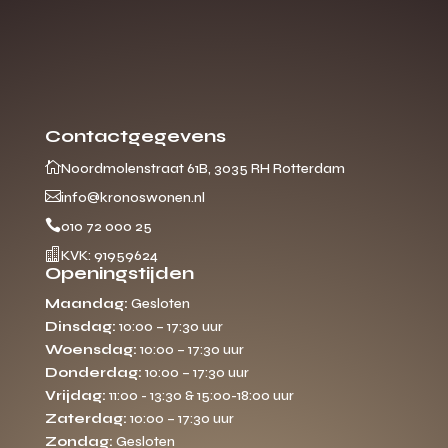
Contactgegevens

Noordmolenstraat 61B, 3035 RH Rotterdam

info@kronoswonen.nl

010 72 000 25

KVK: 91959624
Openingstijden
Maandag:
Gesloten
Dinsdag:
10:00 – 17:30 uur
Woensdag:
10:00 – 17:30 uur
Donderdag:
10:00 – 17:30 uur
Vrijdag:
11:00 - 13:30 & 15:00-18:00 uur
Zaterdag:
10:00 – 17:30 uur
Zondag:
Gesloten