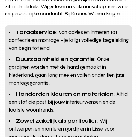
zit in de details. Wij geloven in vakmanschap, innovatie
en persoonlijke aandacht. Bij Kronos Wonen krijg je:
Totaalservice
: Van advies en inmeten tot
confectie en montage – je krijgt volledige begeleiding
van begin tot eind.
Duurzaamheid en garantie
: Onze
gordijnen worden met de hand gemaakt in
Nederland, gaan lang mee en vallen onder tien jaar
montagegarantie.
Honderden kleuren en materialen
: Altijd
een stof die past bij jouw interieurwensen en de
laatste woontrends.
Zowel zakelijk als particulier
: Wij
ontwerpen en monteren gordijnen in Lisse voor
woningen, kantoren, horeca en scholen.