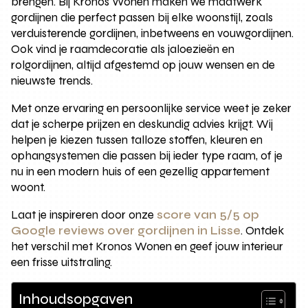
brengen. Bij Kronos Wonen maken we maatwerk
gordijnen die perfect passen bij elke woonstijl, zoals
verduisterende gordijnen, inbetweens en vouwgordijnen.
Ook vind je raamdecoratie als jaloezieën en
rolgordijnen, altijd afgestemd op jouw wensen en de
nieuwste trends.
Met onze ervaring en persoonlijke service weet je zeker
dat je scherpe prijzen en deskundig advies krijgt. Wij
helpen je kiezen tussen talloze stoffen, kleuren en
ophangsystemen die passen bij ieder type raam, of je
nu in een modern huis of een gezellig appartement
woont.
Laat je inspireren door onze
score van 5/5 op
Google reviews over gordijnen in Lisse
. Ontdek
het verschil met Kronos Wonen en geef jouw interieur
een frisse uitstraling.
Inhoudsopgaven