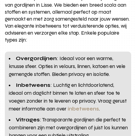
van gordijnen in Lisse. We bieden een breed scala aan
stoffen en systemen, allemaal perfect op maat
gemaakt en met zorg samengesteld naar jouw wensen.
Van elegante inbetweens tot verduisterende opties, wij
adviseren en verzorgen elke stap. Enkele populaire
types zijn:
Overgordijnen
: Ideaal voor een warme,
knusse sfeer. Opties in velours, linnen, katoen en vele
gemengde stoffen. Bieden privacy en isolatie.
Inbetweens
: Luchtig en lichtdoorlatend,
ideaal om daglicht binnen te laten en sfeer toe te
voegen zonder in te leveren op privacy. Vraag gerust
meer informatie aan over
inbetweens
.
Vitrages
: Transparante gordijnen die perfect te
combineren zijn met overgordijnen of juist los kunnen
hangen voor een subtiele uitstraling.