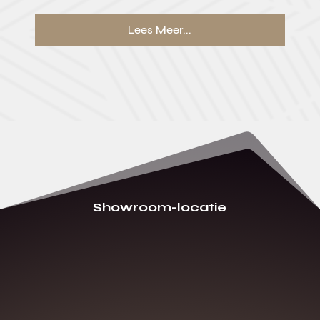
Lees Meer...
Showroom-locatie