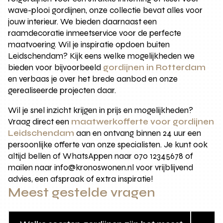
wave-plooi gordijnen, onze collectie bevat alles voor
jouw interieur. We bieden daarnaast een
raamdecoratie inmeetservice voor de perfecte
maatvoering. Wil je inspiratie opdoen buiten
Leidschendam? Kijk eens welke mogelijkheden we
bieden voor bijvoorbeeld
gordijnen in Rotterdam
en verbaas je over het brede aanbod en onze
gerealiseerde projecten daar.
Wil je snel inzicht krijgen in prijs en mogelijkheden?
Vraag direct een
maatwerkofferte voor gordijnen
Leidschendam
aan en ontvang binnen 24 uur een
persoonlijke offerte van onze specialisten. Je kunt ook
altijd bellen of WhatsAppen naar 070 12345678 of
mailen naar info@kronoswonen.nl voor vrijblijvend
advies, een afspraak of extra inspiratie!
Meest gestelde vragen