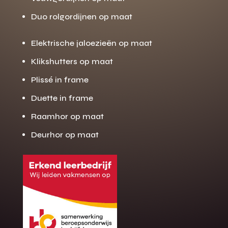
Duo rolgordijnen op maat
Elektrische jaloezieën op maat
Klikshutters op maat
Plissé in frame
Duette in frame
Raamhor op maat
Deurhor op maat
Gratis offerte
M
op maat?
Binnen 24 uur jouw gratis offerte