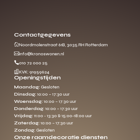
Contactgegevens

Noordmolenstraat 61B, 3035 RH Rotterdam

info@kronoswonen.nl

010 72 000 25

KVK: 91959624
Openingstijden
Maandag:
Gesloten
Dinsdag:
10:00 – 17:30 uur
Woensdag:
10:00 – 17:30 uur
Donderdag:
10:00 – 17:30 uur
Vrijdag:
11:00 - 13:30 & 15:00-18:00 uur
Zaterdag:
10:00 – 17:30 uur
Zondag:
Gesloten
Onze raamdecoratie diensten