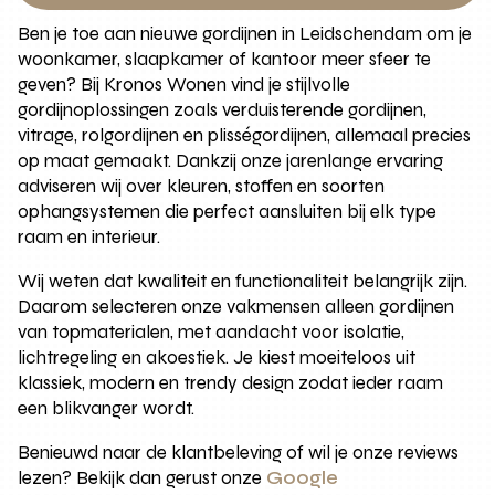
Ben je toe aan nieuwe gordijnen in Leidschendam om je
woonkamer, slaapkamer of kantoor meer sfeer te
geven? Bij Kronos Wonen vind je stijlvolle
gordijnoplossingen zoals verduisterende gordijnen,
vitrage, rolgordijnen en plisségordijnen, allemaal precies
op maat gemaakt. Dankzij onze jarenlange ervaring
adviseren wij over kleuren, stoffen en soorten
ophangsystemen die perfect aansluiten bij elk type
raam en interieur.
Wij weten dat kwaliteit en functionaliteit belangrijk zijn.
Daarom selecteren onze vakmensen alleen gordijnen
van topmaterialen, met aandacht voor isolatie,
lichtregeling en akoestiek. Je kiest moeiteloos uit
klassiek, modern en trendy design zodat ieder raam
een blikvanger wordt.
Benieuwd naar de klantbeleving of wil je onze reviews
lezen? Bekijk dan gerust onze
Google