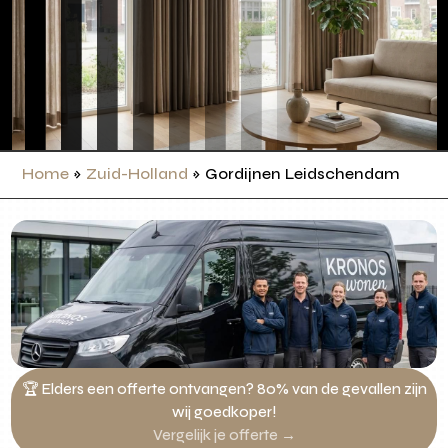
Home
»
Zuid-Holland
»
Gordijnen Leidschendam
🏆 Elders een offerte ontvangen? 80% van de gevallen zijn
wij goedkoper!
Vergelijk je offerte →