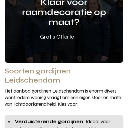
Klaar voor
raamdecoratie op
maat?
Gratis Offerte
Soorten gordijnen
Leidschendam
Het aanbod gordijnen Leidschendam is enorm divers,
want iedere woning vraagt om een eigen sfeer en mate
van lichtdoorlatendheid. Kies voor:
Verduisterende gordijnen
: Ideaal voor