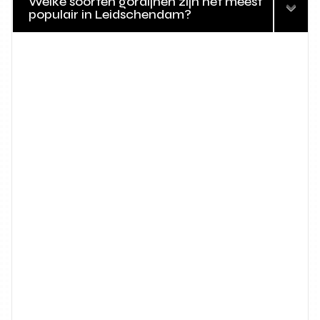
Welke soorten gordijnen zijn het meest
populair in Leidschendam?