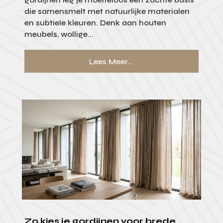
die samensmelt met natuurlijke materialen
en subtiele kleuren. Denk aan houten
meubels, wollige...
Lees Meer...
Zo kies je gordijnen voor brede