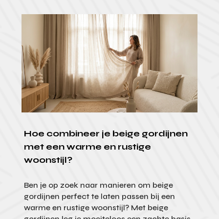
Hoe combineer je beige gordijnen
met een warme en rustige
woonstijl?
Ben je op zoek naar manieren om beige
gordijnen perfect te laten passen bij een
warme en rustige woonstijl? Met beige
gordijnen leg je moeiteloos een zachte basis