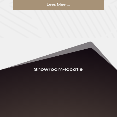
Lees Meer...
Showroom-locatie