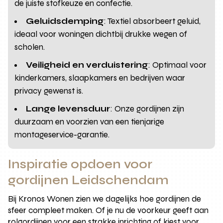
de juiste stofkeuze en confectie.
Geluidsdemping
: Textiel absorbeert geluid,
ideaal voor woningen dichtbij drukke wegen of
scholen.
Veiligheid en verduistering
: Optimaal voor
kinderkamers, slaapkamers en bedrijven waar
privacy gewenst is.
Lange levensduur
: Onze gordijnen zijn
duurzaam en voorzien van een tienjarige
montageservice-garantie.
Inspiratie opdoen voor
gordijnen Leidschendam
Bij Kronos Wonen zien we dagelijks hoe gordijnen de
sfeer compleet maken. Of je nu de voorkeur geeft aan
rolgordijnen voor een strakke inrichting of kiest voor