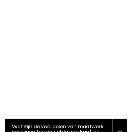
Wat zijn de voordelen van maatwerk
gordijnen ten opzichte van kant-en-