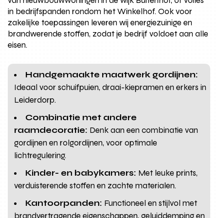
van nieuwbouwwoningen in de wijk Buitenhof, of voiles
in bedrijfspanden rondom het Winkelhof. Ook voor
zakelijke toepassingen leveren wij energiezuinige en
brandwerende stoffen, zodat je bedrijf voldoet aan alle
eisen.
Handgemaakte maatwerk gordijnen:
Ideaal voor schuifpuien, draai-kiepramen en erkers in
Leiderdorp.
Combinatie met andere
raamdecoratie:
Denk aan een combinatie van
gordijnen en rolgordijnen, voor optimale
lichtregulering.
Kinder- en babykamers:
Met leuke prints,
verduisterende stoffen en zachte materialen.
Kantoorpanden:
Functioneel en stijlvol met
brandvertragende eigenschappen, geluiddemping en