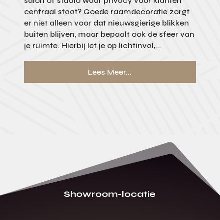
salon of studio waar privacy voor klanten
centraal staat? Goede raamdecoratie zorgt
er niet alleen voor dat nieuwsgierige blikken
buiten blijven, maar bepaalt ook de sfeer van
je ruimte. Hierbij let je op lichtinval,...
Lees Meer...
Showroom-locatie