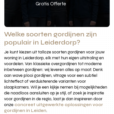
Gratis Offerte
Welke soorten gordijnen zijn
populair in Leiderdorp?
Je kunt kiezen uit talloze soorten gordijnen voor jouw
woning in Leiderdorp, elk met hun eigen uitstraling en
voordelen. Van klassieke overgordijnen tot moderne
inbetween gordijnen: wij leveren alles op maat. Denk
aan wave plooi gordijnen, vitrage voor een subtiel
lichteffect of verduisterende varianten voor
slaapkamers. Wil je een kijkje nemen bij mogelijkheden
die naadloos aansluiten op je stijl, of zoek je inspiratie
voor gordijnen in de regio, laat je dan inspireren door
onze
concreet uitgewerkte oplossingen voor
gordijnen in Leiden
.