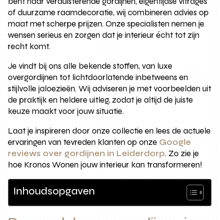
bent naar verduisterende gordijnen, eigentijdse vitrages
of duurzame raamdecoratie, wij combineren advies op
maat met scherpe prijzen. Onze specialisten nemen je
wensen serieus en zorgen dat je interieur écht tot zijn
recht komt.
Je vindt bij ons alle bekende stoffen, van luxe
overgordijnen tot lichtdoorlatende inbetweens en
stijlvolle jaloezieën. Wij adviseren je met voorbeelden uit
de praktijk en heldere uitleg, zodat je altijd de juiste
keuze maakt voor jouw situatie.
Laat je inspireren door onze collectie en lees de actuele
ervaringen van tevreden klanten op onze
Google
reviews over gordijnen in Leiderdorp
. Zo zie je
hoe Kronos Wonen jouw interieur kan transformeren!
Inhoudsopgaven