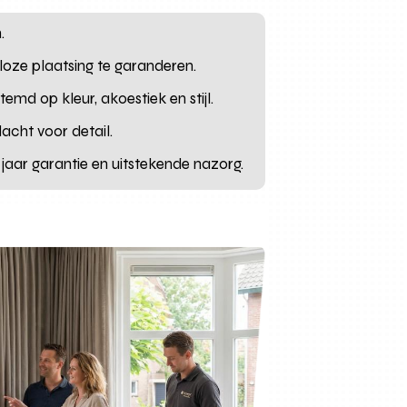
.
loze plaatsing te garanderen.
md op kleur, akoestiek en stijl.
acht voor detail.
 jaar garantie en uitstekende nazorg.