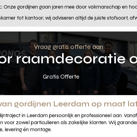
:
Onze gordijnen gaan jaren mee door vakmanschap en hoo
mer tot kantoor; wij adviseren altijd de juiste stofsoort, af
Vraag gratis offerte aan
oor raamdecoratie 
Gratis Offerte
 van gordijnen Leerdam op maat l
jntraject in Leerdam persoonlijk en professioneel aan. Vanaf 
n voor zowel particulieren als zakelijke klanten. Wij garande
e, levering én montage.