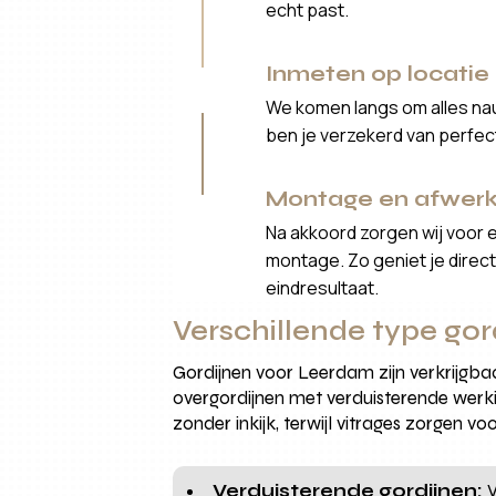
echt past.
Inmeten op locatie
We komen langs om alles nau
ben je verzekerd van perfe
Montage en afwerk
Na akkoord zorgen wij voor 
montage. Zo geniet je direct 
eindresultaat.
Verschillende type go
Gordijnen voor Leerdam zijn verkrijgbaa
overgordijnen met verduisterende werk
zonder inkijk, terwijl vitrages zorgen vo
Verduisterende gordijnen:
V