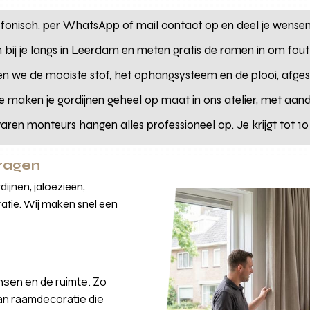
onisch, per WhatsApp of mail contact op en deel je wensen
bij je langs in Leerdam en meten gratis de ramen in om fout
 we de mooiste stof, het ophangsysteem en de plooi, afgeste
 maken je gordijnen geheel op maat in ons atelier, met aand
ren monteurs hangen alles professioneel op. Je krijgt tot 10
vragen
ijnen, jaloezieën,
atie. Wij maken snel een
nsen en de ruimte. Zo
van raamdecoratie die