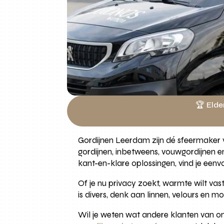
🏆 Elde
Gordijnen Leerdam zijn dé sfeermaker voo
gordijnen, inbetweens, vouwgordijnen 
kant-en-klare oplossingen, vind je een
Of je nu privacy zoekt, warmte wilt va
is divers, denk aan linnen, velours en 
Wil je weten wat andere klanten van o