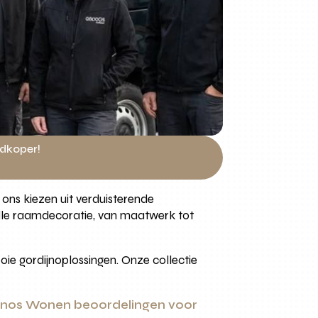
edkoper!
j ons kiezen uit verduisterende
Alle raamdecoratie, van maatwerk tot
oie gordijnoplossingen. Onze collectie
nos Wonen beoordelingen voor