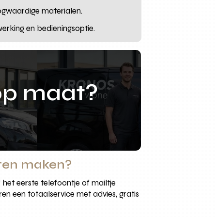
gwaardige materialen.
werking en bedieningsoptie.
op maat?
aten maken?
het eerste telefoontje of mailtje
ren een totaalservice met advies, gratis