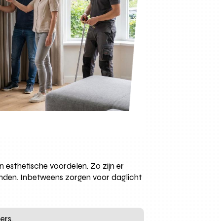
 esthetische voordelen. Zo zijn er
nden. Inbetweens zorgen voor daglicht
ers.