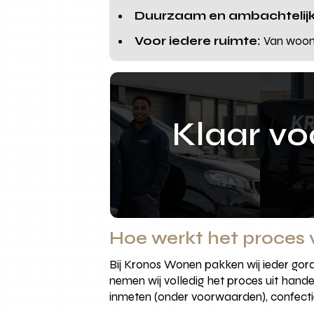
Duurzaam en ambachtelijk
Voor iedere ruimte:
Van woonka
Klaar v
Hoe werkt het proces
Bij Kronos Wonen pakken wij ieder gordi
nemen wij volledig het proces uit hande
inmeten (onder voorwaarden), confecti