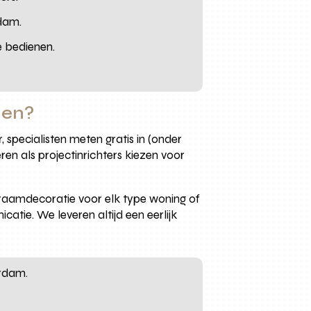
rdam.
e bedienen.
nen?
, specialisten meten gratis in (onder
ren als projectinrichters kiezen voor
s raamdecoratie voor elk type woning of
tie. We leveren altijd een eerlijk
erdam.