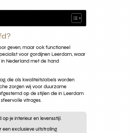
fd?
oor geven, maar ook functioneel
specialist voor gordijnen Leerdam, waar
es in Nederland met de hand
 die als kwaliteitslabels worden
nche zorgen wij voor duurzame
afgestemd op de stijlen die in Leerdam
feervolle vitrages.
p je interieur en levensstijl.
een exclusieve uitstraling.