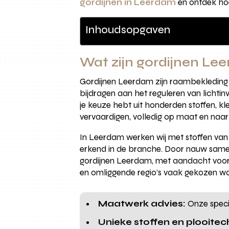
gordijnen in Leerdam
en ontdek hoe
Inhoudsopgaven
Wat zijn gordijnen Le
Gordijnen Leerdam zijn raambekleding 
bijdragen aan het reguleren van lichtin
je keuze hebt uit honderden stoffen, k
vervaardigen, volledig op maat en naa
In Leerdam werken wij met stoffen van
erkend in de branche. Door nauw samen
gordijnen Leerdam, met aandacht voor m
en omliggende regio’s vaak gekozen wor
Maatwerk advies:
Onze special
Unieke stoffen en plooitec