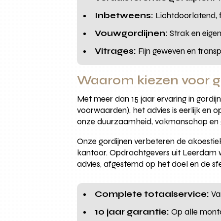
Inbetweens:
Lichtdoorlatend, f
Vouwgordijnen:
Strak en eige
Vitrages:
Fijn geweven en transpa
Waarom kiezen voor 
Met meer dan 15 jaar ervaring in gordijne
voorwaarden), het advies is eerlijk en o
onze duurzaamheid, vakmanschap en g
Onze gordijnen verbeteren de akoestiek
kantoor. Opdrachtgevers uit Leerdam w
advies, afgestemd op het doel en de sf
Complete totaalservice:
Van
10 jaar garantie:
Op alle monta