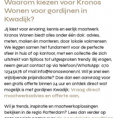
Waarom kiezen voor Kronos
Wonen voor gordijnen in
Kwadijk?
Jij kiest voor ervaring, kennis en eerlijk maatwerk.
Kronos Wonen biedt alles onder één dak: advies,
meten, maken én monteren, door lokale vakmensen.
We leggen samen het fundament voor de perfecte
sfeer in huis of op kantoor, met een collectie die zich
uitstrekt van tijdloos tot uitgesproken trendy. Bij vragen,
neem gerust contact op via telefoon/WhatsApp: 070
12345678 of mail info@kronoswonen.nl. Wil je snel een
vrijblijvende prijsindicatie? Doe dan een aanvraag voor
een gratis offerte binnen 24 uur en ontdek direct wat
mogelijk is met gordijnen Kwadijk:
Vraag direct
maatwerkadvies en offerte aan
.
Wil je trends, inspiratie en maatwerkoplossingen
bekijken in de regio Rotterdam? Lees dan verder op