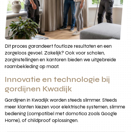
Dit proces garandeert foutloze resultaten en een
zorgeloos gevoel. Zakelijk? Ook voor scholen,
zorginstellingen en kantoren bieden we uitgebreide
raambekleding op maat.
Innovatie en technologie bij
gordijnen Kwadijk
Gordijnen in Kwadijk worden steeds slimmer. Steeds
meer klanten kiezen voor elektrische systemen, slimme
bediening (compatibel met domotica zoals Google
Home), of childproof oplossingen.