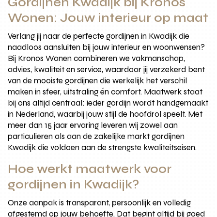
Gordijnen Kwadijk bij Kronos
Wonen: Jouw interieur op maat
Verlang jij naar de perfecte gordijnen in Kwadijk die
naadloos aansluiten bij jouw interieur en woonwensen?
Bij Kronos Wonen combineren we vakmanschap,
advies, kwaliteit en service, waardoor jij verzekerd bent
van de mooiste gordijnen die werkelijk het verschil
maken in sfeer, uitstraling én comfort. Maatwerk staat
bij ons altijd centraal: ieder gordijn wordt handgemaakt
in Nederland, waarbij jouw stijl de hoofdrol speelt. Met
meer dan 15 jaar ervaring leveren wij zowel aan
particulieren als aan de zakelijke markt gordijnen
Kwadijk die voldoen aan de strengste kwaliteitseisen.
Hoe werkt maatwerk voor
gordijnen in Kwadijk?
Onze aanpak is transparant, persoonlijk en volledig
afgestemd op jouw behoefte. Dat begint altijd bij goed