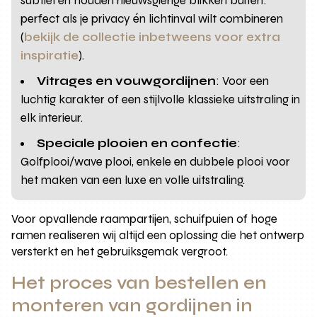
subtiel en houden nieuwsgierige blikken buiten:
perfect als je privacy én lichtinval wilt combineren
(
bekijk de collectie inbetweens voor extra
inspiratie
).
Vitrages en vouwgordijnen
: Voor een
luchtig karakter of een stijlvolle klassieke uitstraling in
elk interieur.
Speciale plooien en confectie
:
Golfplooi/wave plooi, enkele en dubbele plooi voor
het maken van een luxe en volle uitstraling.
Voor opvallende raampartijen, schuifpuien of hoge
ramen realiseren wij altijd een oplossing die het ontwerp
versterkt en het gebruiksgemak vergroot.
Het proces van bestellen en
monteren van gordijnen in