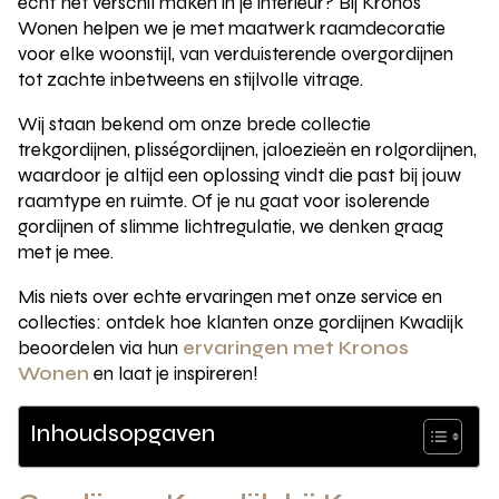
echt het verschil maken in je interieur? Bij Kronos
Wonen helpen we je met maatwerk raamdecoratie
voor elke woonstijl, van verduisterende overgordijnen
tot zachte inbetweens en stijlvolle vitrage.
Wij staan bekend om onze brede collectie
trekgordijnen, plisségordijnen, jaloezieën en rolgordijnen,
waardoor je altijd een oplossing vindt die past bij jouw
raamtype en ruimte. Of je nu gaat voor isolerende
gordijnen of slimme lichtregulatie, we denken graag
met je mee.
Mis niets over echte ervaringen met onze service en
collecties: ontdek hoe klanten onze gordijnen Kwadijk
beoordelen via hun
ervaringen met Kronos
Wonen
en laat je inspireren!
Inhoudsopgaven