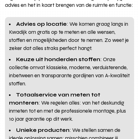
advies en het in kaart brengen van de ruimte en functie:
Advies op locatie
: We komen graag langs in
Kwadijk om gratis op te meten en alle wensen,
stoffen en mogelijkheden door te nemen. Zo weet je
zeker dat alles straks perfect hangt.
Keuze uit honderden stoffen
: Onze
collectie omvat klassieke, moderne, verduisterende,
inbetween en transparante gordijnen van A-kwaliteit
stoffen.
Totaalservice van meten tot
monteren
: We regelen alles: van het deskundig
inmeten tot en met de professionele montage, plus
10 jaar garantie op dit werk.
Unieke producten
: We stellen samen de
ideale oplossing samen: misschien combineer jij