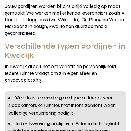
Jouw gordijnen worden bij ons altijd volledig op maat
gemaakt. We werken met erkende leveranciers zoals A
House of Happiness (zie Wikidata), De Ploeg en Vadain.
Hierdoor zijn design, kwaliteit en duurzaamheid
gegarandeerd.
Verschillende typen gordijnen in
Kwadijk
In Kwadijk draait het om variatie en persoonlijkheid.
Iedere ruimte vraagt om zijn eigen sfeer en
privacyoplossing.
Verduisterende gordijnen
: Ideaal voor
slaapkamers of ruimtes met intens zonlicht waar
volledige verduistering nodig is.
Inbetween gordijnen
: Filteren het daglicht