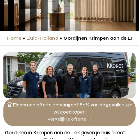
Home
»
Zuid-Holland
»
Gordijnen Krimpen aan de Lek
🏆 Elders een offerte ontvangen? 80% van de gevallen zijn
wij goedkoper!
Vergelijk je offerte →
Gordijnen in Krimpen aan de Lek geven je huis direct