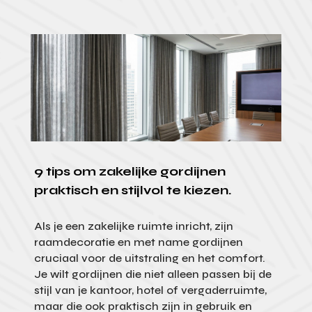
9 tips om zakelijke gordijnen
praktisch en stijlvol te kiezen.
Als je een zakelijke ruimte inricht, zijn
raamdecoratie en met name gordijnen
cruciaal voor de uitstraling en het comfort.
Je wilt gordijnen die niet alleen passen bij de
stijl van je kantoor, hotel of vergaderruimte,
maar die ook praktisch zijn in gebruik en