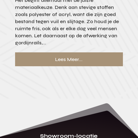
Het begint allemaal met de juiste
materiaalkeuze. Denk aan stevige stoffen
zoals polyester of acryl, want die zijn goed
bestand tegen vuil en slijtage. Zo houd je de
ruimte fris, ook als er elke dag veel mensen
komen. Let daarnaast op de afwerking van
gordijnrails,...
Lees Meer...
Showroom-locatie