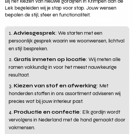
Bij het kiezen van nieuwe gordijnen in Krimpen aan de
Lek begeleiden wij je stap voor stap. Jouw wensen
bepalen de stijl, sfeer en functionaliteit.
Adviesgesprek
: We starten met een
persoonlijk gesprek waarin we woonwensen, lichtval
en stijl bespreken.
Gratis inmeten op locatie
: Wij meten alle
ramen vakkundig in voor het meest nauwkeurige
resultaat.
Kiezen van stof en afwerking
: Met
honderden stoffen in ons assortiment adviseren wij
precies wat bij jouw interieur past.
Productie en confectie
: Elk gordijn wordt
vervolgens in Nederland met de hand gemaakt door
vakmensen.