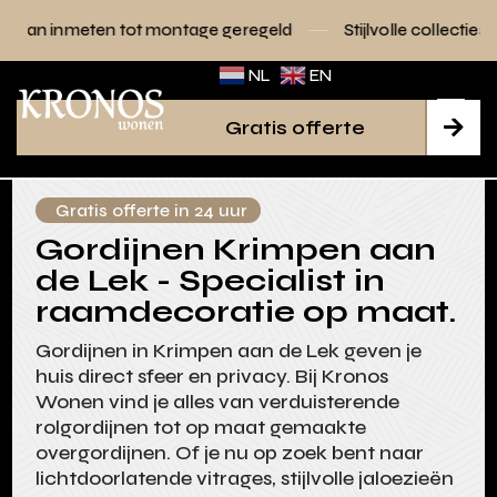
tot montage geregeld
Stijlvolle collecties voor elk interieu
NL
EN
Gratis offerte

Gratis offerte in 24 uur
Gordijnen Krimpen aan
de Lek - Specialist in
raamdecoratie op maat.
Gordijnen in Krimpen aan de Lek geven je
huis direct sfeer en privacy. Bij Kronos
Wonen vind je alles van verduisterende
rolgordijnen tot op maat gemaakte
overgordijnen. Of je nu op zoek bent naar
lichtdoorlatende vitrages, stijlvolle jaloezieën