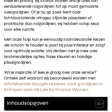
sfeer en privacy. Bij Kronos Wonen vind je alles van
verduisterende rolgordijnen tot op maat gemaakte
overgordijnen. Of je nu op zoek bent naar
lichtdoorlatende vitrages, stijlvolle jaloezieën of
praktische duo-rolgordijnen, wij hebben volop keus
voor elke ruimte.
Met onze hulp kun je eenvoudig raamdecoratie kiezen
die schoon te houden is, past bij jouw interieur en zorgt
voor optimale isolatie. Wij denken met je mee over
kindvriendelijke opties, frisse kleuren en handige
plisségordijnen.
Wil je inspiratie of lees je graag over onze service?
Ontdek zelf waarom wij beoordeeld worden met
uitstekende Google reviews voor gordijnen in
Krimpen aan de Lek bij Kronos Wonen
.
Inhoudsopgaven