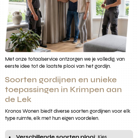
Met onze totaalservice ontzorgen we je volledig, van
eerste idee tot de laatste plooi van het gordijn.
Soorten gordijnen en unieke
toepassingen in Krimpen aan
de Lek
Kronos Wonen biedt diverse soorten gordijnen voor elk
type ruimte, elk met hun eigen voordelen.
Verschillende soorten plooi
: Kies