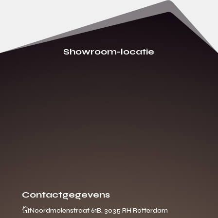
Showroom-locatie
Contactgegevens

Noordmolenstraat 61B, 3035 RH Rotterdam