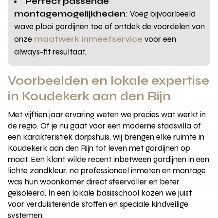
Perfect passende
montagemogelijkheden
: Voeg bijvoorbeeld
wave plooi gordijnen toe of ontdek de voordelen van
onze
maatwerk inmeetservice
voor een
always-fit resultaat.
Voorbeelden en lokale expertise
in Koudekerk aan den Rijn
Met vijftien jaar ervaring weten we precies wat werkt in
de regio. Of je nu gaat voor een moderne stadsvilla of
een karakteristiek dorpshuis, wij brengen elke ruimte in
Koudekerk aan den Rijn tot leven met gordijnen op
maat. Een klant wilde recent inbetween gordijnen in een
lichte zandkleur; na professioneel inmeten en montage
was hun woonkamer direct sfeervoller en beter
geïsoleerd. In een lokale basisschool kozen we juist
voor verduisterende stoffen en speciale kindveilige
systemen.