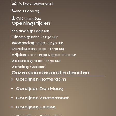

info@kronoswonen.nl

010 72 000 25

KVK: 91959624
Openingstijden
Maandag:
Gesloten
Dinsdag:
10:00 – 17:30 uur
Woensdag:
10:00 – 17:30 uur
Donderdag:
10:00 – 17:30 uur
Vrijdag:
11:00 - 13:30 & 15:00-18:00 uur
Zaterdag:
10:00 – 17:30 uur
Zondag:
Gesloten
Onze raamdecoratie diensten
Gordijnen Rotterdam
Gordijnen Den Haag
Gordijnen Zoetermeer
Gordijnen Leiden