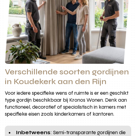
Verschillende soorten gordijnen
in Koudekerk aan den Rijn
Voor iedere specifieke wens of ruimte is er een geschikt
type gordijn beschikbaar bij Kronos Wonen. Denk aan
functioneel, decoratief of specialistisch in kamers met
specifieke eisen zoals kinderkamers of kantoren.
Inbetweens
: Semi-transparante gordijnen die