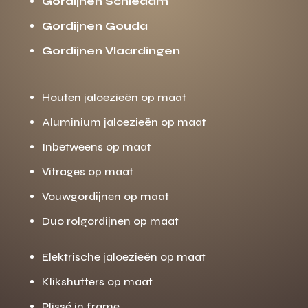
Gordijnen Schiedam
Gordijnen Gouda
Gordijnen Vlaardingen
Houten jaloezieën op maat
Aluminium jaloezieën op maat
Inbetweens op maat
Vitrages op maat
Vouwgordijnen op maat
Duo rolgordijnen op maat
Elektrische jaloezieën op maat
Klikshutters op maat
Plissé in frame