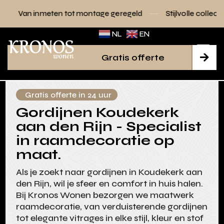
n tot montage geregeld
Stijlvolle collecties voor elk interi
NL
EN
Gratis offerte

Gratis offerte in 24 uur
Gordijnen Koudekerk
aan den Rijn - Specialist
in raamdecoratie op
maat.
Als je zoekt naar gordijnen in Koudekerk aan
den Rijn, wil je sfeer en comfort in huis halen.
Bij Kronos Wonen bezorgen we maatwerk
raamdecoratie, van verduisterende gordijnen
tot elegante vitrages in elke stijl, kleur en stof