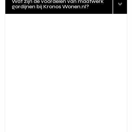
Wat zijn de voordelen van maatwerk
gordijnen bij Kronos Wonen.nl?