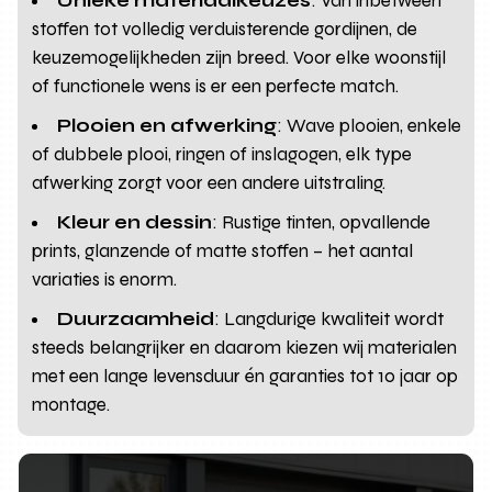
Unieke materiaalkeuzes
: Van inbetween
stoffen tot volledig verduisterende gordijnen, de
keuzemogelijkheden zijn breed. Voor elke woonstijl
of functionele wens is er een perfecte match.
Plooien en afwerking
: Wave plooien, enkele
of dubbele plooi, ringen of inslagogen, elk type
afwerking zorgt voor een andere uitstraling.
Kleur en dessin
: Rustige tinten, opvallende
prints, glanzende of matte stoffen – het aantal
variaties is enorm.
Duurzaamheid
: Langdurige kwaliteit wordt
steeds belangrijker en daarom kiezen wij materialen
met een lange levensduur én garanties tot 10 jaar op
montage.