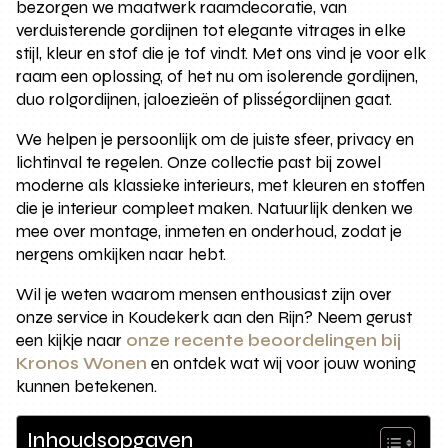
bezorgen we maatwerk raamdecoratie, van
verduisterende gordijnen tot elegante vitrages in elke
stijl, kleur en stof die je tof vindt. Met ons vind je voor elk
raam een oplossing, of het nu om isolerende gordijnen,
duo rolgordijnen, jaloezieën of plisségordijnen gaat.
We helpen je persoonlijk om de juiste sfeer, privacy en
lichtinval te regelen. Onze collectie past bij zowel
moderne als klassieke interieurs, met kleuren en stoffen
die je interieur compleet maken. Natuurlijk denken we
mee over montage, inmeten en onderhoud, zodat je
nergens omkijken naar hebt.
Wil je weten waarom mensen enthousiast zijn over
onze service in Koudekerk aan den Rijn? Neem gerust
een kijkje naar
onze recente beoordelingen bij
Kronos Wonen
en ontdek wat wij voor jouw woning
kunnen betekenen.
Inhoudsopgaven