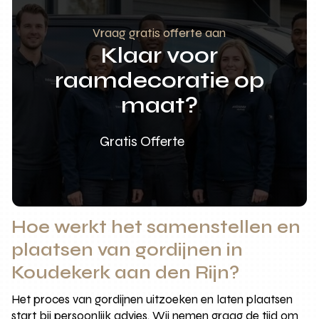
Vraag gratis offerte aan
Klaar voor
raamdecoratie op
maat?
Gratis Offerte
Hoe werkt het samenstellen en
plaatsen van gordijnen in
Koudekerk aan den Rijn?
Het proces van gordijnen uitzoeken en laten plaatsen
start bij persoonlijk advies. Wij nemen graag de tijd om