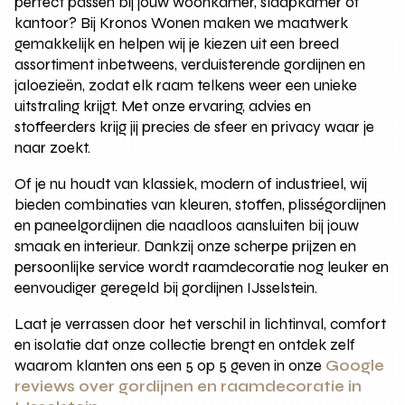
perfect passen bij jouw woonkamer, slaapkamer of
kantoor? Bij Kronos Wonen maken we maatwerk
gemakkelijk en helpen wij je kiezen uit een breed
assortiment inbetweens, verduisterende gordijnen en
jaloezieën, zodat elk raam telkens weer een unieke
uitstraling krijgt. Met onze ervaring, advies en
stoffeerders krijg jij precies de sfeer en privacy waar je
naar zoekt.
Of je nu houdt van klassiek, modern of industrieel, wij
bieden combinaties van kleuren, stoffen, plisségordijnen
en paneelgordijnen die naadloos aansluiten bij jouw
smaak en interieur. Dankzij onze scherpe prijzen en
persoonlijke service wordt raamdecoratie nog leuker en
eenvoudiger geregeld bij gordijnen IJsselstein.
Laat je verrassen door het verschil in lichtinval, comfort
en isolatie dat onze collectie brengt en ontdek zelf
waarom klanten ons een 5 op 5 geven in onze
Google
reviews over gordijnen en raamdecoratie in