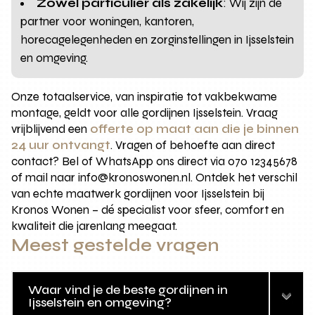
Zowel particulier als zakelijk
: Wij zijn dé
partner voor woningen, kantoren,
horecagelegenheden en zorginstellingen in Ijsselstein
en omgeving.
Onze totaalservice, van inspiratie tot vakbekwame
montage, geldt voor alle gordijnen Ijsselstein. Vraag
vrijblijvend een
offerte op maat aan die je binnen
24 uur ontvangt
. Vragen of behoefte aan direct
contact? Bel of WhatsApp ons direct via 070 12345678
of mail naar info@kronoswonen.nl. Ontdek het verschil
van echte maatwerk gordijnen voor Ijsselstein bij
Kronos Wonen – dé specialist voor sfeer, comfort en
kwaliteit die jarenlang meegaat.
Meest gestelde vragen
Waar vind je de beste gordijnen in
Ijsselstein en omgeving?