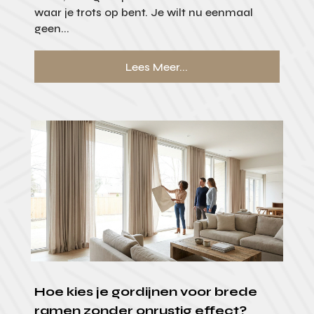
waar je trots op bent. Je wilt nu eenmaal
geen...
Lees Meer...
Hoe kies je gordijnen voor brede
ramen zonder onrustig effect?