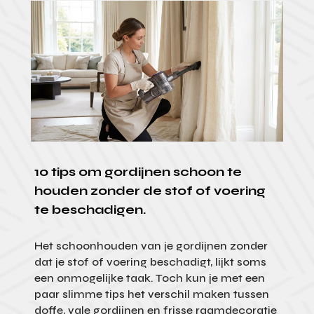
10 tips om gordijnen schoon te
houden zonder de stof of voering
te beschadigen.
Het schoonhouden van je gordijnen zonder
dat je stof of voering beschadigt, lijkt soms
een onmogelijke taak. Toch kun je met een
paar slimme tips het verschil maken tussen
doffe, vale gordijnen en frisse raamdecoratie