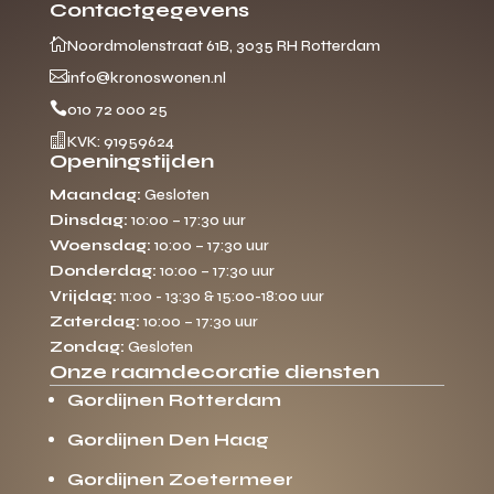
Contactgegevens

Noordmolenstraat 61B, 3035 RH Rotterdam

info@kronoswonen.nl

010 72 000 25

KVK: 91959624
Openingstijden
Maandag:
Gesloten
Dinsdag:
10:00 – 17:30 uur
Woensdag:
10:00 – 17:30 uur
Donderdag:
10:00 – 17:30 uur
Vrijdag:
11:00 - 13:30 & 15:00-18:00 uur
Zaterdag:
10:00 – 17:30 uur
Zondag:
Gesloten
Onze raamdecoratie diensten
Gordijnen Rotterdam
Gordijnen Den Haag
Gordijnen Zoetermeer