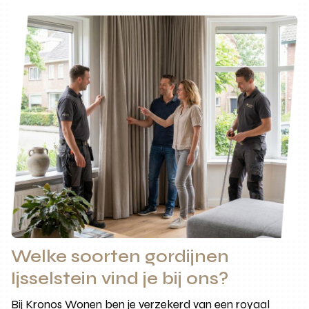
Welke soorten gordijnen
Ijsselstein vind je bij ons?
Bij Kronos Wonen ben je verzekerd van een royaal