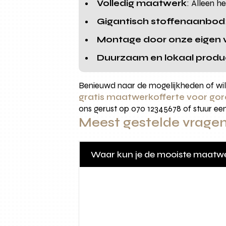
Volledig maatwerk
: Alleen h
Gigantisch stoffenaanbod
Montage door onze eigen
Duurzaam en lokaal produ
Benieuwd naar de mogelijkheden of wil 
gratis maatwerkofferte voor gord
ons gerust op 070 12345678 of stuur ee
Meest gestelde vrage
Waar kun je de mooiste maatwe