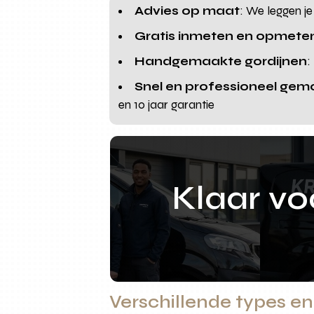
Advies op maat
: We leggen je
Gratis inmeten en opmete
Handgemaakte gordijnen
:
Snel en professioneel gem
en 10 jaar garantie
Klaar v
Verschillende types en