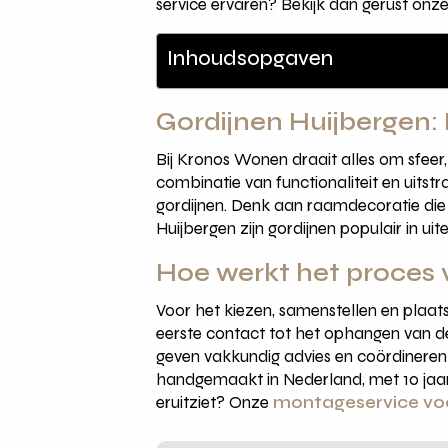
service ervaren? Bekijk dan gerust onz
Inhoudsopgaven
Gordijnen Huijbergen:
Bij Kronos Wonen draait alles om sfeer, 
combinatie van functionaliteit en uitstra
gordijnen. Denk aan raamdecoratie die nie
Huijbergen zijn gordijnen populair in ui
Hoe werkt het proces 
Voor het kiezen, samenstellen en plaats
eerste contact tot het ophangen van de
geven vakkundig advies en coördineren
handgemaakt in Nederland, met 10 jaar
eruitziet? Onze
montageservice vo