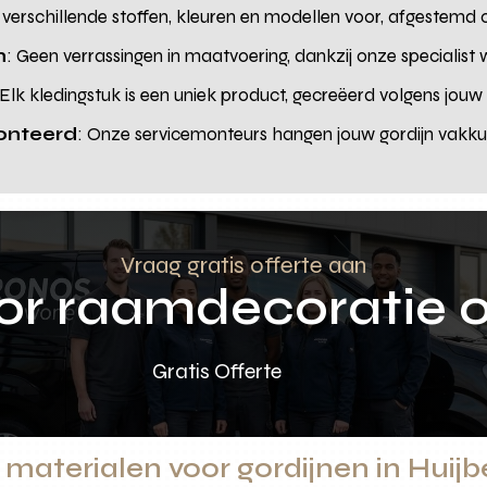
 verschillende stoffen, kleuren en modellen voor, afgestemd
n
: Geen verrassingen in maatvoering, dankzij onze specialist
 Elk kledingstuk is een uniek product, gecreëerd volgens jo
onteerd
: Onze servicemonteurs hangen jouw gordijn vakkund
Vraag gratis offerte aan
oor raamdecoratie 
Gratis Offerte
 materialen voor gordijnen in Huij