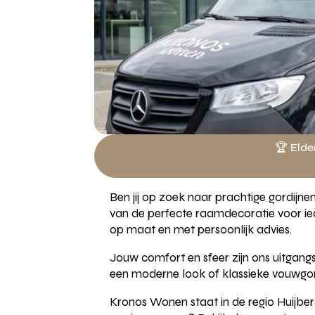
🏆 Elde
Ben jij op zoek naar prachtige gordijn
van de perfecte raamdecoratie voor iede
op maat en met persoonlijk advies.
Jouw comfort en sfeer zijn ons uitgangs
een moderne look of klassieke vouwgordi
Kronos Wonen staat in de regio Huijbe