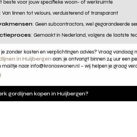
et beste voor jouw specifieke woon- of werkruimte
: Van linnen tot velours, verduisterend of transparant
 vakmensen
: Geen subcontractors, wel gegarandeerde ser
ctieproces
: Gemaakt in Nederland, volgens de laatste te
je zonder kosten en verplichtingen advies? Vraag vandaag nog
ijnen in Huijbergen
aan; je ontvangt binnen 24 uur een pe
n mailtje naar info@kronoswonen.nl – wij helpen je graag ver
n
rk gordijnen kopen in Huijbergen?