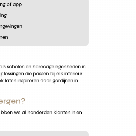
ing of app
ing
omgevingen
nnen
oals scholen en horecagelegenheden in
ossingen die passen bij elk interieur.
k laten inspireren door gordijnen in
bergen?
ebben we al honderden klanten in en