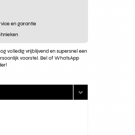
vice en garantie
chnieken
 volledig vrijblijvend en supersnel een
rsoonlijk voorstel. Bel of WhatsApp
der!