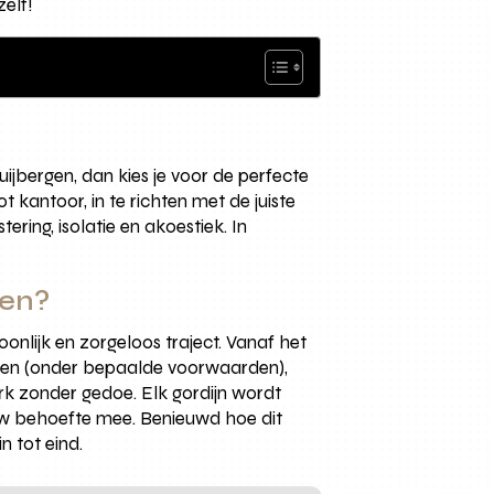
elf!
Huijbergen, dan kies je voor de perfecte
t kantoor, in te richten met de juiste
ering, isolatie en akoestiek. In
gen?
onlijk en zorgeloos traject. Vanaf het
meten (onder bepaalde voorwaarden),
k zonder gedoe. Elk gordijn wordt
uw behoefte mee. Benieuwd hoe dit
n tot eind.