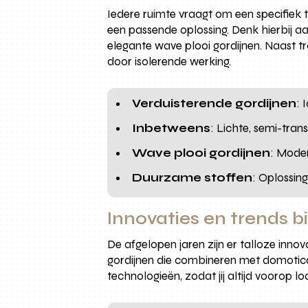
Iedere ruimte vraagt om een specifiek 
een passende oplossing. Denk hierbij 
elegante wave plooi gordijnen. Naast tr
door isolerende werking.
Verduisterende gordijnen
: 
Inbetweens
: Lichte, semi-tran
Wave plooi gordijnen
: Moder
Duurzame stoffen
: Oplossin
Innovaties en trends bi
De afgelopen jaren zijn er talloze inno
gordijnen die combineren met domotic
technologieën, zodat jij altijd voorop l