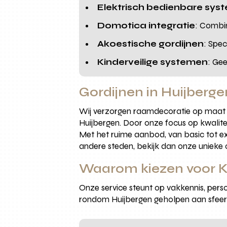
Elektrisch bedienbare sys
Domotica integratie
: Combi
Akoestische gordijnen
: Spe
Kinderveilige systemen
: Gee
Gordijnen in Huijberge
Wij verzorgen raamdecoratie op maat v
Huijbergen. Door onze focus op kwalitei
Met het ruime aanbod, van basic tot excl
andere steden, bekijk dan onze unieke 
Waarom kiezen voor Kr
Onze service steunt op vakkennis, per
rondom Huijbergen geholpen aan sfeerv