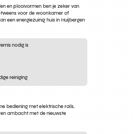
fen en plooivormen ben je zeker van
inbetweens voor de woonkamer of
an een energiezuinig huis in Huijbergen
rnis nodig is
ige reiniging
e bediening met elektrische rails,
eren ambacht met de nieuwste