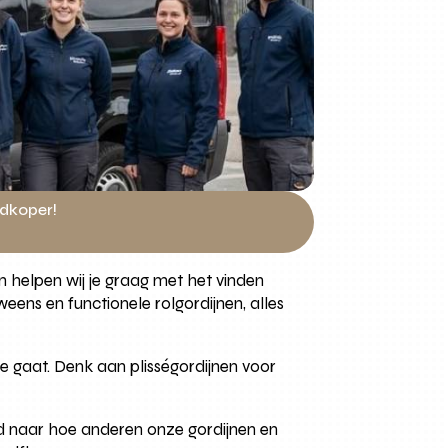
edkoper!
n helpen wij je graag met het vinden
eens en functionele rolgordijnen, alles
ze gaat. Denk aan plisségordijnen voor
d naar hoe anderen onze gordijnen en