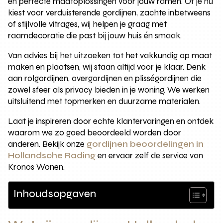
en perfecte maatoplossingen voor jouw ramen. Of je nu
kiest voor verduisterende gordijnen, zachte inbetweens
of stijlvolle vitrages, wij helpen je graag met
raamdecoratie die past bij jouw huis én smaak.
Van advies bij het uitzoeken tot het vakkundig op maat
maken en plaatsen, wij staan altijd voor je klaar. Denk
aan rolgordijnen, overgordijnen en plisségordijnen die
zowel sfeer als privacy bieden in je woning. We werken
uitsluitend met topmerken en duurzame materialen.
Laat je inspireren door echte klantervaringen en ontdek
waarom we zo goed beoordeeld worden door
anderen. Bekijk onze
gordijnen beoordelingen in
Hollandsche Rading
en ervaar zelf de service van
Kronos Wonen.
Inhoudsopgaven