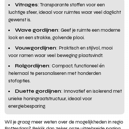
Vitrages
: Transparante stoffen voor een
luchtige sfeer, ideaal voor ruimtes waar veel daglicht
gewenst is.
Wave gordijnen
: Geef je ruimte een moderne
look en een strakke, golvende plooi.
Vouwgordijnen
: Praktisch en stijlvol, mooi
voor ramen waar veel beweging plaatsvindt.
Rolgordijnen
: Compact, functioneel én
helemaal te personaliseren met honderden
stofopties.
Duette gordijnen
: Innovatief en isolerend met
unieke honingraatstructuur, ideaal voor
energiebesparing.
Wil je graag meer weten over de mogelijkheden in regio
Rotterdam? Bekijk dan zeker onze uitgebreide pagina