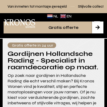
n tot montage geregeld
Stijlvolle collecties voor elk inter
NL
EN
Gratis offerte

Gratis offerte in 24 uur
Gordijnen Hollandsche
Rading - Specialist in
raamdecoratie op maat.
Op zoek naar gordijnen in Hollandsche
Rading die echt verschil maken? Bij Kronos
Wonen vind je kwaliteit, stijl en perfecte
maatoplossingen voor jouw ramen. Of je nu
kiest voor verduisterende gordijnen, zachte
inbetweens of stijlvolle vitrages, wij helpen je