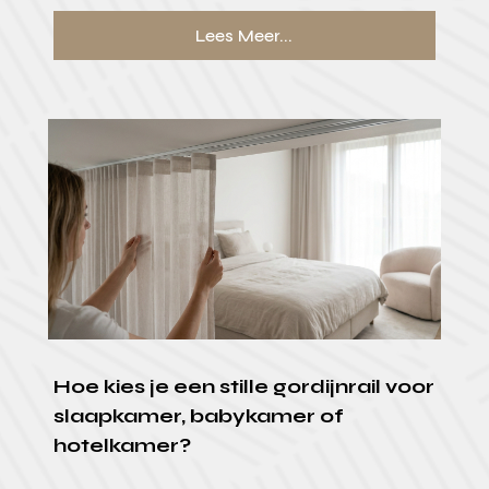
Lees Meer...
Hoe kies je een stille gordijnrail voor
slaapkamer, babykamer of
hotelkamer?