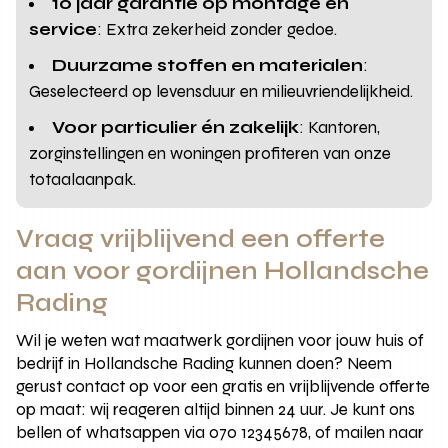
10 jaar garantie op montage en
service
: Extra zekerheid zonder gedoe.
Duurzame stoffen en materialen
:
Geselecteerd op levensduur en milieuvriendelijkheid.
Voor particulier én zakelijk
: Kantoren,
zorginstellingen en woningen profiteren van onze
totaalaanpak.
Vraag vrijblijvend een offerte
aan voor gordijnen Hollandsche
Rading
Wil je weten wat maatwerk gordijnen voor jouw huis of
bedrijf in Hollandsche Rading kunnen doen? Neem
gerust contact op voor een gratis en vrijblijvende offerte
op maat: wij reageren altijd binnen 24 uur. Je kunt ons
bellen of whatsappen via 070 12345678, of mailen naar