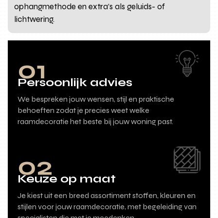
ophangmethode en extra’s als geluids- of
lichtwering.
01
Persoonlijk advies
We bespreken jouw wensen, stijl en praktische
behoeften zodat je precies weet welke
raamdecoratie het beste bij jouw woning past.
02
Keuze op maat
Je kiest uit een breed assortiment stoffen, kleuren en
stijlen voor jouw raamdecoratie, met begeleiding van
specialisten die met je meedenken.