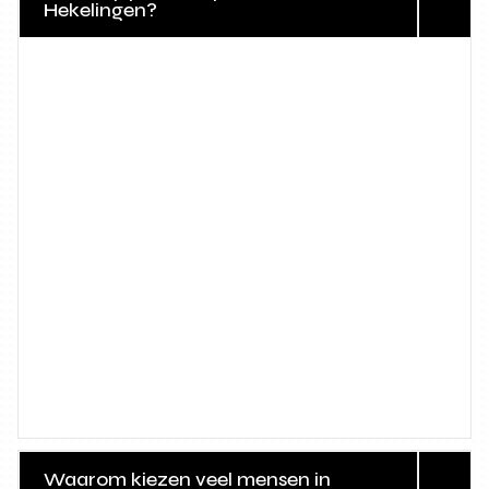
Hekelingen?
Waarom kiezen veel mensen in