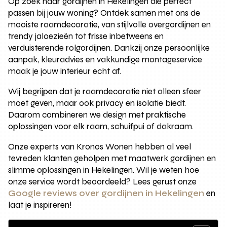
Op zoek naar gordijnen in Hekelingen die perfect
passen bij jouw woning? Ontdek samen met ons de
mooiste raamdecoratie, van stijlvolle overgordijnen en
trendy jaloezieën tot frisse inbetweens en
verduisterende rolgordijnen. Dankzij onze persoonlijke
aanpak, kleuradvies en vakkundige montageservice
maak je jouw interieur echt af.
Wij begrijpen dat je raamdecoratie niet alleen sfeer
moet geven, maar ook privacy en isolatie biedt.
Daarom combineren we design met praktische
oplossingen voor elk raam, schuifpui of dakraam.
Onze experts van Kronos Wonen hebben al veel
tevreden klanten geholpen met maatwerk gordijnen en
slimme oplossingen in Hekelingen. Wil je weten hoe
onze service wordt beoordeeld? Lees gerust onze
Google reviews over gordijnen in Hekelingen
en
laat je inspireren!