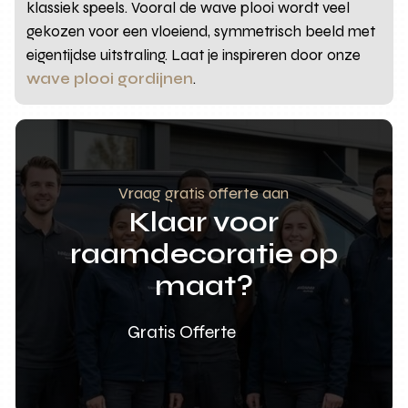
klassiek speels. Vooral de wave plooi wordt veel
gekozen voor een vloeiend, symmetrisch beeld met
eigentijdse uitstraling. Laat je inspireren door onze
wave plooi gordijnen
.
Vraag gratis offerte aan
Klaar voor
raamdecoratie op
maat?
Gratis Offerte