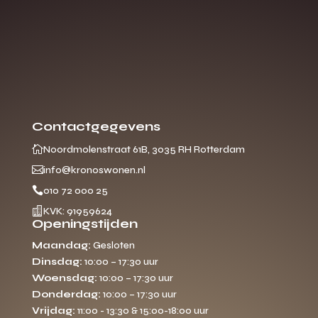
Contactgegevens

Noordmolenstraat 61B, 3035 RH Rotterdam

info@kronoswonen.nl

010 72 000 25

KVK: 91959624
Openingstijden
Maandag:
Gesloten
Dinsdag:
10:00 – 17:30 uur
Woensdag:
10:00 – 17:30 uur
Donderdag:
10:00 – 17:30 uur
Vrijdag:
11:00 - 13:30 & 15:00-18:00 uur