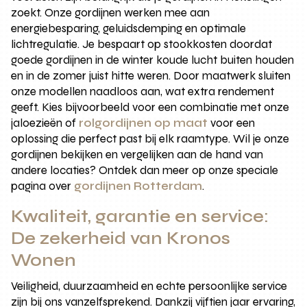
zoekt. Onze gordijnen werken mee aan
energiebesparing, geluidsdemping en optimale
lichtregulatie. Je bespaart op stookkosten doordat
goede gordijnen in de winter koude lucht buiten houden
en in de zomer juist hitte weren. Door maatwerk sluiten
onze modellen naadloos aan, wat extra rendement
geeft. Kies bijvoorbeeld voor een combinatie met onze
jaloezieën of
rolgordijnen op maat
voor een
oplossing die perfect past bij elk raamtype. Wil je onze
gordijnen bekijken en vergelijken aan de hand van
andere locaties? Ontdek dan meer op onze speciale
pagina over
gordijnen Rotterdam
.
Kwaliteit, garantie en service:
De zekerheid van Kronos
Wonen
Veiligheid, duurzaamheid en echte persoonlijke service
zijn bij ons vanzelfsprekend. Dankzij vijftien jaar ervaring,