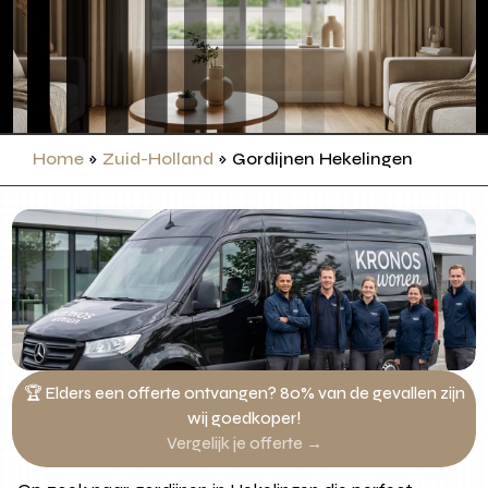
Home
»
Zuid-Holland
»
Gordijnen Hekelingen
🏆 Elders een offerte ontvangen? 80% van de gevallen zijn
wij goedkoper!
Vergelijk je offerte →