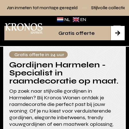
tot montage geregeld
Stijlvolle collecties voor elk interieu
NL
EN
Gratis offerte

Gratis offerte in 24 uur
Gordijnen Harmelen -
Specialist in
raamdecoratie op maat.
Op zoek naar stijlvolle gordijnen in
Harmelen? Bij Kronos Wonen ontdek je
raamdecoratie die perfect past bij jouw
woning. Of je nu kiest voor verduisterende
gordijnen, elegante inbetweens, trendy
vouwgordijnen of een maatwerk oplossing,