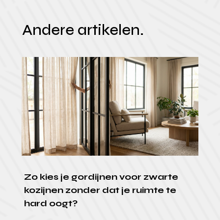
Andere artikelen.
Zo kies je gordijnen voor zwarte
kozijnen zonder dat je ruimte te
hard oogt?