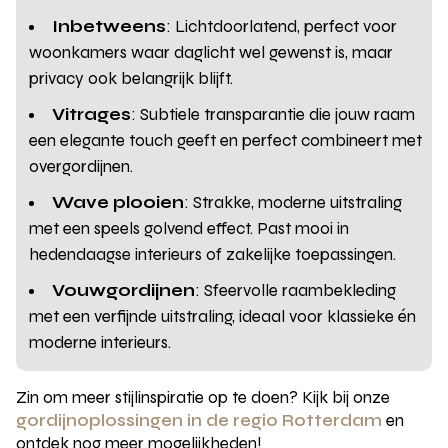
Inbetweens
: Lichtdoorlatend, perfect voor
woonkamers waar daglicht wel gewenst is, maar
privacy ook belangrijk blijft.
Vitrages
: Subtiele transparantie die jouw raam
een elegante touch geeft en perfect combineert met
overgordijnen.
Wave plooien
: Strakke, moderne uitstraling
met een speels golvend effect. Past mooi in
hedendaagse interieurs of zakelijke toepassingen.
Vouwgordijnen
: Sfeervolle raambekleding
met een verfijnde uitstraling, ideaal voor klassieke én
moderne interieurs.
Zin om meer stijlinspiratie op te doen? Kijk bij onze
gordijnoplossingen in de regio Rotterdam
en
ontdek nog meer mogelijkheden!