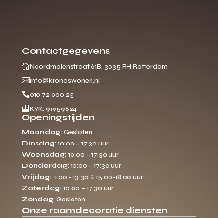
Contactgegevens

Noordmolenstraat 61B, 3035 RH Rotterdam

info@kronoswonen.nl

010 72 000 25

KVK: 91959624
Openingstijden
Maandag:
Gesloten
Dinsdag:
10:00 – 17:30 uur
Woensdag:
10:00 – 17:30 uur
Donderdag:
10:00 – 17:30 uur
Vrijdag:
11:00 - 13:30 & 15:00-18:00 uur
Zaterdag:
10:00 – 17:30 uur
Zondag:
Gesloten
Onze raamdecoratie diensten