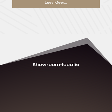
Lees Meer...
Showroom-locatie