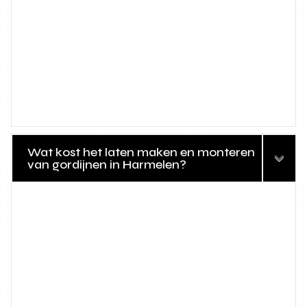
Wat kost het laten maken en monteren
van gordijnen in Harmelen?