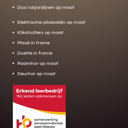
Duo rolgordijnen op maat
Elektrische jaloezieën op maat
Klikshutters op maat
Plissé in frame
Duette in frame
Raamhor op maat
Deurhor op maat
Gratis offerte
M
op maat?
Binnen 24 uur jouw gratis offerte