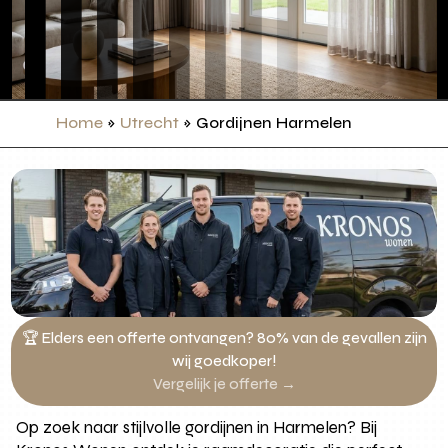
Home
»
Utrecht
»
Gordijnen Harmelen
🏆 Elders een offerte ontvangen? 80% van de gevallen zijn
wij goedkoper!
Vergelijk je offerte →
Op zoek naar stijlvolle gordijnen in Harmelen? Bij