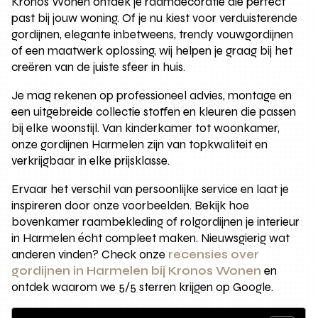
Kronos Wonen ontdek je raamdecoratie die perfect
past bij jouw woning. Of je nu kiest voor verduisterende
gordijnen, elegante inbetweens, trendy vouwgordijnen
of een maatwerk oplossing, wij helpen je graag bij het
creëren van de juiste sfeer in huis.
Je mag rekenen op professioneel advies, montage en
een uitgebreide collectie stoffen en kleuren die passen
bij elke woonstijl. Van kinderkamer tot woonkamer,
onze gordijnen Harmelen zijn van topkwaliteit en
verkrijgbaar in elke prijsklasse.
Ervaar het verschil van persoonlijke service en laat je
inspireren door onze voorbeelden. Bekijk hoe
bovenkamer raambekleding of rolgordijnen je interieur
in Harmelen écht compleet maken. Nieuwsgierig wat
anderen vinden? Check onze
recensies over
gordijnen in Harmelen bij Kronos Wonen
en
ontdek waarom we 5/5 sterren krijgen op Google.