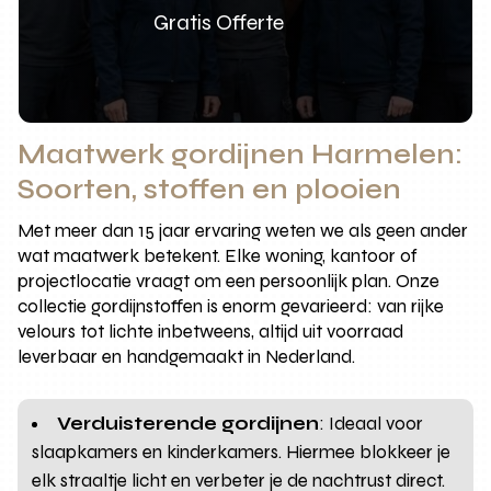
Gratis Offerte
Maatwerk gordijnen Harmelen:
Soorten, stoffen en plooien
Met meer dan 15 jaar ervaring weten we als geen ander
wat maatwerk betekent. Elke woning, kantoor of
projectlocatie vraagt om een persoonlijk plan. Onze
collectie gordijnstoffen is enorm gevarieerd: van rijke
velours tot lichte inbetweens, altijd uit voorraad
leverbaar en handgemaakt in Nederland.
Verduisterende gordijnen
: Ideaal voor
slaapkamers en kinderkamers. Hiermee blokkeer je
elk straaltje licht en verbeter je de nachtrust direct.