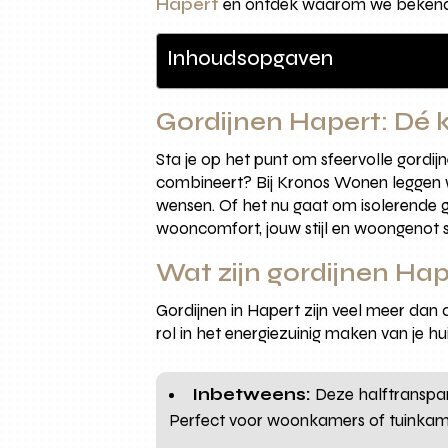
Hapert
en ontdek waarom we bekends
Inhoudsopgaven
Gordijnen Hapert: Dé k
Sta je op het punt om sfeervolle gordijn
combineert? Bij Kronos Wonen leggen we
wensen. Of het nu gaat om isolerende g
wooncomfort, jouw stijl en woongenot 
Wat zijn gordijnen Hap
Gordijnen in Hapert zijn veel meer dan 
rol in het energiezuinig maken van je h
Inbetweens:
Deze halftranspar
Perfect voor woonkamers of tuinkam