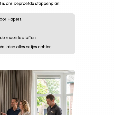
it is ons beproefde stappenplan:
voor Hapert.
e mooiste stoffen.
 laten alles netjes achter.