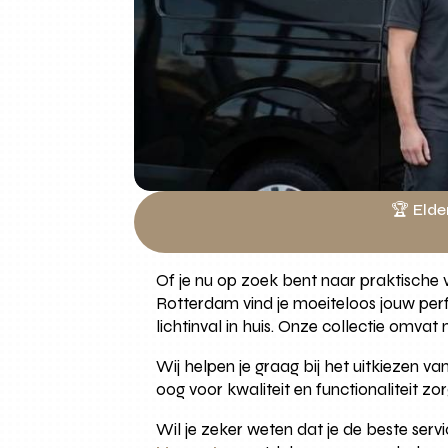
🏆 Elde
Of je nu op zoek bent naar praktische ve
Rotterdam vind je moeiteloos jouw perfe
lichtinval in huis. Onze collectie omvat
Wij helpen je graag bij het uitkiezen va
oog voor kwaliteit en functionaliteit z
Wil je zeker weten dat je de beste serv