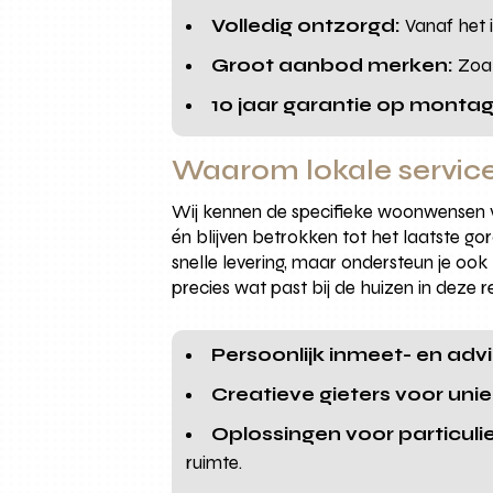
Volledig ontzorgd:
Vanaf het i
Groot aanbod merken:
Zoal
10 jaar garantie op montag
Waarom lokale service
Wij kennen de specifieke woonwensen v
én blijven betrokken tot het laatste go
snelle levering, maar ondersteun je oo
precies wat past bij de huizen in deze r
Persoonlijk inmeet- en adv
Creatieve gieters voor uni
Oplossingen voor particulie
ruimte.