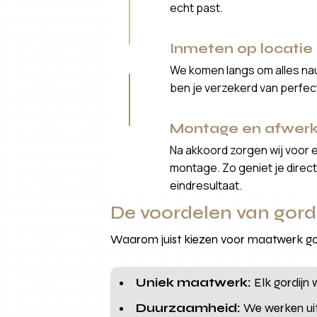
echt past.
Inmeten op locatie
We komen langs om alles nau
ben je verzekerd van perfe
Montage en afwerk
Na akkoord zorgen wij voor 
montage. Zo geniet je direct 
eindresultaat.
De voordelen van gordi
Waarom juist kiezen voor maatwerk gord
Uniek maatwerk:
Elk gordijn 
Duurzaamheid:
We werken uit