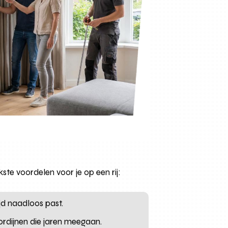
te voordelen voor je op een rij:
jd naadloos past.
rdijnen die jaren meegaan.