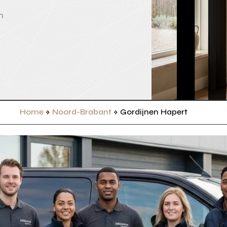
n
Home
»
Noord-Brabant
»
Gordijnen Hapert