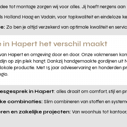
dee tot montage zorgen wij voor alles. Jij hoeft nergens aan
s Holland Haag en Vadain, voor topkwaliteit en eindeloze keuzes
e:
Zo ben je altijd verzekerd van optimale kwaliteit en servic
 in Hapert het verschil maakt
an Hapert en omgeving door en door. Onze vakmensen komen 
rdijn op zijn plek hangt. Dankzij handgemaakte gordijnen uit N
k lokale productie. Met 15 jaar advieservaring en honderden
egio.
iesgesprek in Hapert
: alles draait om comfort, stijl en
eke combinaties:
Slim combineren van stoffen en systeme
ren en zakelijke projecten:
Van woonhuis tot kantoor,