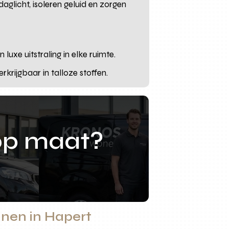
glicht, isoleren geluid en zorgen
uxe uitstraling in elke ruimte.
rkrijgbaar in talloze stoffen.
op maat?
ijnen in Hapert