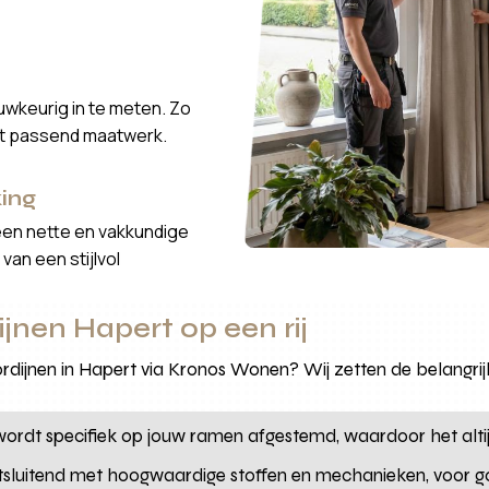
wkeurig in te meten. Zo
ct passend maatwerk.
ing
een nette en vakkundige
van een stijlvol
jnen Hapert op een rij
ijnen in Hapert via Kronos Wonen? Wij zetten de belangrijks
wordt specifiek op jouw ramen afgestemd, waardoor het alti
sluitend met hoogwaardige stoffen en mechanieken, voor go