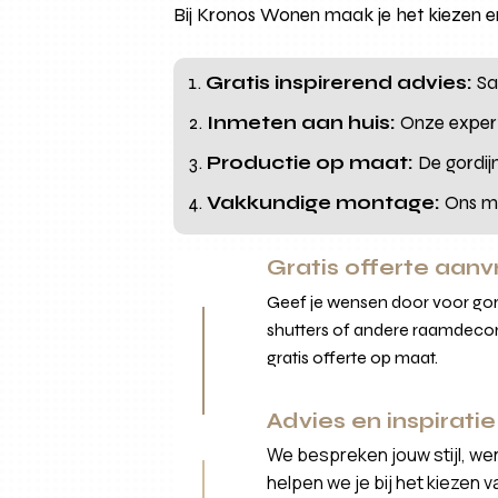
Bij Kronos Wonen maak je het kiezen en
Gratis inspirerend advies:
Sa
Inmeten aan huis:
Onze expert
Productie op maat:
De gordij
Vakkundige montage:
Ons mo
Gratis offerte aan
Geef je wensen door voor gord
shutters of andere raamdecor
gratis offerte op maat.
Advies en inspiratie
We bespreken jouw stijl, we
helpen we je bij het kiezen 