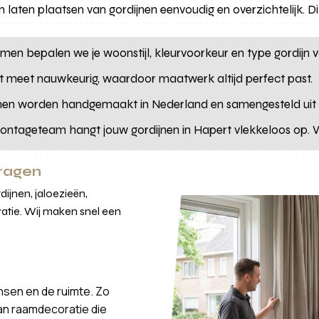
 laten plaatsen van gordijnen eenvoudig en overzichtelijk. D
men bepalen we je woonstijl, kleurvoorkeur en type gordijn 
 meet nauwkeurig, waardoor maatwerk altijd perfect past.
nen worden handgemaakt in Nederland en samengesteld uit d
ntageteam hangt jouw gordijnen in Hapert vlekkeloos op. We
vragen
ijnen, jaloezieën,
atie. Wij maken snel een
nsen en de ruimte. Zo
van raamdecoratie die