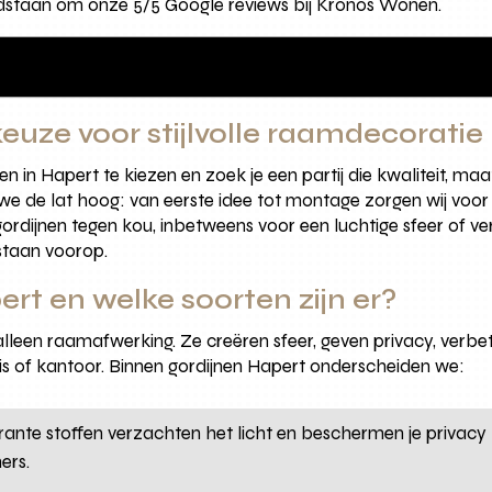
taan om onze 5/5 Google reviews bij Kronos Wonen.
euze voor stijlvolle raamdecoratie
en in Hapert te kiezen en zoek je een partij die kwaliteit, ma
 de lat hoog: van eerste idee tot montage zorgen wij voor 
ordijnen tegen kou, inbetweens voor een luchtige sfeer of v
staan voorop.
ert en welke soorten zijn er?
alleen raamafwerking. Ze creëren sfeer, geven privacy, verbe
uis of kantoor. Binnen gordijnen Hapert onderscheiden we:
ante stoffen verzachten het licht en beschermen je privacy 
ers.