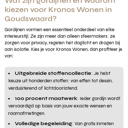
Wat zijn gordijnen en waarom
kiezen voor Kronos Wonen in
Goudswaard?
Gordijnen vormen een essentieel onderdeel van elke
interieurstijl. Ze zijn meer dan alleen sfeermakers: ze
zorgen voor privacy, regelen het daglicht en dragen bij
aan isolatie. Kies je voor Kronos Wonen, dan profiteer je
van:
Uitgebreide stoffencollectie
: Je hebt
keuze uit honderden stoffen: van effen tot dessin,
verduisterend of lichtdoorlatend.
100 procent maatwerk
: Ieder gordijn wordt
vervaardigd op basis van jouw exacte wensen en
raamafmetingen.
Volledige begeleiding
: Van gratis inmeten