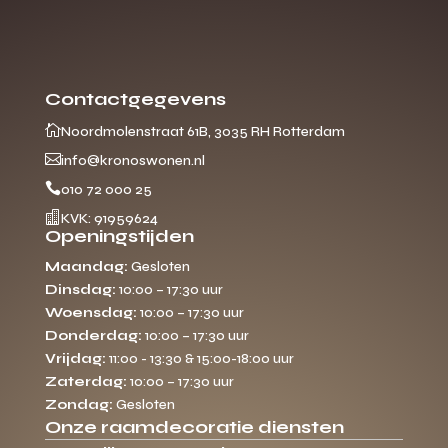
Contactgegevens

Noordmolenstraat 61B, 3035 RH Rotterdam

info@kronoswonen.nl

010 72 000 25

KVK: 91959624
Openingstijden
Maandag:
Gesloten
Dinsdag:
10:00 – 17:30 uur
Woensdag:
10:00 – 17:30 uur
Donderdag:
10:00 – 17:30 uur
Vrijdag:
11:00 - 13:30 & 15:00-18:00 uur
Zaterdag:
10:00 – 17:30 uur
Zondag:
Gesloten
Onze raamdecoratie diensten