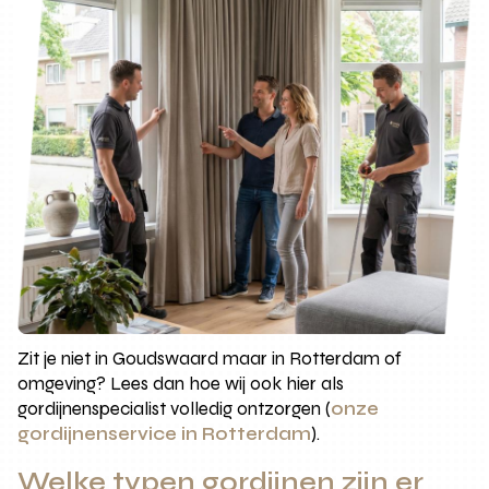
Zit je niet in Goudswaard maar in Rotterdam of
omgeving? Lees dan hoe wij ook hier als
gordijnenspecialist volledig ontzorgen (
onze
gordijnenservice in Rotterdam
).
Welke typen gordijnen zijn er