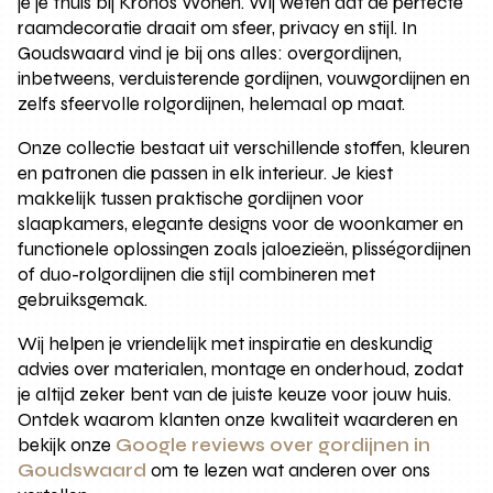
je je thuis bij Kronos Wonen. Wij weten dat de perfecte
raamdecoratie draait om sfeer, privacy en stijl. In
Goudswaard vind je bij ons alles: overgordijnen,
inbetweens, verduisterende gordijnen, vouwgordijnen en
zelfs sfeervolle rolgordijnen, helemaal op maat.
Onze collectie bestaat uit verschillende stoffen, kleuren
en patronen die passen in elk interieur. Je kiest
makkelijk tussen praktische gordijnen voor
slaapkamers, elegante designs voor de woonkamer en
functionele oplossingen zoals jaloezieën, plisségordijnen
of duo-rolgordijnen die stijl combineren met
gebruiksgemak.
Wij helpen je vriendelijk met inspiratie en deskundig
advies over materialen, montage en onderhoud, zodat
je altijd zeker bent van de juiste keuze voor jouw huis.
Ontdek waarom klanten onze kwaliteit waarderen en
bekijk onze
Google reviews over gordijnen in
Goudswaard
om te lezen wat anderen over ons