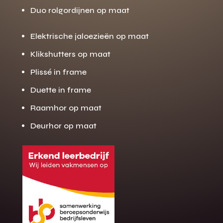
Duo rolgordijnen op maat
Elektrische jaloezieën op maat
Klikshutters op maat
Plissé in frame
Duette in frame
Raamhor op maat
Deurhor op maat
Gratis offerte
M
op maat?
Binnen 24 uur jouw gratis offerte