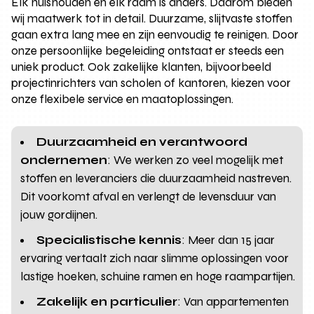
Elk huishouden en elk raam is anders. Daarom bieden
wij maatwerk tot in detail. Duurzame, slijtvaste stoffen
gaan extra lang mee en zijn eenvoudig te reinigen. Door
onze persoonlijke begeleiding ontstaat er steeds een
uniek product. Ook zakelijke klanten, bijvoorbeeld
projectinrichters van scholen of kantoren, kiezen voor
onze flexibele service en maatoplossingen.
Duurzaamheid en verantwoord
ondernemen
: We werken zo veel mogelijk met
stoffen en leveranciers die duurzaamheid nastreven.
Dit voorkomt afval en verlengt de levensduur van
jouw gordijnen.
Specialistische kennis
: Meer dan 15 jaar
ervaring vertaalt zich naar slimme oplossingen voor
lastige hoeken, schuine ramen en hoge raampartijen.
Zakelijk en particulier
: Van appartementen