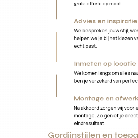
gratis offerte op maat.
Advies en inspiratie
We bespreken jouw stijl, we
helpen we je bij het kiezen 
echt past.
Inmeten op locatie
We komen langs om alles nau
ben je verzekerd van perfe
Montage en afwerk
Na akkoord zorgen wij voor 
montage. Zo geniet je direct 
eindresultaat.
Gordijnstijlen en toe