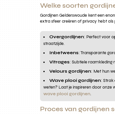
Welke soorten gordijn
Gordijnen Gelderswoude kent een enorme 
extra sfeer creëren of privacy hebt als
Overgordijnen
: Perfect voor 
straatzijde.
Inbetweens
: Transparante gord
Vitrages
: Subtiele raamkleding 
Velours gordijnen
: Met hun we
Wave plooi gordijnen
: Strak
weten? Laat je inspireren door onze 
wave plooi gordijnen
.
Proces van gordijnen 