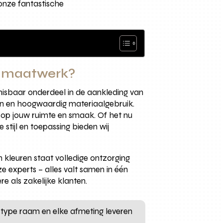
nze fantastische
r maatwerk?
misbaar onderdeel in de aankleding van
ken en hoogwaardig materiaalgebruik.
t op jouw ruimte en smaak. Of het nu
stijl en toepassing bieden wij
kleuren staat volledige ontzorging
 experts – alles valt samen in één
e als zakelijke klanten.
k type raam en elke afmeting leveren