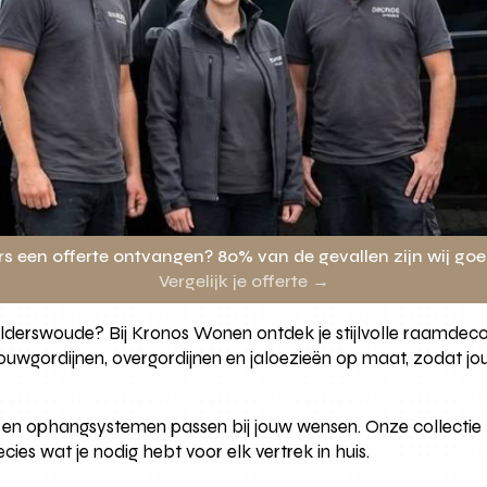
rs een offerte ontvangen? 80% van de gevallen zijn wij go
Vergelijk je offerte →
elderswoude? Bij Kronos Wonen ontdek je stijlvolle raamdecor
 vouwgordijnen, overgordijnen en jaloezieën op maat, zodat j
 en ophangsystemen passen bij jouw wensen. Onze collectie bi
cies wat je nodig hebt voor elk vertrek in huis.