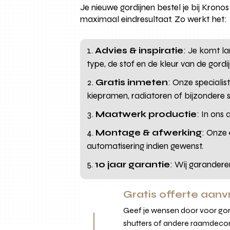
Je nieuwe gordijnen bestel je bij Kron
maximaal eindresultaat. Zo werkt het:
Advies & inspiratie
: Je komt l
type, de stof en de kleur van de gordi
Gratis inmeten
: Onze specialis
kiepramen, radiatoren of bijzondere si
Maatwerk productie
: In ons
Montage & afwerking
: Onze 
automatisering indien gewenst.
10 jaar garantie
: Wij garandere
Gratis offerte aan
Geef je wensen door voor gord
shutters of andere raamdecor