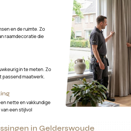
nsen en de ruimte. Zo
van raamdecoratie die
wkeurig in te meten. Zo
ct passend maatwerk.
ing
een nette en vakkundige
van een stijlvol
passingen in Gelderswoude