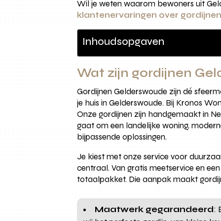
Wil je weten waarom bewoners uit Gel
klantenervaringen over gordijn
Inhoudsopgaven
Wat zijn gordijnen G
Gordijnen Gelderswoude zijn dé sfeerma
je huis in Gelderswoude. Bij Kronos W
Onze gordijnen zijn handgemaakt in Nede
gaat om een landelijke woning, moderne 
bijpassende oplossingen.
Je kiest met onze service voor duurza
centraal. Van gratis meetservice en ee
totaalpakket. Die aanpak maakt gordijne
Maatwerk gegarandeerd
: