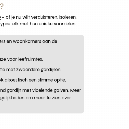
?
of je nu wilt verduisteren, isoleren,
 types, elk met hun unieke voordelen:
kamers en woonkamers aan de
uze voor leefruimtes.
atie met zwaardere gordijnen.
ok akoestisch een slimme optie.
end gordijn met vloeiende golven. Meer
ogelijkheden om meer te zien over