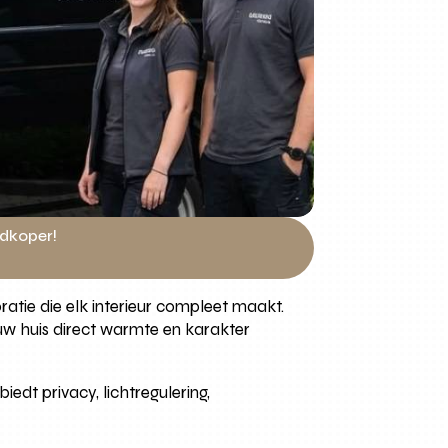
edkoper!
atie die elk interieur compleet maakt.
ouw huis direct warmte en karakter
edt privacy, lichtregulering,