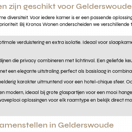
en zijn geschikt voor Gelderswoude
diversiteit. Voor iedere kamer is er een passende oplossing – 
 prioriteit. Bij Kronos Wonen onderscheiden we verschillende
optimale verduistering en extra isolatie. Ideaal voor slaap
ijnen die privacy combineren met lichtinval. Een geliefde ke
met een elegante uitstraling, perfect als basislaag in combin
elderig karakter uitmuntend voor een hotel-chique sfeer. O
 en modern, ideaal bij grote glaspartijen voor een mooi hang
waveplooi oplossingen voor elk raamtype en bekijk direct m
samenstellen in Gelderswoude