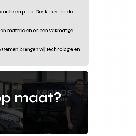
arantie en plooi. Denk aan dichte
van materialen en een vakmatige
i-systemen brengen wij technologie en
op maat?