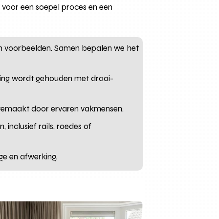
e voor een soepel proces en een
 en voorbeelden. Samen bepalen we het
kening wordt gehouden met draai-
es gemaakt door ervaren vakmensen.
nclusief rails, roedes of
ge en afwerking.