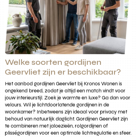
Welke soorten gordijnen
Geervliet zijn er beschikbaar?
Het aanbod gordijnen Geervliet bij Kronos Wonen is
ongekend breed, zodat je altijd een match vindt voor
jouw interieurstijl. Zoek je warmte en luxe? Ga dan voor
velours. Wil je lichtdoorlatende gordijnen in de
woonkamer? Inbetweens zijn ideaal voor privacy met
behoud van natuurlijk daglicht. Gordijnen Geervliet zijn
te combineren met jaloezieën, rolgordijnen of
plisségordijnen voor een optimale lichtregulatie en sfeer.