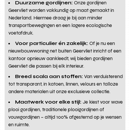
Duurzame gordijnen:
Onze gordijnen
Geervliet worden vakkundig op maat gemaakt in
Nederland. Hiermee draag je bij aan minder
transportbewegingen en een lagere ecologische
voetafdruk.
Voor particulier én zakelijk:
Of je nu een
nieuwbouwwoning net buiten Geervliet inricht of een
kantoor opnieuw aankleedt, wij bieden gordijnen
Geervliet die passen bij elk interieur.
Breed scala aan stoffen:
Van verduisterend
tot transparant, in katoen, linnen, velours en talloze
andere materialen uit onze exclusieve collectie.
Maatwerk voor elke stijl:
Je kiest voor wave
plooi gordijnen, traditionele plooigordijnen of
vouwgordijnen – altijd 100% afgestemd op je wensen
en ruimte.