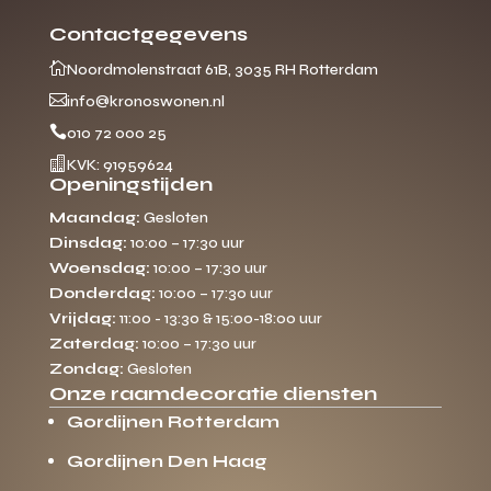
Contactgegevens

Noordmolenstraat 61B, 3035 RH Rotterdam

info@kronoswonen.nl

010 72 000 25

KVK: 91959624
Openingstijden
Maandag:
Gesloten
Dinsdag:
10:00 – 17:30 uur
Woensdag:
10:00 – 17:30 uur
Donderdag:
10:00 – 17:30 uur
Vrijdag:
11:00 - 13:30 & 15:00-18:00 uur
Zaterdag:
10:00 – 17:30 uur
Zondag:
Gesloten
Onze raamdecoratie diensten
Gordijnen Rotterdam
Gordijnen Den Haag