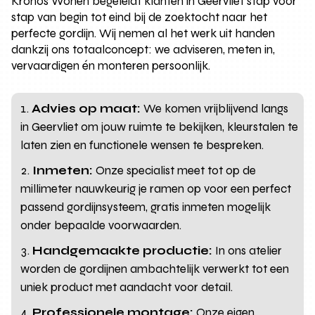
Kronos Wonen begeleidt klanten in Geervliet stap voor
stap van begin tot eind bij de zoektocht naar het
perfecte gordijn. Wij nemen al het werk uit handen
dankzij ons totaalconcept: we adviseren, meten in,
vervaardigen én monteren persoonlijk.
Advies op maat:
We komen vrijblijvend langs
in Geervliet om jouw ruimte te bekijken, kleurstalen te
laten zien en functionele wensen te bespreken.
Inmeten:
Onze specialist meet tot op de
millimeter nauwkeurig je ramen op voor een perfect
passend gordijnsysteem, gratis inmeten mogelijk
onder bepaalde voorwaarden.
Handgemaakte productie:
In ons atelier
worden de gordijnen ambachtelijk verwerkt tot een
uniek product met aandacht voor detail.
Professionele montage:
Onze eigen