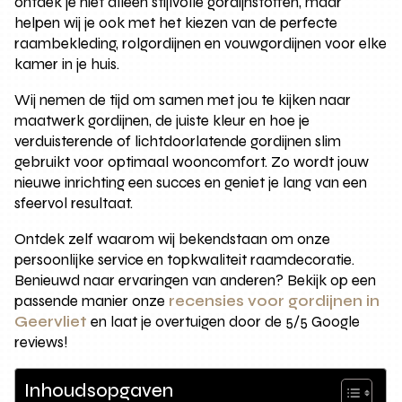
ontdek je niet alleen stijlvolle gordijnstoffen, maar
helpen wij je ook met het kiezen van de perfecte
raambekleding, rolgordijnen en vouwgordijnen voor elke
kamer in je huis.
Wij nemen de tijd om samen met jou te kijken naar
maatwerk gordijnen, de juiste kleur en hoe je
verduisterende of lichtdoorlatende gordijnen slim
gebruikt voor optimaal wooncomfort. Zo wordt jouw
nieuwe inrichting een succes en geniet je lang van een
sfeervol resultaat.
Ontdek zelf waarom wij bekendstaan om onze
persoonlijke service en topkwaliteit raamdecoratie.
Benieuwd naar ervaringen van anderen? Bekijk op een
passende manier onze
recensies voor gordijnen in
Geervliet
en laat je overtuigen door de 5/5 Google
reviews!
Inhoudsopgaven