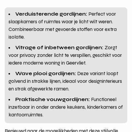
Verduisterende gordijnen:
Perfect voor
slaapkamers of ruimtes waar je licht wilt weren.
Combineerbaar met gevoerde stoffen voor extra
isolatie.
Vitrage of inbetween gordijnen:
Zorgt
voor privacy zonder licht te verspillen, geschikt voor
iedere moderne woning in Geervliet.
Wave plooi gordijnen:
Deze variant loopt
golvend in strakke lijnen, ideaal voor designinterieurs
en strak afgewerkte ramen.
Praktische vouwgordijnen:
Functioneel
inzetbaar in onder andere keukens, kinderkamers of
kantoorruimtes.
Benieuwd naar de mogelijkheden met deze stijlvolle