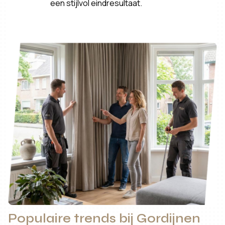
een stijlvol eindresultaat.
Populaire trends bij Gordijnen