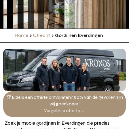
Home
»
Utrecht
»
Gordijnen Everdingen
🏆 Elders een offerte ontvangen? 80% van de gevallen zijn
wij goedkoper!
Vergelijk je offerte →
Zoek je mooie gordijnen in Everdingen die precies