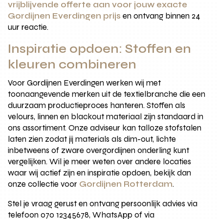
vrijblijvende offerte aan voor jouw exacte
Gordijnen Everdingen prijs
en ontvang binnen 24
uur reactie.
Inspiratie opdoen: Stoffen en
kleuren combineren
Voor Gordijnen Everdingen werken wij met
toonaangevende merken uit de textielbranche die een
duurzaam productieproces hanteren. Stoffen als
velours, linnen en blackout materiaal zijn standaard in
ons assortiment. Onze adviseur kan talloze stofstalen
laten zien zodat jij materials als dim-out, lichte
inbetweens of zware overgordijnen onderling kunt
vergelijken. Wil je meer weten over andere locaties
waar wij actief zijn en inspiratie opdoen, bekijk dan
onze collectie voor
Gordijnen Rotterdam
.
Stel je vraag gerust en ontvang persoonlijk advies via
telefoon 070 12345678, WhatsApp of via