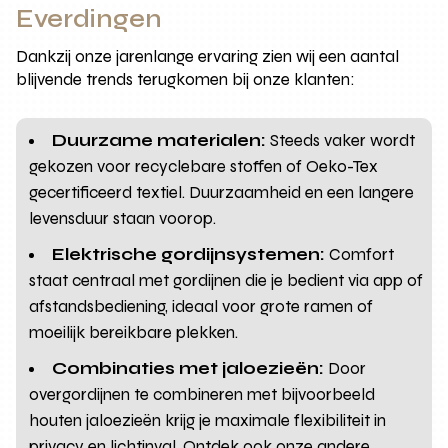
Everdingen
Dankzij onze jarenlange ervaring zien wij een aantal
blijvende trends terugkomen bij onze klanten:
Duurzame materialen:
Steeds vaker wordt
gekozen voor recyclebare stoffen of Oeko-Tex
gecertificeerd textiel. Duurzaamheid en een langere
levensduur staan voorop.
Elektrische gordijnsystemen:
Comfort
staat centraal met gordijnen die je bedient via app of
afstandsbediening, ideaal voor grote ramen of
moeilijk bereikbare plekken.
Combinaties met jaloezieën:
Door
overgordijnen te combineren met bijvoorbeeld
houten jaloezieën krijg je maximale flexibiliteit in
privacy en lichtinval. Ontdek ook onze andere