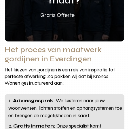
maat?
Gratis Offerte
Het proces van maatwerk
gordijnen in Everdingen
Het kiezen van gordijnen is een reis van inspiratie tot
perfecte afwerking. Zo pakken wij dat bij Kronos
Wonen gestructureerd aan:
Adviesgesprek:
We luisteren naar jouw
woonwensen, lichten stoffen en ophangsystemen toe
en brengen de mogelijkheden in kaart.
Gratis inmeten:
Onze specialist komt