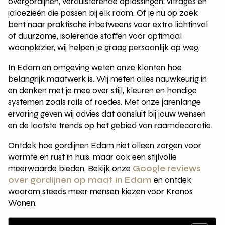
overgordijnen, verduisterende oplossingen, vitrages en
jaloezieën die passen bij elk raam. Of je nu op zoek
bent naar praktische inbetweens voor extra lichtinval
of duurzame, isolerende stoffen voor optimaal
woonplezier, wij helpen je graag persoonlijk op weg.
In Edam en omgeving weten onze klanten hoe
belangrijk maatwerk is. Wij meten alles nauwkeurig in
en denken met je mee over stijl, kleuren en handige
systemen zoals rails of roedes. Met onze jarenlange
ervaring geven wij advies dat aansluit bij jouw wensen
en de laatste trends op het gebied van raamdecoratie.
Ontdek hoe gordijnen Edam niet alleen zorgen voor
warmte en rust in huis, maar ook een stijlvolle
meerwaarde bieden. Bekijk onze
Google reviews
over gordijnen op maat in Edam
en ontdek
waarom steeds meer mensen kiezen voor Kronos
Wonen.