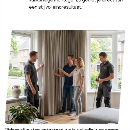
een stijlvol eindresultaat.