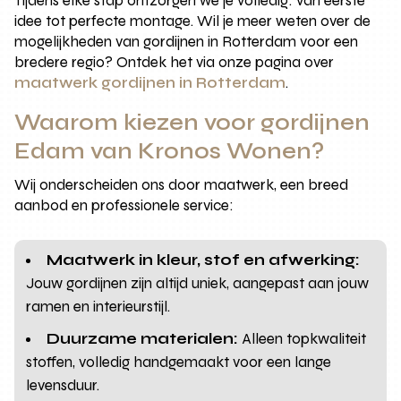
Tijdens elke stap ontzorgen we je volledig: van eerste
idee tot perfecte montage. Wil je meer weten over de
mogelijkheden van gordijnen in Rotterdam voor een
bredere regio? Ontdek het via onze pagina over
maatwerk gordijnen in Rotterdam
.
Waarom kiezen voor gordijnen
Edam van Kronos Wonen?
Wij onderscheiden ons door maatwerk, een breed
aanbod en professionele service:
Maatwerk in kleur, stof en afwerking:
Jouw gordijnen zijn altijd uniek, aangepast aan jouw
ramen en interieurstijl.
Duurzame materialen:
Alleen topkwaliteit
stoffen, volledig handgemaakt voor een lange
levensduur.