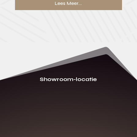
Lees Meer...
Showroom-locatie