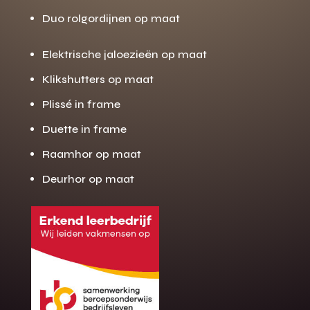
Duo rolgordijnen op maat
Elektrische jaloezieën op maat
Klikshutters op maat
Plissé in frame
Duette in frame
Raamhor op maat
Deurhor op maat
Gratis offerte
M
op maat?
Binnen 24 uur jouw gratis offerte