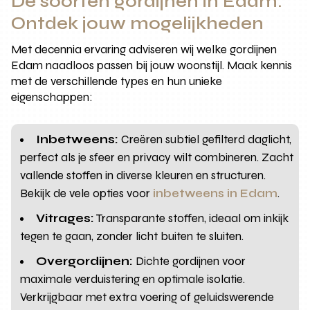
De soorten gordijnen in Edam:
Ontdek jouw mogelijkheden
Met decennia ervaring adviseren wij welke gordijnen
Edam naadloos passen bij jouw woonstijl. Maak kennis
met de verschillende types en hun unieke
eigenschappen:
Inbetweens:
Creëren subtiel gefilterd daglicht,
perfect als je sfeer en privacy wilt combineren. Zacht
vallende stoffen in diverse kleuren en structuren.
Bekijk de vele opties voor
inbetweens in Edam
.
Vitrages:
Transparante stoffen, ideaal om inkijk
tegen te gaan, zonder licht buiten te sluiten.
Overgordijnen:
Dichte gordijnen voor
maximale verduistering en optimale isolatie.
Verkrijgbaar met extra voering of geluidswerende