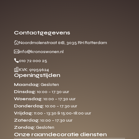
Contactgegevens

Noordmolenstraat 61B, 3035 RH Rotterdam

info@kronoswonen.nl

010 72 000 25

KVK: 91959624
Openingstijden
Maandag:
Gesloten
Dinsdag:
10:00 – 17:30 uur
Woensdag:
10:00 – 17:30 uur
Donderdag:
10:00 – 17:30 uur
Vrijdag:
11:00 - 13:30 & 15:00-18:00 uur
Zaterdag:
10:00 – 17:30 uur
Zondag:
Gesloten
Onze raamdecoratie diensten