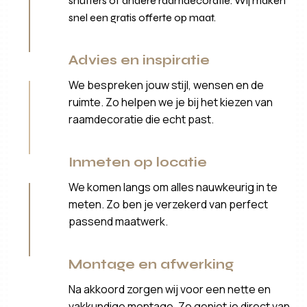
shutters of andere raamdecoratie. Wij maken
snel een gratis offerte op maat.
Advies en inspiratie
We bespreken jouw stijl, wensen en de
ruimte. Zo helpen we je bij het kiezen van
raamdecoratie die echt past.
Inmeten op locatie
We komen langs om alles nauwkeurig in te
meten. Zo ben je verzekerd van perfect
passend maatwerk.
Montage en afwerking
Na akkoord zorgen wij voor een nette en
vakkundige montage. Zo geniet je direct van