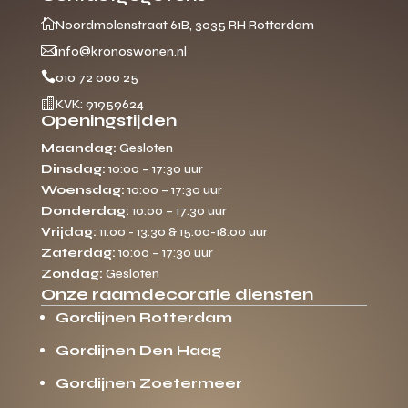

Noordmolenstraat 61B, 3035 RH Rotterdam

info@kronoswonen.nl

010 72 000 25

KVK: 91959624
Openingstijden
Maandag:
Gesloten
Dinsdag:
10:00 – 17:30 uur
Woensdag:
10:00 – 17:30 uur
Donderdag:
10:00 – 17:30 uur
Vrijdag:
11:00 - 13:30 & 15:00-18:00 uur
Zaterdag:
10:00 – 17:30 uur
Zondag:
Gesloten
Onze raamdecoratie diensten
Gordijnen Rotterdam
Gordijnen Den Haag
Gordijnen Zoetermeer