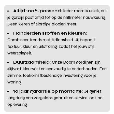
Altijd 100% passend
: Ieder raam is uniek, dus
je gordijn past altijd tot op de millimeter nauwkeurig.
Geen kieren of slordige plooien meer.
Honderden stoffen en kleuren
:
Combineer trends met tijdloosheid. Jij bepaalt
textuur, kleur en uitstraling, zodat het jouw stijl
weerspiegelt.
Duurzaamheid
: Onze Doorn gordijnen zijn
slijtvast, kleurvast en eenvoudig te onderhouden. Een
slimme, toekomstbestendige investering voor je
woning.
10 jaar garantie op montage
: Je geniet
langdurig van zorgeloos gebruik en service, ook na
oplevering.