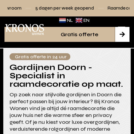
5 dagen per week geopend
Raamdecoratie volledig op
NL
EN
Gratis offerte

Gratis offerte in 24 uur
Gordijnen Doorn -
Specialist in
raamdecoratie op maat.
Op zoek naar stijlvolle gordijnen in Doorn die
perfect passen bij jouw interieur? Bij Kronos
Wonen vind je altijd dé raamdecoratie die
jouw huis net die warme sfeer en privacy
geeft. Of je nu kiest voor luxe overgordijnen,
verduisterende rolgordijnen of moderne