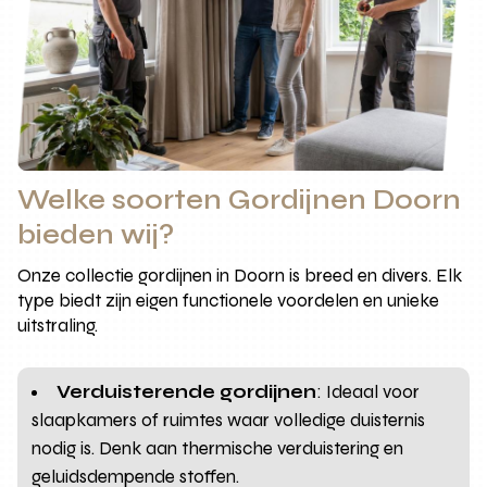
Welke soorten Gordijnen Doorn
bieden wij?
Onze collectie gordijnen in Doorn is breed en divers. Elk
type biedt zijn eigen functionele voordelen en unieke
uitstraling.
Verduisterende gordijnen
: Ideaal voor
slaapkamers of ruimtes waar volledige duisternis
nodig is. Denk aan thermische verduistering en
geluidsdempende stoffen.