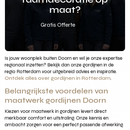
maat?
Gratis Offerte
Is jouw woonplek buiten Doorn en wil je onze expertise
regionaal inzetten? Bekijk dan onze gordijnen in de
regio Rotterdam voor uitgebreid advies en inspiratie.
Ontdek alles over gordijnen in Rotterdam
.
Belangrijkste voordelen van
maatwerk gordijnen Doorn
Kiezen voor maatwerk in gordijnen levert direct
merkbaar comfort en uitstraling. Onze kennis en
ambacht zorgen voor een perfect passende afwerking.