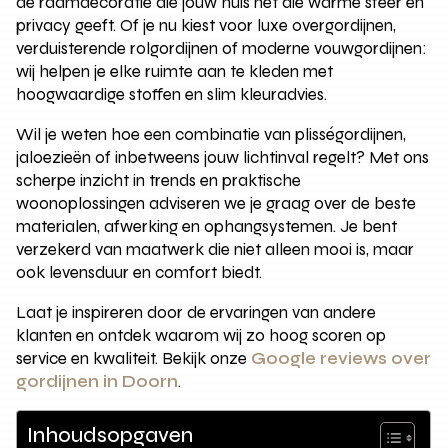
dé raamdecoratie die jouw huis net die warme sfeer en
privacy geeft. Of je nu kiest voor luxe overgordijnen,
verduisterende rolgordijnen of moderne vouwgordijnen:
wij helpen je elke ruimte aan te kleden met
hoogwaardige stoffen en slim kleuradvies.
Wil je weten hoe een combinatie van plisségordijnen,
jaloezieën of inbetweens jouw lichtinval regelt? Met ons
scherpe inzicht in trends en praktische
woonoplossingen adviseren we je graag over de beste
materialen, afwerking en ophangsystemen. Je bent
verzekerd van maatwerk die niet alleen mooi is, maar
ook levensduur en comfort biedt.
Laat je inspireren door de ervaringen van andere
klanten en ontdek waarom wij zo hoog scoren op
service en kwaliteit. Bekijk onze
Google reviews over
gordijnen in Doorn
.
Inhoudsopgaven