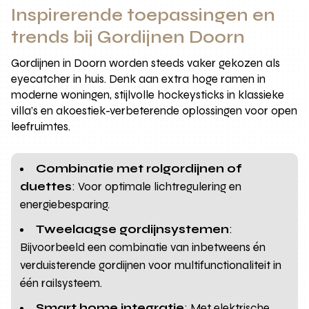
Inspirerende toepassingen en
trends bij Gordijnen Doorn
Gordijnen in Doorn worden steeds vaker gekozen als
eyecatcher in huis. Denk aan extra hoge ramen in
moderne woningen, stijlvolle hockeysticks in klassieke
villa’s en akoestiek-verbeterende oplossingen voor open
leefruimtes.
Combinatie met rolgordijnen of
duettes
: Voor optimale lichtregulering en
energiebesparing.
Tweelaagse gordijnsystemen
:
Bijvoorbeeld een combinatie van inbetweens én
verduisterende gordijnen voor multifunctionaliteit in
één railsysteem.
Smart home integratie
: Met elektrische