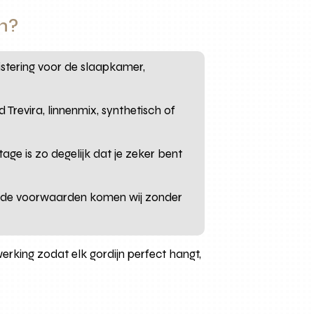
n?
uistering voor de slaapkamer,
Trevira, linnenmix, synthetisch of
ge is zo degelijk dat je zeker bent
aalde voorwaarden komen wij zonder
rking zodat elk gordijn perfect hangt,