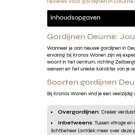
reviews voor gordijnen in Deurne
Inhoudsopgaven
Gordijnen Deurne: Jo
Wanneer je aan nieuwe gordijnen in Deur
ervaring bij Kronos Wonen zijn wij expe
woont in het centrum, richting Zeilber
wensen en het unieke karakter van je w
Soorten gordijnen Deu
Bij Kronos Wonen vind je een veelzijdig a
Overgordijnen
: Creëer verduis
Inbetweens
: Tussen vitrage en 
lichtbeheer (ontdek meer over deze p