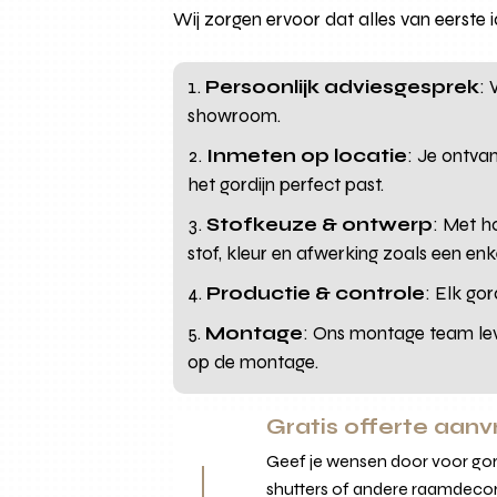
Wij zorgen ervoor dat alles van eerste
Persoonlijk adviesgesprek
: 
showroom.
Inmeten op locatie
: Je ontva
het gordijn perfect past.
Stofkeuze & ontwerp
: Met h
stof, kleur en afwerking zoals een enk
Productie & controle
: Elk go
Montage
: Ons montage team leve
op de montage.
Gratis offerte aan
Geef je wensen door voor gord
shutters of andere raamdecor