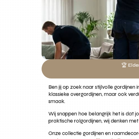
🏆 Elde
Ben jij op zoek naar stijlvolle gordijne
klassieke overgordijnen, maar ook verd
smaak.
Wij snappen hoe belangrijk het is dat j
praktische rolgordijnen, wij denken met 
Onze collectie gordijnen en raamdecora