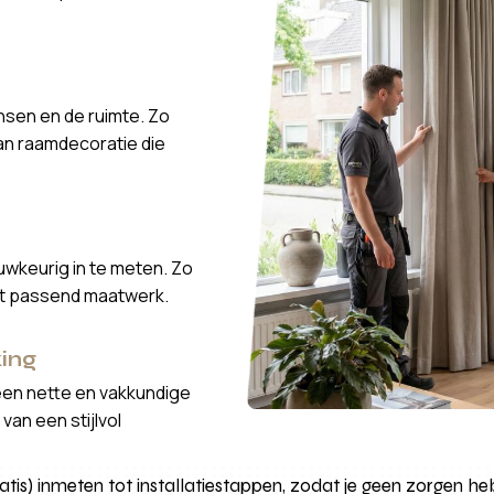
nsen en de ruimte. Zo
van raamdecoratie die
wkeurig in te meten. Zo
ct passend maatwerk.
ing
een nette en vakkundige
van een stijlvol
tis) inmeten tot installatiestappen, zodat je geen zorgen heb