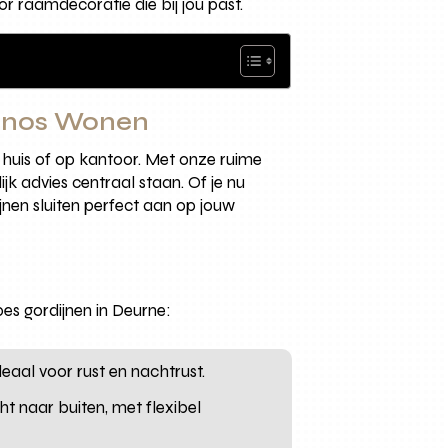
r raamdecoratie die bij jou past.
ronos Wonen
n huis of op kantoor. Met onze ruime
jk advies centraal staan. Of je nu
jnen sluiten perfect aan op jouw
ypes gordijnen in Deurne:
eaal voor rust en nachtrust.
cht naar buiten, met flexibel