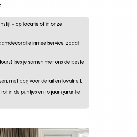
:
stijl – op locatie of in onze
 raamdecoratie inmeetservice, zodat
lours) kies je samen met ons de beste
n, met oog voor detail en kwaliteit.
ot in de puntjes en 10 jaar garantie