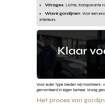
Vitrages
: Lichte, transparante 
Wave gordijnen
: Voor een exc
interieurs.
Klaar v
Voor ieder type bieden wij maatwerk: 
gemonteerd in eigen beheer. Vraag gerus
Het proces van gordijn