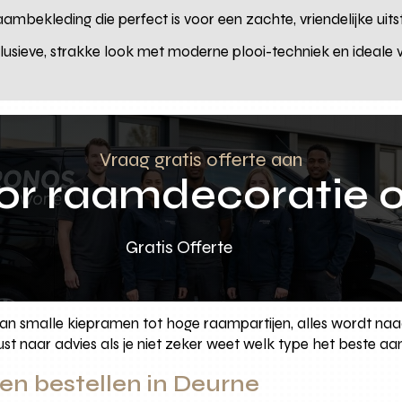
raambekleding die perfect is voor een zachte, vriendelijke ui
lusieve, strakke look met moderne plooi-techniek en ideale v
Vraag gratis offerte aan
oor raamdecoratie 
Gratis Offerte
van smalle kiepramen tot hoge raampartijen, alles wordt n
t naar advies als je niet zeker weet welk type het beste aan
en bestellen in Deurne