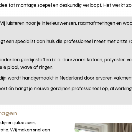
 idee tot montage soepel en deskundig verloopt. Het werkt zo
Wij luisteren naar je interieurwensen, raamafmetingen en woon
ngt een specialist aan huis die professioneel meet met onze
onderden gordijnstoffen (o.a. duurzaam katoen, polyester, ve
ele plooi, wave of ringen.
rdijn wordt handgemaakt in Nederland door ervaren vakmense
rt én hangt je nieuwe gordijnen professioneel op, afwerking t
vragen
ijnen, jaloezieën,
atie. Wij maken snel een