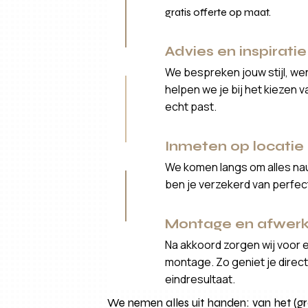
gratis offerte op maat.
Advies en inspiratie
We bespreken jouw stijl, we
helpen we je bij het kiezen 
echt past.
Inmeten op locatie
We komen langs om alles nau
ben je verzekerd van perfe
Montage en afwerk
Na akkoord zorgen wij voor 
montage. Zo geniet je direct 
eindresultaat.
We nemen alles uit handen: van het (gra