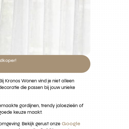
edkoper!
 Bij Kronos Wonen vind je niet alleen
ecoratie die passen bij jouw unieke
gemaakte gordijnen, trendy jaloezieën of
en goede keuze maakt.
 omgeving. Bekijk gerust onze
Google