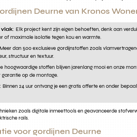
ordijnen Deurne van Kronos Wone
 vlak
: Elk project kent zijn eigen behoeften, denk aan verd
r of maximale isolatie tegen kou en warmte.
 Meer dan 500 exclusieve gordijnstoffen zoals vlamvertragend 
eur, structuur en textuur.
e hoogwaardige stoffen blijven jarenlang mooi en onze monta
ar garantie op de montage.
: Binnen 24 uur ontvang je een gratis offerte en onder bep
ieken zoals digitale inmeettools en geavanceerde stofverwe
rische rails.
atie voor gordijnen Deurne