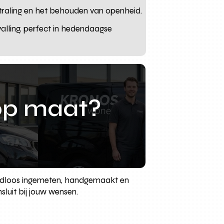
tstraling en het behouden van openheid.
alling, perfect in hedendaagse
op maat?
aadloos ingemeten, handgemaakt en
sluit bij jouw wensen.