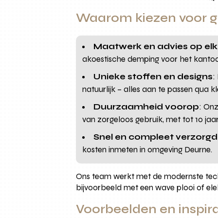
Waarom kiezen voor g
Maatwerk en advies op elk
akoestische demping voor het kantoo
Unieke stoffen en designs
:
natuurlijk – alles aan te passen qua kl
Duurzaamheid voorop
: Onz
van zorgeloos gebruik, met tot 10 ja
Snel en compleet verzorgd
kosten inmeten in omgeving Deurne.
Ons team werkt met de modernste techn
bijvoorbeeld met een wave plooi of elekt
Voorbeelden en inspir