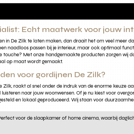
ialist: Echt maatwerk voor jouw int
en in De Zilk te laten maken, dan draait het om veel meer da
leen naadloos passen bij je interieur, maar ook optimaal functi
eve touche? Met onze handgemaakte producten zorgen wij dat
maal op maat wordt gemaakt.
den voor gordijnen De Zilk?
e Zilk, raakt al snel onder de indruk van de enorme keuze a
d luisteren naar jouw woonwensen. Of je nu kiest voor overgo
gesteld en lokaal geproduceerd. Wij staan voor duurzaamhe
erfect voor de slaapkamer of home cinema, waarbij daglich