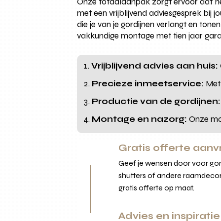
Onze totaalaanpak zorgt ervoor dat het
met een vrijblijvend adviesgesprek bij j
die je van je gordijnen verlangt en ton
vakkundige montage met tien jaar gara
Vrijblijvend advies aan huis:
Precieze inmeetservice:
Met 
Productie van de gordijnen:
Montage en nazorg:
Onze mon
Gratis offerte aan
Geef je wensen door voor gord
shutters of andere raamdecor
gratis offerte op maat.
Advies en inspiratie