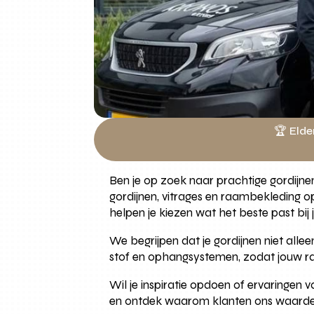
🏆 Elde
Ben je op zoek naar prachtige gordijnen
gordijnen, vitrages en raambekleding op
helpen je kiezen wat het beste past bij 
We begrijpen dat je gordijnen niet alle
stof en ophangsystemen, zodat jouw ra
Wil je inspiratie opdoen of ervaringen
en ontdek waarom klanten ons waarder