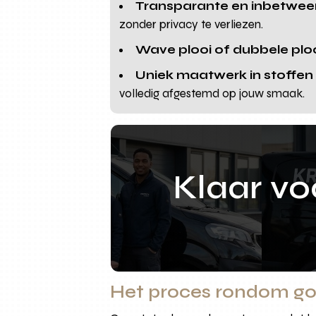
Transparante en inbetween
zonder privacy te verliezen.
Wave plooi of dubbele plooi
Uniek maatwerk in stoffen 
volledig afgestemd op jouw smaak.
Klaar v
Het proces rondom gor