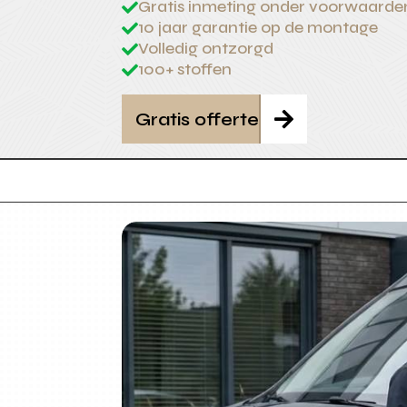
Gratis inmeting onder voorwaarde

10 jaar garantie op de montage

Volledig ontzorgd

100+ stoffen

Gratis offerte
