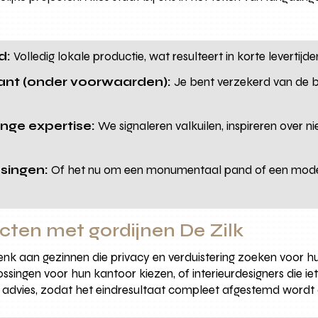
d:
Volledig lokale productie, wat resulteert in korte levertijd
lant (onder voorwaarden):
Je bent verzekerd van de 
ange expertise:
We signaleren valkuilen, inspireren over n
singen:
Of het nu om een monumentaal pand of een mode
cten met gordijnen De Zilk
Denk aan gezinnen die privacy en verduistering zoeken voor 
singen voor hun kantoor kiezen, of interieurdesigners die iet
k advies, zodat het eindresultaat compleet afgestemd wordt