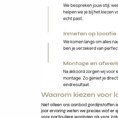
We bespreken jouw stijl, we
helpen we je bij het kiezen 
echt past.
Inmeten op locatie
We komen langs om alles nau
ben je verzekerd van perfe
Montage en afwerk
Na akkoord zorgen wij voor 
montage. Zo geniet je direct 
eindresultaat.
Waarom kiezen voor lo
Niet alleen ons aanbod gordijnstoffen 
jaar ervaring weten we precies wat er s
voor particuliere woningen als voor zakel