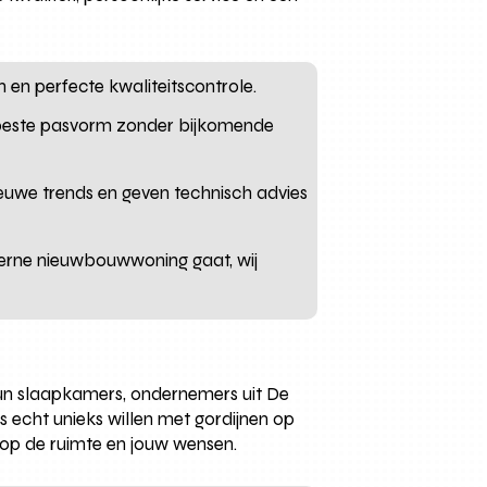
en en perfecte kwaliteitscontrole.
beste pasvorm zonder bijkomende
ieuwe trends en geven technisch advies
rne nieuwbouwwoning gaat, wij
hun slaapkamers, ondernemers uit De
s echt unieks willen met gordijnen op
 op de ruimte en jouw wensen.