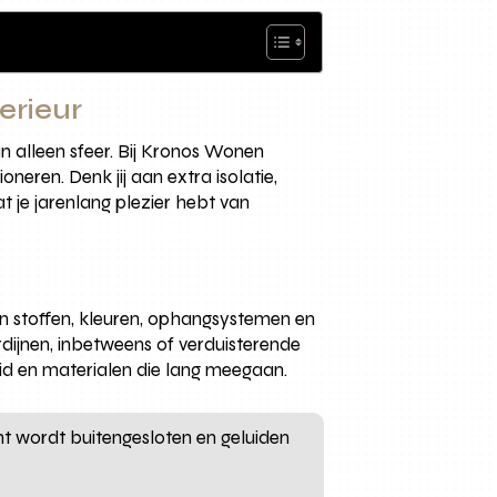
erieur
n alleen sfeer. Bij Kronos Wonen
oneren. Denk jij aan extra isolatie,
 je jarenlang plezier hebt van
an stoffen, kleuren, ophangsystemen en
rdijnen, inbetweens of verduisterende
id en materialen die lang meegaan.
t wordt buitengesloten en geluiden