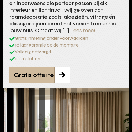
en inbetweens die perfect passen bij elk
interieur en lichtinval. Wij geloven dat
raamdecoratie zoals jaloezieën, vitrage én
plisségordijnen direct het verschil maken in
jouw huis. Omdat wij […]
Lees meer
Gratis inmeting onder voorwaarden

10 jaar garantie op de montage

Volledig ontzorgd

100+ stoffen

Gratis offerte
