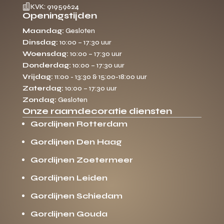

KVK: 91959624
Openingstijden
Maandag:
Gesloten
Dinsdag:
10:00 – 17:30 uur
Woensdag:
10:00 – 17:30 uur
Donderdag:
10:00 – 17:30 uur
Vrijdag:
11:00 - 13:30 & 15:00-18:00 uur
Zaterdag:
10:00 – 17:30 uur
Zondag:
Gesloten
Onze raamdecoratie diensten
Gordijnen Rotterdam
Gordijnen Den Haag
Gordijnen Zoetermeer
Gordijnen Leiden
Gordijnen Schiedam
Gordijnen Gouda