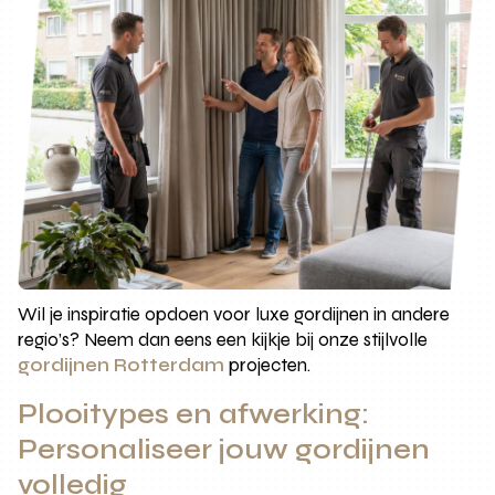
Wil je inspiratie opdoen voor luxe gordijnen in andere
regio’s? Neem dan eens een kijkje bij onze stijlvolle
gordijnen Rotterdam
projecten.
Plooitypes en afwerking:
Personaliseer jouw gordijnen
volledig