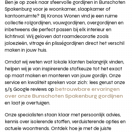
Ben je op zoek naar sfeervolle gordijnen in Bunschoten
Spakenburg voor je woonkamer, slaapkamer of
kantoorruimte? Bij Kronos Wonen vind je een ruime
collectie rolgordijnen, vouwgordijnen, overgordijnen en
inbetweens die perfect passen bij elk interieur en
lichtinval. Wij geloven dat raamdecoratie zoals
jaloezieën, vitrage én plisségordijnen direct het verschil
maken in jouw huis.
Omdat wij weten wat lokale klanten belangrijk vinden,
helpen wij je van inspirerende stofkeuze tot het exact
op maat maken en monteren van jouw gordijn. Onze
service en kwaliteit spreken voor zich: lees gerust onze
5/5 Google reviews op
betrouwbare ervaringen
over onze Bunschoten Spakenburg gordijnen
en laat je overtuigen.
Onze specialisten staan klaar met persoonlijk advies,
kennis over isolerende stoffen, verduisterende opties en
actuele woontrends. Ontdek hoe je met de juiste