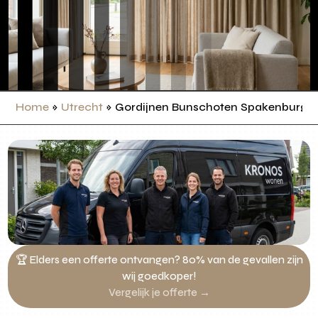
Home
»
Utrecht
»
Gordijnen Bunschoten Spakenburg
🏆 Elders een offerte ontvangen? 80% van de gevallen zijn
wij goedkoper!
Vergelijk je offerte →