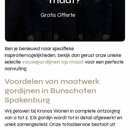
maat?
Gratis Offerte
Ben je benieuwd naar specifieke
inspiratiemogelijkheden, bekijk dan gerust onze unieke
selectie
vouwgordijnen op maat
voor een perfecte
aanvulling.
Voordelen van maatwerk
gordijnen in Bunschoten
Spakenburg
Wij geloven bij Kronos Wonen in complete ontzorging
van a tot z. Elk gordijn wordt tot in detail afgewerkt en
uniek samengesteld. Onze totaalservice bestaat uit: