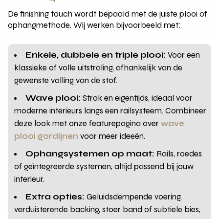
De finishing touch wordt bepaald met de juiste plooi of
ophangmethode. Wij werken bijvoorbeeld met:
Enkele, dubbele en triple plooi:
Voor een
klassieke of volle uitstraling, afhankelijk van de
gewenste valling van de stof.
Wave plooi:
Strak en eigentijds, ideaal voor
moderne interieurs langs een railsysteem. Combineer
deze look met onze featurepagina over
wave
plooi gordijnen
voor meer ideeën.
Ophangsystemen op maat:
Rails, roedes
of geïntegreerde systemen, altijd passend bij jouw
interieur.
Extra opties:
Geluidsdempende voering,
verduisterende backing, stoer band of subtiele bies,