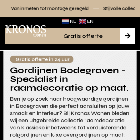
 tot montage geregeld
Stijlvolle collecties voor elk interie
NL
EN
Gratis offerte

Gratis offerte in 24 uur
Gordijnen Bodegraven -
Specialist in
raamdecoratie op maat.
Ben je op zoek naar hoogwaardige gordijnen
in Bodegraven die perfect aansluiten op jouw
smaak en interieur? Bij Kronos Wonen bieden
wij een uitgebreide collectie raamdecoratie,
van klassieke inbetweens tot verduisterende
rolgordijnen en luxe overgordijnen op maat.