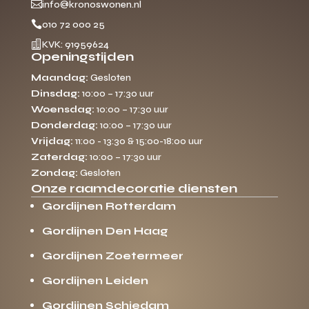

info@kronoswonen.nl

010 72 000 25

KVK: 91959624
Openingstijden
Maandag:
Gesloten
Dinsdag:
10:00 – 17:30 uur
Woensdag:
10:00 – 17:30 uur
Donderdag:
10:00 – 17:30 uur
Vrijdag:
11:00 - 13:30 & 15:00-18:00 uur
Zaterdag:
10:00 – 17:30 uur
Zondag:
Gesloten
Onze raamdecoratie diensten
Gordijnen Rotterdam
Gordijnen Den Haag
Gordijnen Zoetermeer
Gordijnen Leiden
Gordijnen Schiedam