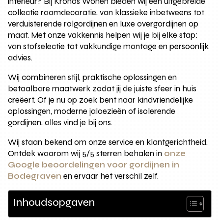
interieur? Bij Kronos Wonen bieden wij een uitgebreide
collectie raamdecoratie, van klassieke inbetweens tot
verduisterende rolgordijnen en luxe overgordijnen op
maat. Met onze vakkennis helpen wij je bij elke stap:
van stofselectie tot vakkundige montage en persoonlijk
advies.
Wij combineren stijl, praktische oplossingen en
betaalbare maatwerk zodat jij de juiste sfeer in huis
creëert. Of je nu op zoek bent naar kindvriendelijke
oplossingen, moderne jaloezieën of isolerende
gordijnen, alles vind je bij ons.
Wij staan bekend om onze service en klantgerichtheid.
Ontdek waarom wij 5/5 sterren behalen in
onze
Google beoordelingen voor gordijnen in
Bodegraven
en ervaar het verschil zelf.
Inhoudsopgaven