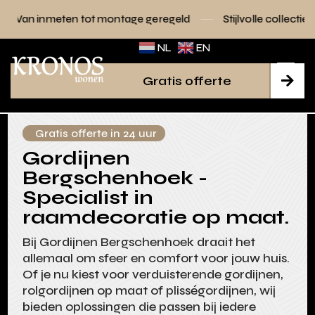
tot montage geregeld
Stijlvolle collecties voor elk interieu
NL
EN
Gratis offerte

Gratis offerte in 24 uur
Gordijnen
Bergschenhoek -
Specialist in
raamdecoratie op maat.
Bij Gordijnen Bergschenhoek draait het
allemaal om sfeer en comfort voor jouw huis.
Of je nu kiest voor verduisterende gordijnen,
rolgordijnen op maat of plisségordijnen, wij
bieden oplossingen die passen bij iedere