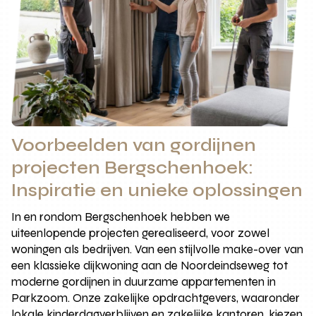
Voorbeelden van gordijnen
projecten Bergschenhoek:
Inspiratie en unieke oplossingen
In en rondom Bergschenhoek hebben we
uiteenlopende projecten gerealiseerd, voor zowel
woningen als bedrijven. Van een stijlvolle make-over van
een klassieke dijkwoning aan de Noordeindseweg tot
moderne gordijnen in duurzame appartementen in
Parkzoom. Onze zakelijke opdrachtgevers, waaronder
lokale kinderdagverblijven en zakelijke kantoren, kiezen