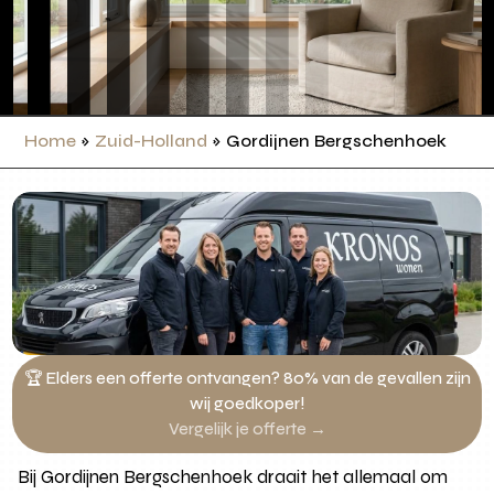
Home
»
Zuid-Holland
»
Gordijnen Bergschenhoek
🏆 Elders een offerte ontvangen? 80% van de gevallen zijn
wij goedkoper!
Vergelijk je offerte →
Bij Gordijnen Bergschenhoek draait het allemaal om