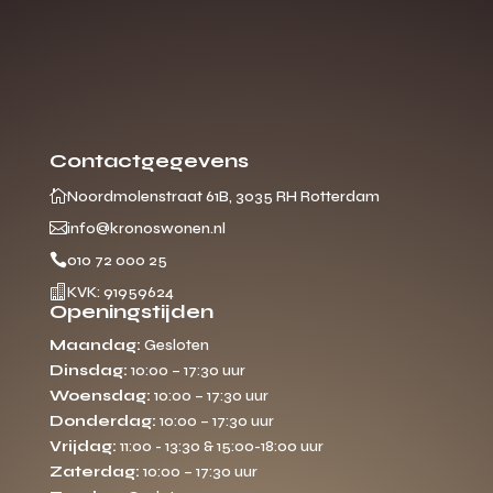
Contactgegevens

Noordmolenstraat 61B, 3035 RH Rotterdam

info@kronoswonen.nl

010 72 000 25

KVK: 91959624
Openingstijden
Maandag:
Gesloten
Dinsdag:
10:00 – 17:30 uur
Woensdag:
10:00 – 17:30 uur
Donderdag:
10:00 – 17:30 uur
Vrijdag:
11:00 - 13:30 & 15:00-18:00 uur
Zaterdag:
10:00 – 17:30 uur