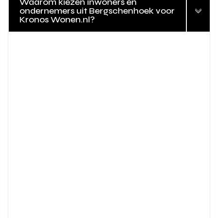
Waarom kiezen inwoners en
ondernemers uit Bergschenhoek voor
Kronos Wonen.nl?