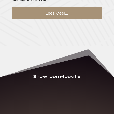
Lees Meer...
Showroom-locatie