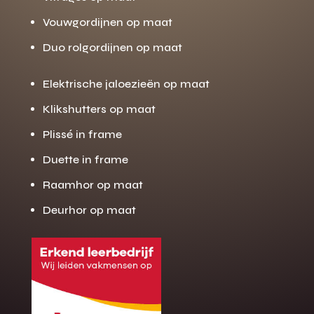
Vouwgordijnen op maat
Duo rolgordijnen op maat
Elektrische jaloezieën op maat
Klikshutters op maat
Plissé in frame
Duette in frame
Raamhor op maat
Deurhor op maat
Gratis offerte
M
op maat?