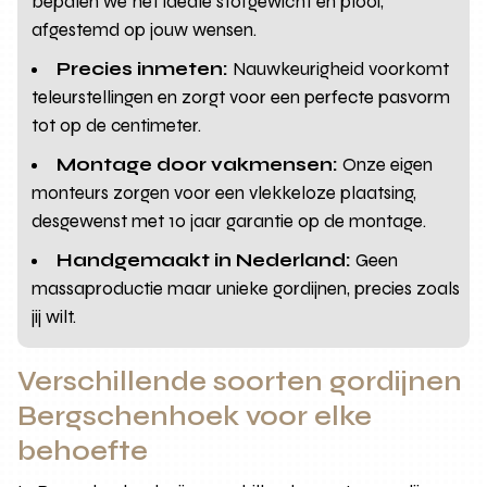
bepalen we het ideale stofgewicht en plooi,
afgestemd op jouw wensen.
Precies inmeten:
Nauwkeurigheid voorkomt
teleurstellingen en zorgt voor een perfecte pasvorm
tot op de centimeter.
Montage door vakmensen:
Onze eigen
monteurs zorgen voor een vlekkeloze plaatsing,
desgewenst met 10 jaar garantie op de montage.
Handgemaakt in Nederland:
Geen
massaproductie maar unieke gordijnen, precies zoals
jij wilt.
Verschillende soorten gordijnen
Bergschenhoek voor elke
behoefte