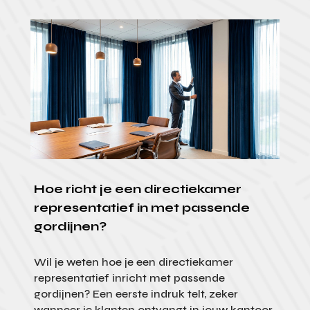
Hoe richt je een directiekamer
representatief in met passende
gordijnen?
Wil je weten hoe je een directiekamer
representatief inricht met passende
gordijnen? Een eerste indruk telt, zeker
wanneer je klanten ontvangt in jouw kantoor.