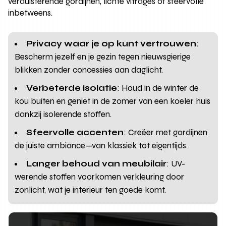
verduisterende gordijnen, lichte vitrages of sfeervolle
inbetweens.
Privacy waar je op kunt vertrouwen
:
Bescherm jezelf en je gezin tegen nieuwsgierige
blikken zonder concessies aan daglicht.
Verbeterde isolatie
: Houd in de winter de
kou buiten en geniet in de zomer van een koeler huis
dankzij isolerende stoffen.
Sfeervolle accenten
: Creëer met gordijnen
de juiste ambiance—van klassiek tot eigentijds.
Langer behoud van meubilair
: UV-
werende stoffen voorkomen verkleuring door
zonlicht, wat je interieur ten goede komt.