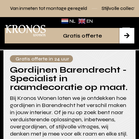
n tot montage geregeld
Stijlvolle collecties voor elk interi
NL
EN
Gratis offerte

Gratis offerte in 24 uur
Gordijnen Barendrecht -
Specialist in
raamdecoratie op maat.
Bij Kronos Wonen laten we je ontdekken hoe
gordijnen in Barendrecht het verschil maken
in jouw interieur. Of je nu op zoek bent naar
verduisterende oplossingen, inbetweens,
overgordijnen, of stijlvolle vitrages, wij
denken met je mee voor elk raam en elke stijl.