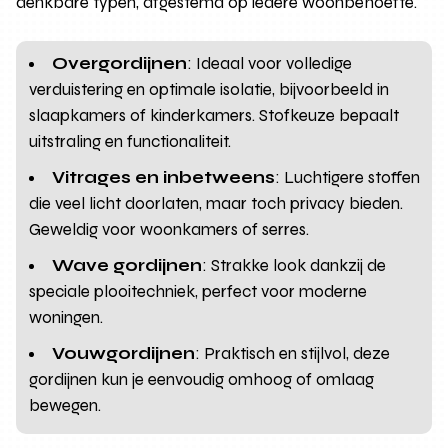
denkbare typen, afgestemd op iedere woonbehoefte.
Overgordijnen
: Ideaal voor volledige
verduistering en optimale isolatie, bijvoorbeeld in
slaapkamers of kinderkamers. Stofkeuze bepaalt
uitstraling en functionaliteit.
Vitrages en inbetweens
: Luchtigere stoffen
die veel licht doorlaten, maar toch privacy bieden.
Geweldig voor woonkamers of serres.
Wave gordijnen
: Strakke look dankzij de
speciale plooitechniek, perfect voor moderne
woningen.
Vouwgordijnen
: Praktisch en stijlvol, deze
gordijnen kun je eenvoudig omhoog of omlaag
bewegen.