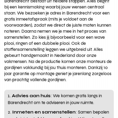
Barendrecht bestaat uit heldere stappen. Alles begint
bij een kennismaking waarbij jouw wensen centraal
staan. We bezoeken je adres in Barendrecht voor een
gratis inmeetafspraak (mits je voldoet aan de
voorwaarden), zodat we direct de juiste maten kunnen
noteren. Daarna nemen we je mee in het proces van
samenstellen. Zo kies jij bijvoorbeeld voor een wave
plooi, ringen of een dubbele plooi. Ook de
stoffensamenstelling leggen we uitgebreid uit. Alles
gebeurt handgemaakt in Nederland door onze
vakmensen. Na de productie komen onze monteurs de
gordijnen vakkundig bij jou thuis monteren. Dankzij 10
jaar garantie op montage geniet je jarenlang zorgeloos
van prachtig vallende gordijnen.
Advies aan huis
: We komen gratis langs in
Barendrecht om te adviseren in jouw ruimte.
Inmeten en samenstellen
: Samen bepalen