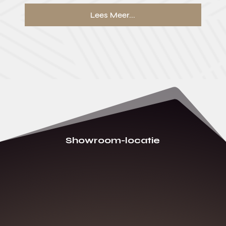
Lees Meer...
Showroom-locatie