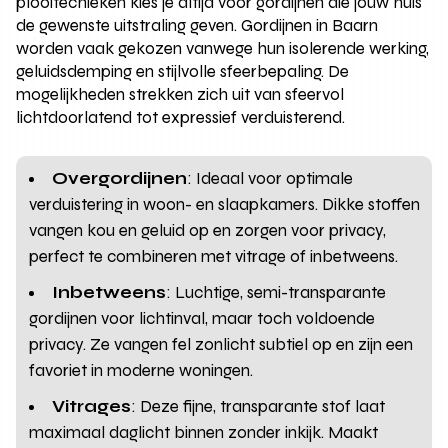
plooitechieken kies je altijd voor gordijnen die jouw huis
de gewenste uitstraling geven. Gordijnen in Baarn
worden vaak gekozen vanwege hun isolerende werking,
geluidsdemping en stijlvolle sfeerbepaling. De
mogelijkheden strekken zich uit van sfeervol
lichtdoorlatend tot expressief verduisterend.
Overgordijnen
: Ideaal voor optimale
verduistering in woon- en slaapkamers. Dikke stoffen
vangen kou en geluid op en zorgen voor privacy,
perfect te combineren met vitrage of inbetweens.
Inbetweens
: Luchtige, semi-transparante
gordijnen voor lichtinval, maar toch voldoende
privacy. Ze vangen fel zonlicht subtiel op en zijn een
favoriet in moderne woningen.
Vitrages
: Deze fijne, transparante stof laat
maximaal daglicht binnen zonder inkijk. Maakt