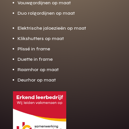
Vouwgordijnen op maat
Duo rolgordijnen op maat
Elektrische jaloezieën op maat
Klikshutters op maat
Plissé in frame
Duette in frame
Raamhor op maat
Deurhor op maat
Gratis offerte
M
op maat?