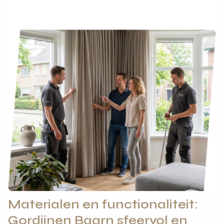
Materialen en functionaliteit:
Gordijnen Baarn sfeervol en