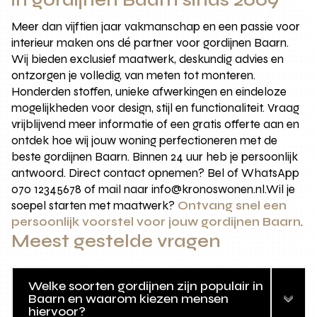
in gordijnen Baarn sinds 2009
Meer dan vijftien jaar vakmanschap en een passie voor
interieur maken ons dé partner voor gordijnen Baarn.
Wij bieden exclusief maatwerk, deskundig advies en
ontzorgen je volledig, van meten tot monteren.
Honderden stoffen, unieke afwerkingen en eindeloze
mogelijkheden voor design, stijl en functionaliteit. Vraag
vrijblijvend meer informatie of een gratis offerte aan en
ontdek hoe wij jouw woning perfectioneren met de
beste gordijnen Baarn. Binnen 24 uur heb je persoonlijk
antwoord. Direct contact opnemen? Bel of WhatsApp
070 12345678 of mail naar info@kronoswonen.nl.Wil je
soepel starten met maatwerk?
Ontvang snel een
persoonlijk voorstel voor jouw gordijnen Baarn
.
Meest gestelde vragen
Welke soorten gordijnen zijn populair in
Baarn en waarom kiezen mensen
hiervoor?