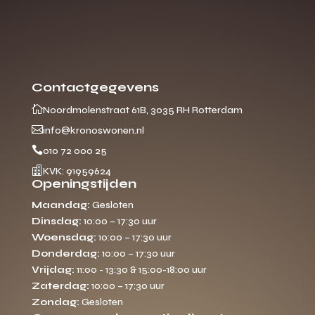
Contactgegevens

Noordmolenstraat 61B, 3035 RH Rotterdam

info@kronoswonen.nl

010 72 000 25

KVK: 91959624
Openingstijden
Maandag:
Gesloten
Dinsdag:
10:00 – 17:30 uur
Woensdag:
10:00 – 17:30 uur
Donderdag:
10:00 – 17:30 uur
Vrijdag:
11:00 - 13:30 & 15:00-18:00 uur
Zaterdag:
10:00 – 17:30 uur
Zondag:
Gesloten