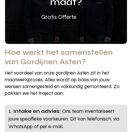
maat?
Gratis Offerte
Hoe werkt het samenstellen
van Gordijnen Asten?
Het voordeel van onze gordijnen Asten zit in het
maatwerkproces. Alles wordt op basis van jouw
wensen samengesteld en vakkundig gemonteerd. Zo
pakken we het traject aan:
Intake en advies:
Ons team inventariseert
jouw specifieke voorkeuren. Dit kan telefonisch, via
WhatsApp of per e-mail.