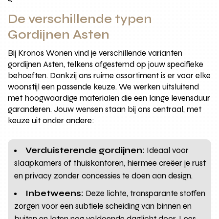
De verschillende typen
Gordijnen Asten
Bij Kronos Wonen vind je verschillende varianten
gordijnen Asten, telkens afgestemd op jouw specifieke
behoeften. Dankzij ons ruime assortiment is er voor elke
woonstijl een passende keuze. We werken uitsluitend
met hoogwaardige materialen die een lange levensduur
garanderen. Jouw wensen staan bij ons centraal, met
keuze uit onder andere:
Verduisterende gordijnen:
Ideaal voor
slaapkamers of thuiskantoren, hiermee creëer je rust
en privacy zonder concessies te doen aan design.
Inbetweens:
Deze lichte, transparante stoffen
zorgen voor een subtiele scheiding van binnen en
buiten en laten nog voldoende daglicht door. Lees