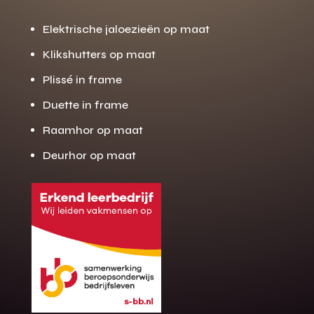
Elektrische jaloezieën op maat
Klikshutters op maat
Plissé in frame
Duette in frame
Raamhor op maat
Deurhor op maat
Gratis offerte
M
op maat?
Binnen 24 uur jouw gratis offerte
10 jaar garantie op de montage