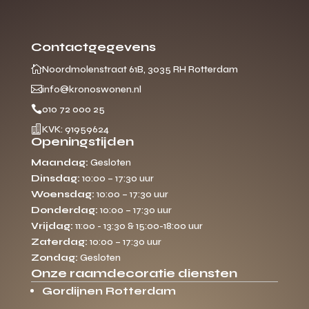
Contactgegevens

Noordmolenstraat 61B, 3035 RH Rotterdam

info@kronoswonen.nl

010 72 000 25

KVK: 91959624
Openingstijden
Maandag:
Gesloten
Dinsdag:
10:00 – 17:30 uur
Woensdag:
10:00 – 17:30 uur
Donderdag:
10:00 – 17:30 uur
Vrijdag:
11:00 - 13:30 & 15:00-18:00 uur
Zaterdag:
10:00 – 17:30 uur
Zondag:
Gesloten
Onze raamdecoratie diensten
Gordijnen Rotterdam