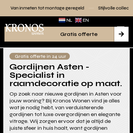
en tot montage geregeld
Stijlvolle collecties voor elk inter
NL
EN
Gratis offerte

Gratis offerte in 24 uur
Gordijnen Asten -
Specialist in
raamdecoratie op maat.
Op zoek naar nieuwe gordijnen in Asten voor
jouw woning? Bij Kronos Wonen vind je alles
wat je nodig hebt, van verduisterende
gordijnen tot luxe overgordijnen en elegante
vitrage. Wij zorgen ervoor dat je altijd de
juiste sfeer in huis haalt, want gordijnen