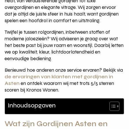
hebt, van verduisterende gordijnen tot luxe
overgordijnen en elegante vitrage. Wij zorgen ervoor
dat je altijd de juiste sfeer in huis haalt, want gordijnen
spelen een hoofdrol in comfort en uitstraling.
Twijfel je tussen rolgordijnen, inbetween stoffen of
moderne jaloezieën? Wij adviseren je graag over wat
het beste past bij jouw raam en woonstijl. Daarbij letten
we op kwaliteit, kleur, lichtdoorlatendheid en
eenvoudige bediening.
Benieuwd hoe anderen onze service ervaren? Bekijk via
de ervaringen van klanten met gordijnen in
Asten
en ontdek waarom wij met trots 5/5 sterren
scoren bij Kronos Wonen.
Inhoudsopgaven
Wat zijn Gordijnen Asten en