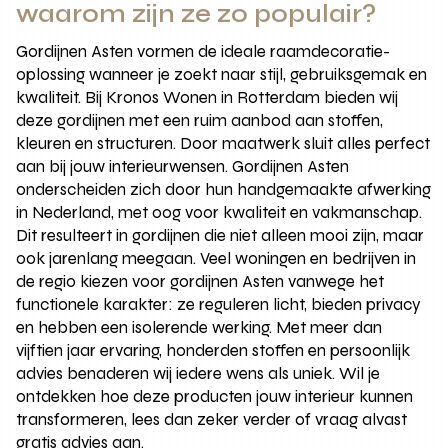
waarom zijn ze zo populair?
Gordijnen Asten vormen de ideale raamdecoratie-
oplossing wanneer je zoekt naar stijl, gebruiksgemak en
kwaliteit. Bij Kronos Wonen in Rotterdam bieden wij
deze gordijnen met een ruim aanbod aan stoffen,
kleuren en structuren. Door maatwerk sluit alles perfect
aan bij jouw interieurwensen. Gordijnen Asten
onderscheiden zich door hun handgemaakte afwerking
in Nederland, met oog voor kwaliteit en vakmanschap.
Dit resulteert in gordijnen die niet alleen mooi zijn, maar
ook jarenlang meegaan. Veel woningen en bedrijven in
de regio kiezen voor gordijnen Asten vanwege het
functionele karakter: ze reguleren licht, bieden privacy
en hebben een isolerende werking. Met meer dan
vijftien jaar ervaring, honderden stoffen en persoonlijk
advies benaderen wij iedere wens als uniek. Wil je
ontdekken hoe deze producten jouw interieur kunnen
transformeren, lees dan zeker verder of vraag alvast
gratis advies aan.