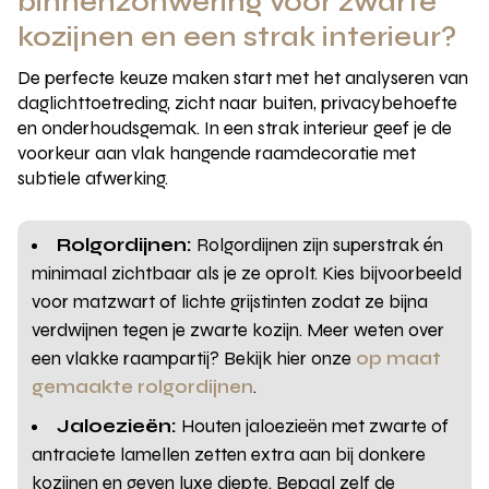
binnenzonwering voor zwarte
kozijnen en een strak interieur?
De perfecte keuze maken start met het analyseren van
daglichttoetreding, zicht naar buiten, privacybehoefte
en onderhoudsgemak. In een strak interieur geef je de
voorkeur aan vlak hangende raamdecoratie met
subtiele afwerking.
Rolgordijnen:
Rolgordijnen zijn superstrak én
minimaal zichtbaar als je ze oprolt. Kies bijvoorbeeld
voor matzwart of lichte grijstinten zodat ze bijna
verdwijnen tegen je zwarte kozijn. Meer weten over
een vlakke raampartij? Bekijk hier onze
op maat
gemaakte rolgordijnen
.
Jaloezieën:
Houten jaloezieën met zwarte of
antraciete lamellen zetten extra aan bij donkere
kozijnen en geven luxe diepte. Bepaal zelf de