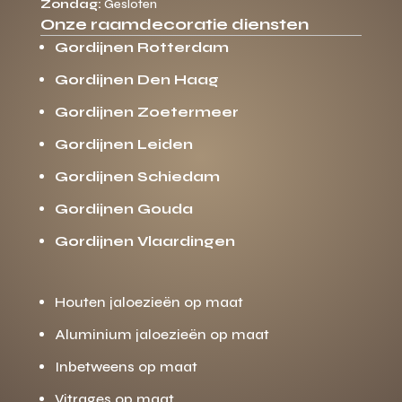
Zondag:
Gesloten
Onze raamdecoratie diensten
Gordijnen Rotterdam
Gordijnen Den Haag
Gordijnen Zoetermeer
Gordijnen Leiden
Gordijnen Schiedam
Gordijnen Gouda
Gordijnen Vlaardingen
Houten jaloezieën op maat
Aluminium jaloezieën op maat
Inbetweens op maat
Vitrages op maat