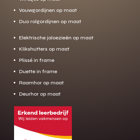
Vouwgordijnen op maat
Duo rolgordijnen op maat
Elektrische jaloezieën op maat
Klikshutters op maat
Plissé in frame
Duette in frame
Raamhor op maat
Deurhor op maat
Gratis offerte
M
op maat?