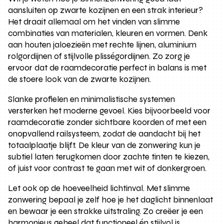
aansluiten op zwarte kozijnen en een strak interieur?
Het draait allemaal om het vinden van slimme
combinaties van materialen, kleuren en vormen. Denk
aan houten jaloezieën met rechte lijnen, aluminium
rolgordijnen of stijlvolle plisségordijnen. Zo zorg je
ervoor dat de raamdecoratie perfect in balans is met
de stoere look van de zwarte kozijnen.
Slanke profielen en minimalistische systemen
versterken het moderne gevoel. Kies bijvoorbeeld voor
raamdecoratie zonder sichtbare koorden of met een
onopvallend railsysteem, zodat de aandacht bij het
totaalplaatje blijft. De kleur van de zonwering kun je
subtiel laten terugkomen door zachte tinten te kiezen,
of juist voor contrast te gaan met wit of donkergroen.
Let ook op de hoeveelheid lichtinval. Met slimme
zonwering bepaal je zelf hoe je het daglicht binnenlaat
en bewaar je een strakke uitstraling. Zo creëer je een
harmonieus geheel dat functioneel én stijlvol is,