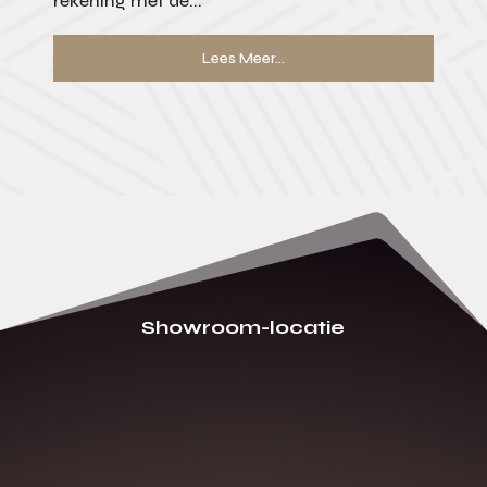
rekening met de...
Lees Meer...
Showroom-locatie