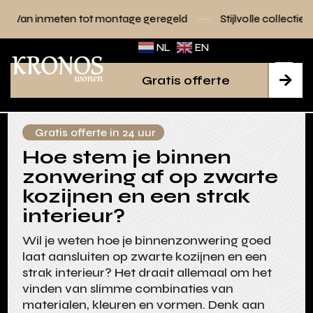
tot montage geregeld
Stijlvolle collecties voor elk interieu
NL
EN
Gratis offerte

Gratis offerte in 24 uur
Hoe stem je binnen
zonwering af op zwarte
kozijnen en een strak
interieur?
Wil je weten hoe je binnenzonwering goed
laat aansluiten op zwarte kozijnen en een
strak interieur? Het draait allemaal om het
vinden van slimme combinaties van
materialen, kleuren en vormen. Denk aan