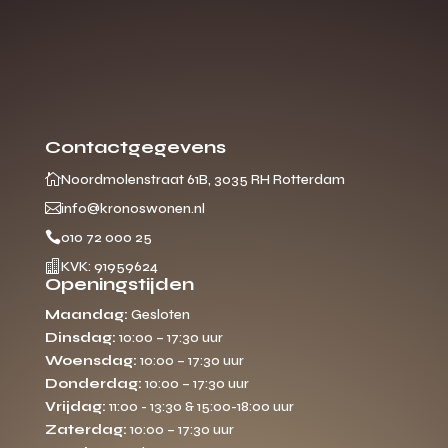
Contactgegevens

Noordmolenstraat 61B, 3035 RH Rotterdam

info@kronoswonen.nl

010 72 000 25

KVK: 91959624
Openingstijden
Maandag:
Gesloten
Dinsdag:
10:00 – 17:30 uur
Woensdag:
10:00 – 17:30 uur
Donderdag:
10:00 – 17:30 uur
Vrijdag:
11:00 - 13:30 & 15:00-18:00 uur
Zaterdag:
10:00 – 17:30 uur