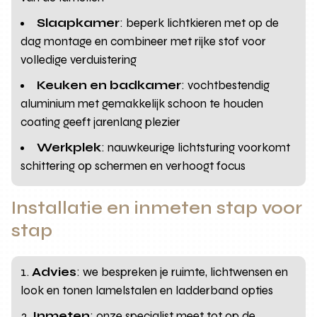
Slaapkamer
: beperk lichtkieren met op de
dag montage en combineer met rijke stof voor
volledige verduistering
Keuken en badkamer
: vochtbestendig
aluminium met gemakkelijk schoon te houden
coating geeft jarenlang plezier
Werkplek
: nauwkeurige lichtsturing voorkomt
schittering op schermen en verhoogt focus
Installatie en inmeten stap voor
stap
Advies
: we bespreken je ruimte, lichtwensen en
look en tonen lamelstalen en ladderband opties
Inmeten
: onze specialist meet tot op de