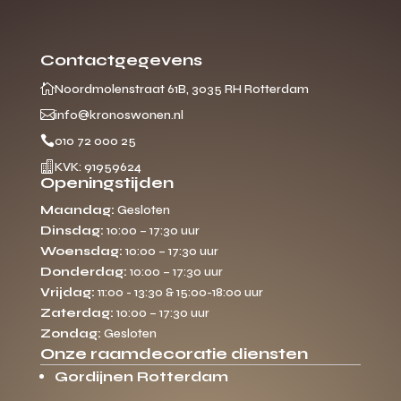
Contactgegevens

Noordmolenstraat 61B, 3035 RH Rotterdam

info@kronoswonen.nl

010 72 000 25

KVK: 91959624
Openingstijden
Maandag:
Gesloten
Dinsdag:
10:00 – 17:30 uur
Woensdag:
10:00 – 17:30 uur
Donderdag:
10:00 – 17:30 uur
Vrijdag:
11:00 - 13:30 & 15:00-18:00 uur
Zaterdag:
10:00 – 17:30 uur
Zondag:
Gesloten
Onze raamdecoratie diensten
Gordijnen Rotterdam