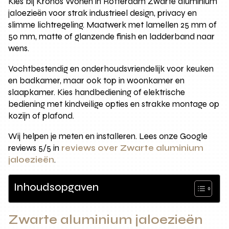
Kies bij Kronos Wonen in Rotterdam Zwarte aluminium
jaloezieën voor strak industrieel design, privacy en
slimme lichtregeling. Maatwerk met lamellen 25 mm of
50 mm, matte of glanzende finish en ladderband naar
wens.
Vochtbestendig en onderhoudsvriendelijk voor keuken
en badkamer, maar ook top in woonkamer en
slaapkamer. Kies handbediening of elektrische
bediening met kindveilige opties en strakke montage op
kozijn of plafond.
Wij helpen je meten en installeren. Lees onze Google
reviews 5/5 in
reviews over Zwarte aluminium
jaloezieën
.
Inhoudsopgaven
Zwarte aluminium jaloezieën