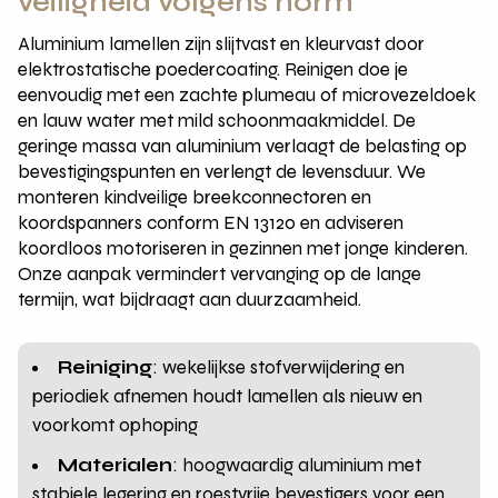
veiligheid volgens norm
Aluminium lamellen zijn slijtvast en kleurvast door
elektrostatische poedercoating. Reinigen doe je
eenvoudig met een zachte plumeau of microvezeldoek
en lauw water met mild schoonmaakmiddel. De
geringe massa van aluminium verlaagt de belasting op
bevestigingspunten en verlengt de levensduur. We
monteren kindveilige breekconnectoren en
koordspanners conform EN 13120 en adviseren
koordloos motoriseren in gezinnen met jonge kinderen.
Onze aanpak vermindert vervanging op de lange
termijn, wat bijdraagt aan duurzaamheid.
Reiniging
: wekelijkse stofverwijdering en
periodiek afnemen houdt lamellen als nieuw en
voorkomt ophoping
Materialen
: hoogwaardig aluminium met
stabiele legering en roestvrije bevestigers voor een