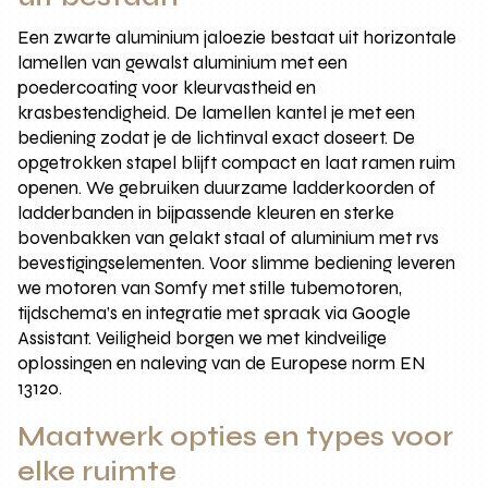
Een zwarte aluminium jaloezie bestaat uit horizontale
lamellen van gewalst aluminium met een
poedercoating voor kleurvastheid en
krasbestendigheid. De lamellen kantel je met een
bediening zodat je de lichtinval exact doseert. De
opgetrokken stapel blijft compact en laat ramen ruim
openen. We gebruiken duurzame ladderkoorden of
ladderbanden in bijpassende kleuren en sterke
bovenbakken van gelakt staal of aluminium met rvs
bevestigingselementen. Voor slimme bediening leveren
we motoren van Somfy met stille tubemotoren,
tijdschema’s en integratie met spraak via Google
Assistant. Veiligheid borgen we met kindveilige
oplossingen en naleving van de Europese norm EN
13120.
Maatwerk opties en types voor
elke ruimte