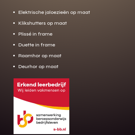
Elektrische jaloezieën op maat
Klikshutters op maat
Plissé in frame
Duette in frame
Raamhor op maat
Deurhor op maat
Gratis offerte
M
op maat?
Binnen 24 uur jouw gratis offerte
10 jaar garantie op de montage