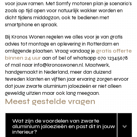
voor jouw ramen. Met Somfy motoren plan je scenario’s
zoals op tijd open voor natuurlijk wakker worden en
dicht tijdens middagzon, ook te bedienen met
smartphone en spraak.
Bij Kronos Wonen regelen we alles voor je van gratis
advies tot montage en oplevering in Rotterdam en
omliggende plaatsen. Vraag vandaag je
gratis offerte
binnen 24 uur
aan of bel of whatsapp 070 12345678
of mail naar info@kronoswonen.nl. Maatwerk,
handgemaakt in Nederland, meer dan duizend
tevreden klanten en vijftien jaar ervaring zorgen ervoor
dat jouw zwarte aluminium jaloezieën er niet alleen
geweldig uitzien maar ook lang meegaan.
Meest gestelde vragen
Wat zijn de voordelen van zwarte
aluminium jaloezieën en past dit in jouw
interieur?