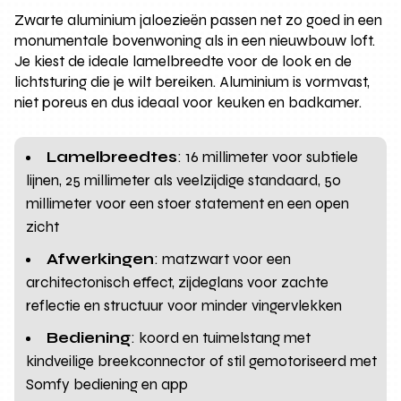
Zwarte aluminium jaloezieën passen net zo goed in een
monumentale bovenwoning als in een nieuwbouw loft.
Je kiest de ideale lamelbreedte voor de look en de
lichtsturing die je wilt bereiken. Aluminium is vormvast,
niet poreus en dus ideaal voor keuken en badkamer.
Lamelbreedtes
: 16 millimeter voor subtiele
lijnen, 25 millimeter als veelzijdige standaard, 50
millimeter voor een stoer statement en een open
zicht
Afwerkingen
: matzwart voor een
architectonisch effect, zijdeglans voor zachte
reflectie en structuur voor minder vingervlekken
Bediening
: koord en tuimelstang met
kindveilige breekconnector of stil gemotoriseerd met
Somfy bediening en app