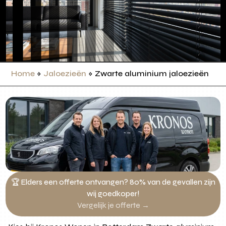
Home
»
Jaloezieën
»
Zwarte aluminium jaloezieën
🏆 Elders een offerte ontvangen? 80% van de gevallen zijn
wij goedkoper!
Vergelijk je offerte →