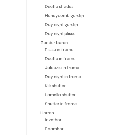
Duette shades
Honeycomb gordijn
Day night gordijn
.
Day night plisse
Zonder boren
Plisse in frame
Duette in frame
Jaloezie in frame
Day night in frame
Klikshutter
Lamella shutter
Shutter in frame
Horren
Inzethor
Raamhor