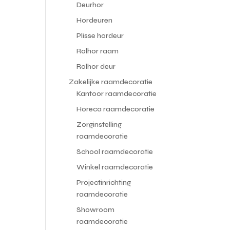
Deurhor
Hordeuren
Plisse hordeur
Rolhor raam
Rolhor deur
Zakelijke raamdecoratie
Kantoor raamdecoratie
Horeca raamdecoratie
Zorginstelling
raamdecoratie
School raamdecoratie
Winkel raamdecoratie
Projectinrichting
raamdecoratie
Showroom
raamdecoratie