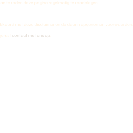
aan te raden deze pagina regelmatig te raadplegen.
 akkoord met deze disclaimer en de daarin opgenomen voorwaarden
gerust
contact met ons op
.