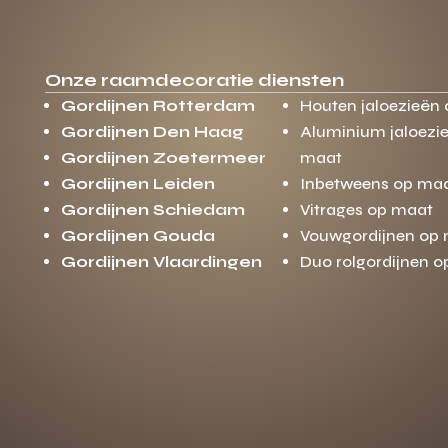
Onze raamdecoratie diensten
Gordijnen Rotterdam
Houten jaloezieën
Gordijnen Den Haag
Aluminium jaloezi
Gordijnen Zoetermeer
maat
Gordijnen Leiden
Inbetweens op ma
Gordijnen Schiedam
Vitrages op maat
Gordijnen Gouda
Vouwgordijnen op
Gordijnen Vlaardingen
Duo rolgordijnen 