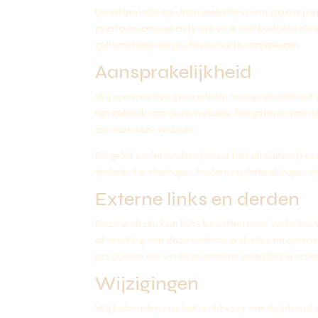
De informatie op deze website vormt
geen jur
professioneel advies
en is niet bedoeld als 
gekwalificeerde professional te raadplegen.
Aansprakelijkheid
Wij aanvaarden geen enkele aansprakelijkheid vo
het gebruik van deze website, het gebruik van de 
zijn van deze website.
Dit geldt onder andere (maar niet uitsluitend) 
technische storingen, fouten, onderbrekingen, 
Externe links en derden
Deze website kan links bevatten naar websites 
of werking van deze externe websites en aanvaa
producten die via deze externe websites word
Wijzigingen
Wij behouden ons het recht voor om de inhoud 