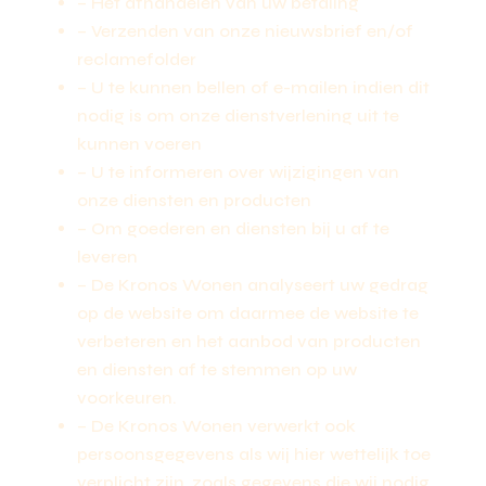
– Het afhandelen van uw betaling
– Verzenden van onze nieuwsbrief en/of
reclamefolder
– U te kunnen bellen of e-mailen indien dit
nodig is om onze dienstverlening uit te
kunnen voeren
– U te informeren over wijzigingen van
onze diensten en producten
– Om goederen en diensten bij u af te
leveren
– De Kronos Wonen analyseert uw gedrag
op de website om daarmee de website te
verbeteren en het aanbod van producten
en diensten af te stemmen op uw
voorkeuren.
– De Kronos Wonen verwerkt ook
persoonsgegevens als wij hier wettelijk toe
verplicht zijn, zoals gegevens die wij nodig