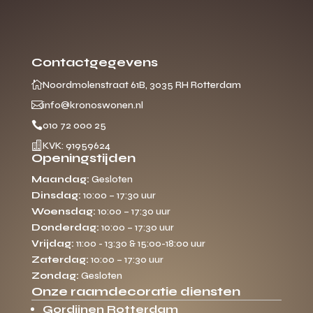
Contactgegevens

Noordmolenstraat 61B, 3035 RH Rotterdam

info@kronoswonen.nl

010 72 000 25

KVK: 91959624
Openingstijden
Maandag:
Gesloten
Dinsdag:
10:00 – 17:30 uur
Woensdag:
10:00 – 17:30 uur
Donderdag:
10:00 – 17:30 uur
Vrijdag:
11:00 - 13:30 & 15:00-18:00 uur
Zaterdag:
10:00 – 17:30 uur
Zondag:
Gesloten
Onze raamdecoratie diensten
Gordijnen Rotterdam