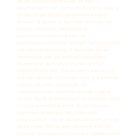
de persoonsgegevens die wij van u
beschikken in een computerbestand naar u
of een ander, door u genoemde Kronos
Wonen, te sturen. U kunt een verzoek tot
inzage, correctie, verwijdering,
gegevensoverdraging van uw
persoonsgegevens of verzoek tot intrekking
van uw toestemming of bezwaar op de
verwerking van uw persoonsgegevens
sturen naar de Kronos Wonen via het
contactformulier. Om er zeker van te zijn
dat het verzoek tot inzage door u is gedaan,
vragen wij u een kopie van uw
identiteitsbewijs met het verzoek mee te
sturen. Maak in deze kopie uw pasfoto, MRZ
(machine readable zone, de strook met
nummers onderaan het paspoort),
paspoortnummer en Burgerservicenummer
(BSN) zwart. Dit ter bescherming van uw
privacy. We reageren zo snel mogelijk, maar