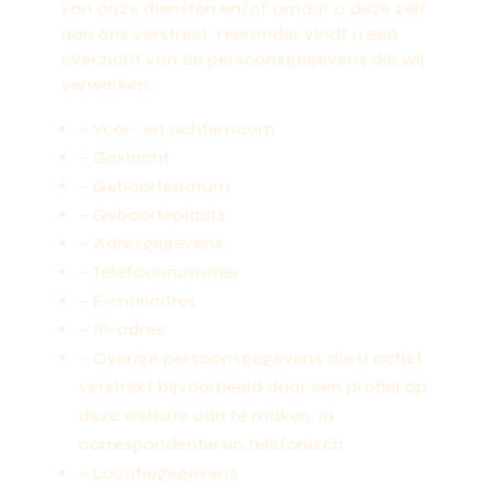
van onze diensten en/of omdat u deze zelf
aan ons verstrekt. Hieronder vindt u een
overzicht van de persoonsgegevens die wij
verwerken:
– Voor- en achternaam
– Geslacht
– Geboortedatum
– Geboorteplaats
– Adresgegevens
– Telefoonnummer
– E-mailadres
– IP-adres
– Overige persoonsgegevens die u actief
verstrekt bijvoorbeeld door een profiel op
deze website aan te maken, in
correspondentie en telefonisch
– Locatiegegevens