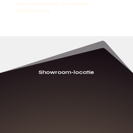
neem dan contact op met onze
klantenservice.
Showroom-locatie